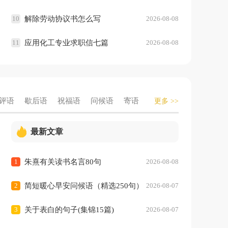
10
解除劳动协议书怎么写
2026-08-08
11
应用化工专业求职信七篇
2026-08-08
评语
歇后语
祝福语
问候语
寄语
更多 >>
最新文章
1
朱熹有关读书名言80句
2026-08-08
2
简短暖心早安问候语（精选250句）
2026-08-07
3
关于表白的句子(集锦15篇)
2026-08-07