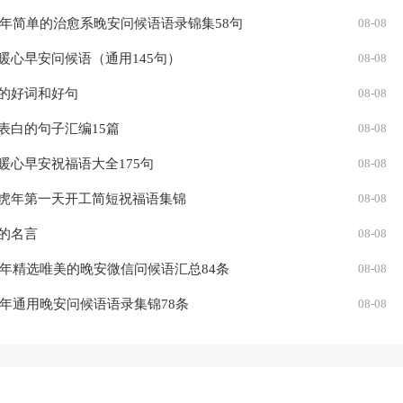
22年简单的治愈系晚安问候语语录锦集58句
08-08
暖心早安问候语（通用145句）
08-08
的好词和好句
08-08
表白的句子汇编15篇
08-08
暖心早安祝福语大全175句
08-08
虎年第一天开工简短祝福语集锦
08-08
的名言
08-08
22年精选唯美的晚安微信问候语汇总84条
08-08
22年通用晚安问候语语录集锦78条
08-08