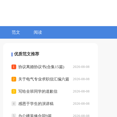
范文
阅读
优质范文推荐
1
协议离婚协议书(合集15篇)
2026-08-08
2
关于电气专业求职信汇编六篇
2026-08-08
3
写给全班同学的道歉信
2026-08-08
4
感恩于学生的演讲稿
2026-08-08
5
办公楼装修合同9篇
2026-08-08