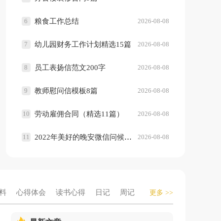
6
粮食工作总结
2026-08-08
7
幼儿园财务工作计划精选15篇
2026-08-08
8
员工表扬信范文200字
2026-08-08
9
教师慰问信模板8篇
2026-08-08
10
劳动雇佣合同（精选11篇）
2026-08-08
11
2022年美好的晚安微信问候语锦集80句
2026-08-08
料
心得体会
读书心得
日记
周记
更多 >>
终总结
活动总结
学习计划
活动计划