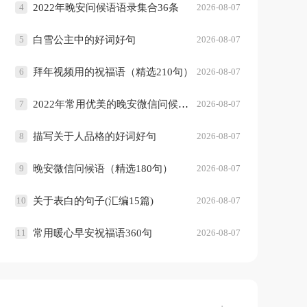
4
2022年晚安问候语语录集合36条
2026-08-07
5
白雪公主中的好词好句
2026-08-07
6
拜年视频用的祝福语（精选210句）
2026-08-07
7
2022年常用优美的晚安微信问候语37句
2026-08-07
8
描写关于人品格的好词好句
2026-08-07
9
晚安微信问候语（精选180句）
2026-08-07
10
关于表白的句子(汇编15篇)
2026-08-07
11
常用暖心早安祝福语360句
2026-08-07