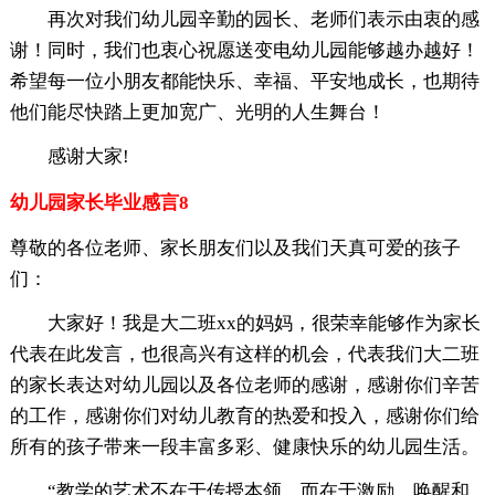
再次对我们幼儿园辛勤的园长、老师们表示由衷的感
谢！同时，我们也衷心祝愿送变电幼儿园能够越办越好！
希望每一位小朋友都能快乐、幸福、平安地成长，也期待
他们能尽快踏上更加宽广、光明的人生舞台！
感谢大家!
幼儿园家长毕业感言8
尊敬的各位老师、家长朋友们以及我们天真可爱的孩子
们：
大家好！我是大二班xx的妈妈，很荣幸能够作为家长
代表在此发言，也很高兴有这样的机会，代表我们大二班
的家长表达对幼儿园以及各位老师的感谢，感谢你们辛苦
的工作，感谢你们对幼儿教育的热爱和投入，感谢你们给
所有的孩子带来一段丰富多彩、健康快乐的幼儿园生活。
“教学的艺术不在于传授本领，而在于激励、唤醒和