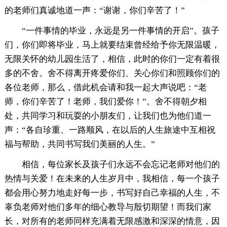
的老师们真诚地道一声：“谢谢，你们辛苦了！”
“一件事情的毕业，永远是另一件事情的开启”。孩子
们，你们即将毕业，马上就要结束曾经给予你无限温暖，
无限关怀的幼儿园生活了，相信，此时的你们一定有着很
多的不舍。舍不得离开疼爱你们、关心你们和照顾你们的
各位老师，那么，借此机会请和我一起大声说吧：“老
师，你们辛苦了！老师，我们爱你！”。舍不得朝夕相
处，共同学习和玩耍的小朋友们，让我们也为他们道一
声：“各自珍重、一路顺风，在以后的人生旅途中互相祝
福与帮助，共同书写我们美丽的人生。”
相信，每位家长及孩子们永远不会忘记老师对他们的
热情与关爱！在未来的人生岁月中，我相信，每一个孩子
都会用心努力地走好每一步，书写好自己幸福的人生，不
辜负老师对他们多年的细心教导与殷切期望！而我们家
长，对所有的老师同样充满着无限感激和深深的情意，因