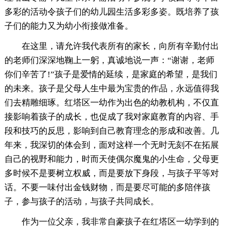
多彩的活动令孩子们的幼儿园生活多彩多姿。既培养了孩
子们的能力又为幼小衔接做准备。
在这里，请允许我代表所有的家长，向所有辛勤付出
的老师们深深地鞠上一躬，真诚地说一声：“谢谢，老师
你们辛苦了!”孩子是爱情的延续，是家庭的希望，是我们
的未来。孩子是父母人生中最为宝贵的作品，永远值得我
们去精雕细琢。红塔区一幼作为出色的幼教机构，不仅直
接影响着孩子的成长，也促成了我对家庭教育的内容、手
段和技巧的反思，影响到自己教育理念的形成和改善。几
年来，我深切的体会到，面对这样一个无时无刻不在拓展
自己的视野和能力，时而天使偶尔魔鬼的小生命，父母更
多时候不是要树立权威，而是要放下身段，与孩子平等对
话。不要一味付出金钱财物，而是要尽可能的多陪伴孩
子，参与孩子的活动，与孩子共同成长。
作为一位父亲，我非常自豪孩子在红塔区一幼学到的