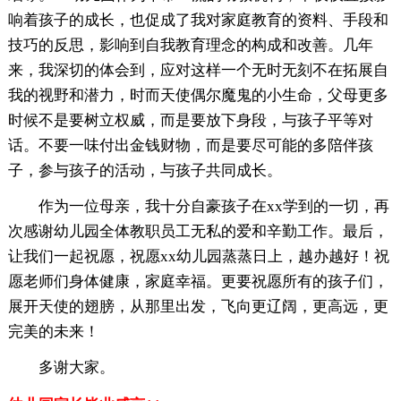
响着孩子的成长，也促成了我对家庭教育的资料、手段和
技巧的反思，影响到自我教育理念的构成和改善。几年
来，我深切的体会到，应对这样一个无时无刻不在拓展自
我的视野和潜力，时而天使偶尔魔鬼的小生命，父母更多
时候不是要树立权威，而是要放下身段，与孩子平等对
话。不要一味付出金钱财物，而是要尽可能的多陪伴孩
子，参与孩子的活动，与孩子共同成长。
作为一位母亲，我十分自豪孩子在xx学到的一切，再
次感谢幼儿园全体教职员工无私的爱和辛勤工作。最后，
让我们一起祝愿，祝愿xx幼儿园蒸蒸日上，越办越好！祝
愿老师们身体健康，家庭幸福。更要祝愿所有的孩子们，
展开天使的翅膀，从那里出发，飞向更辽阔，更高远，更
完美的未来！
多谢大家。