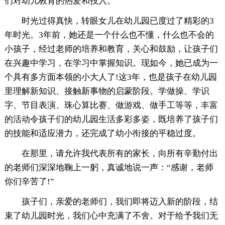
们对幼儿教育的热爱和投入。
时光过得真快，转眼女儿在幼儿园已度过了精彩的3
年时光。3年前，她还是一个什么也不懂，什么也不会的
小孩子，经过老师的培养和教育，关心和鼓励，让孩子们
在兴趣中学习，在学习中掌握知识。现如今，她已成为一
个具有多方面本领的小大人了!这3年，也是孩子在幼儿园
里理解新知识、接触新事物的启蒙阶段。学做操、学识
字、节目表演、珠心算比赛、做游戏、做手工等等，丰富
的活动令孩子们的幼儿园生活多彩多姿，既培养了孩子们
的技能和适应潜力，还完成了幼小衔接的平稳过度。
在那里，请允许我代表所有的家长，向所有辛勤付出
的老师们深深地鞠上一躬，真诚地说一声：“感谢，老师
你们辛苦了!”
孩子们，亲爱的老师们，我们即将迈入新的阶段，结
束了幼儿园时光，我们心中充满了不舍。对于给予我们无