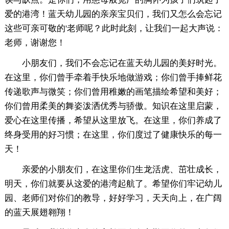
爱的港湾！蓝天幼儿园的亲亲宝贝们，我们又怎么会忘记
这些可亲可敬的'老师呢？此时此刻，让我们一起大声说：
老师，谢谢您！
小朋友们，我们不会忘记在蓝天幼儿园的美好时光。
在这里，你们曾手牵着手快乐地做游戏；你们曾手捧鲜花
传递歌声与微笑；你们曾用稚嫩的画笔描绘希望和美好；
你们曾用柔美的舞姿泼洒优秀与骄傲。知识在这里启蒙，
爱心在这里传播，希望从这里放飞。在这里，你们养成了
终身受用的好习惯；在这里，你们度过了健康快乐的每一
天！
亲爱的小朋友们，在这里你们生龙活虎、茁壮成长，
明天，你们就要从这爱的港湾起航了。希望你们牢记幼儿
园、老师们对你们的教导，好好学习，天天向上，在广阔
的蓝天展翅翱翔！