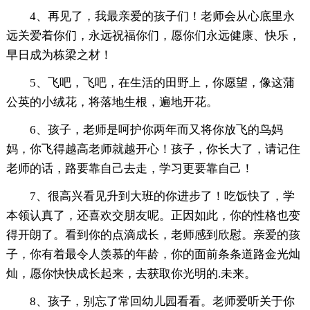
4、再见了，我最亲爱的孩子们！老师会从心底里永
远关爱着你们，永远祝福你们，愿你们永远健康、快乐，
早日成为栋梁之材！
5、飞吧，飞吧，在生活的田野上，你愿望，像这蒲
公英的小绒花，将落地生根，遍地开花。
6、孩子，老师是呵护你两年而又将你放飞的鸟妈
妈，你飞得越高老师就越开心！孩子，你长大了，请记住
老师的话，路要靠自己去走，学习更要靠自己！
7、很高兴看见升到大班的你进步了！吃饭快了，学
本领认真了，还喜欢交朋友呢。正因如此，你的性格也变
得开朗了。看到你的点滴成长，老师感到欣慰。亲爱的孩
子，你有着最令人羡慕的年龄，你的面前条条道路金光灿
灿，愿你快快成长起来，去获取你光明的.未来。
8、孩子，别忘了常回幼儿园看看。老师爱听关于你