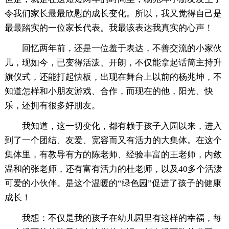
令我们家长最最欣慰的成长变化。所以，我又觉得自己是
最最踏实的一位家长代表。我最该表达我真实的心声！
回忆两年前，还是一位羞于表达，不善交流的小家伙
儿，现如今，已变得活泼、开朗，不仅能拿起话筒主持升
旗仪式，还能打起快板，出现在舞台上以前的杨兆坤，不
知道怎样和小朋友游戏、合作，而现在的他，阳光、快
乐，还拥有很多好朋友。
我知道，这一切变化，都有赖于孩子入园以来，进入
到了一个团结、友爱、宽容而又有活力的大集体。在这个
集体里，有教导有方的陈老师、经验丰富的王老师，内敛
温和的张老师，还有富有活力的杜老师，以及40多个活泼
可爱的小伙伴。是这个温暖的“绿色园”促进了孩子的健康
成长！
我想：不仅是我的孩子在幼儿园里有这样的幸福，每