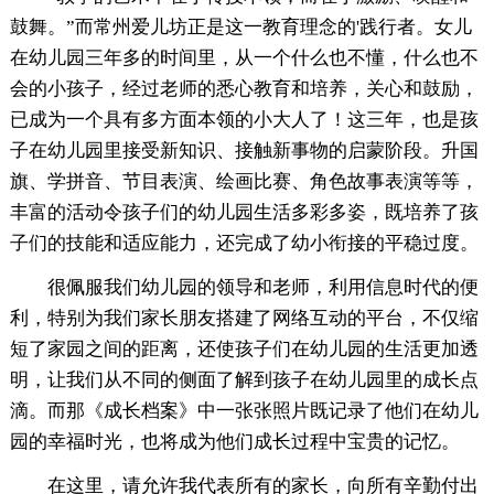
鼓舞。”而常州爱儿坊正是这一教育理念的'践行者。女儿
在幼儿园三年多的时间里，从一个什么也不懂，什么也不
会的小孩子，经过老师的悉心教育和培养，关心和鼓励，
已成为一个具有多方面本领的小大人了！这三年，也是孩
子在幼儿园里接受新知识、接触新事物的启蒙阶段。升国
旗、学拼音、节目表演、绘画比赛、角色故事表演等等，
丰富的活动令孩子们的幼儿园生活多彩多姿，既培养了孩
子们的技能和适应能力，还完成了幼小衔接的平稳过度。
很佩服我们幼儿园的领导和老师，利用信息时代的便
利，特别为我们家长朋友搭建了网络互动的平台，不仅缩
短了家园之间的距离，还使孩子们在幼儿园的生活更加透
明，让我们从不同的侧面了解到孩子在幼儿园里的成长点
滴。而那《成长档案》中一张张照片既记录了他们在幼儿
园的幸福时光，也将成为他们成长过程中宝贵的记忆。
在这里，请允许我代表所有的家长，向所有辛勤付出