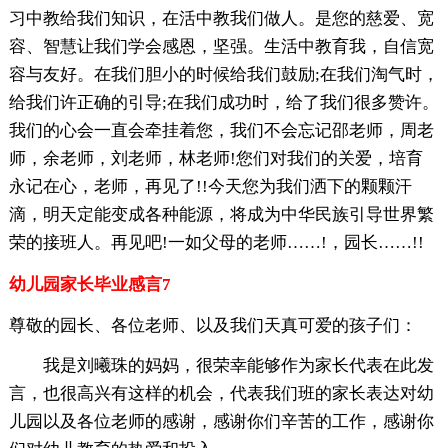
习中教给我们知识，在活中教我们做人。是您的慈爱、宽
容、智慧让我们学会感恩，坚强。生活中教育我，自信宽
容与友好。在我们胆小的时候给我们鼓励;在我们淘气时，
给我们许正确的引导;在我们成功时，给了我们很多赞许。
我们的心会一直会牵挂着您，我们不会忘记邵老师，周老
师，余老师，刘老师，林老师!您们对我们的关爱，培育
永记在心，老师，再见了!!今天您为我们洒下的颗颗汗
滴，明天定能变成各种能源，将成为中华民族引导世界繁
荣的接班人。再见吧!一如父母的老师……!，园长……!!
幼儿园家长毕业感言7
尊敬的园长、各位老师、以及我们天真可爱的孩子们：
我是刘曦珠的妈妈，很荣幸能够作为家长代表在此发
言，也很高兴有这样的机会，代表我们班的家长表达对幼
儿园以及各位老师的感谢，感谢你们辛苦的工作，感谢你