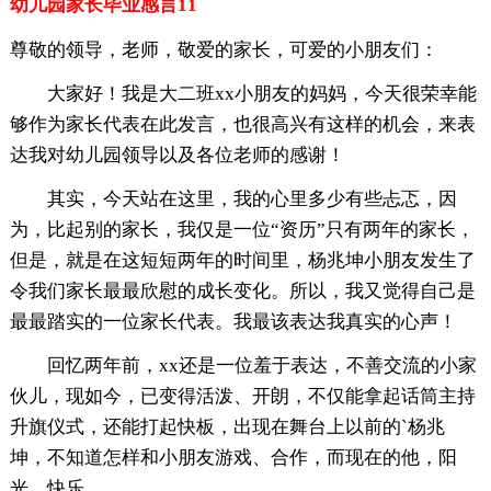
幼儿园家长毕业感言11
尊敬的领导，老师，敬爱的家长，可爱的小朋友们：
大家好！我是大二班xx小朋友的妈妈，今天很荣幸能
够作为家长代表在此发言，也很高兴有这样的机会，来表
达我对幼儿园领导以及各位老师的感谢！
其实，今天站在这里，我的心里多少有些忐忑，因
为，比起别的家长，我仅是一位“资历”只有两年的家长，
但是，就是在这短短两年的时间里，杨兆坤小朋友发生了
令我们家长最最欣慰的成长变化。所以，我又觉得自己是
最最踏实的一位家长代表。我最该表达我真实的心声！
回忆两年前，xx还是一位羞于表达，不善交流的小家
伙儿，现如今，已变得活泼、开朗，不仅能拿起话筒主持
升旗仪式，还能打起快板，出现在舞台上以前的`杨兆
坤，不知道怎样和小朋友游戏、合作，而现在的他，阳
光、快乐，