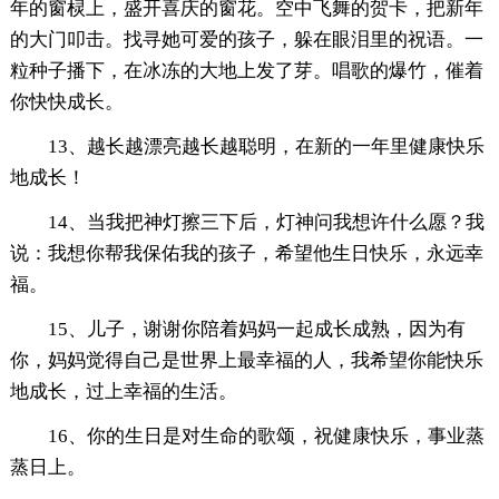
年的窗棂上，盛开喜庆的窗花。空中飞舞的贺卡，把新年
的大门叩击。找寻她可爱的孩子，躲在眼泪里的祝语。一
粒种子播下，在冰冻的大地上发了芽。唱歌的爆竹，催着
你快快成长。
13、越长越漂亮越长越聪明，在新的一年里健康快乐
地成长！
14、当我把神灯擦三下后，灯神问我想许什么愿？我
说：我想你帮我保佑我的孩子，希望他生日快乐，永远幸
福。
15、儿子，谢谢你陪着妈妈一起成长成熟，因为有
你，妈妈觉得自己是世界上最幸福的人，我希望你能快乐
地成长，过上幸福的生活。
16、你的生日是对生命的歌颂，祝健康快乐，事业蒸
蒸日上。