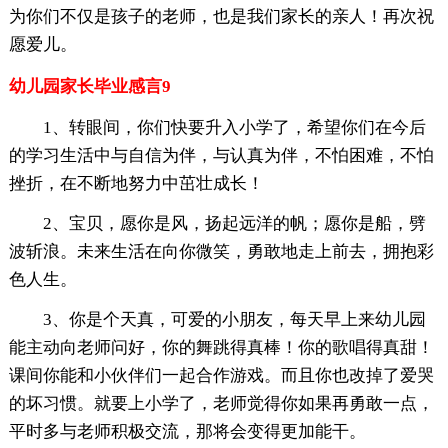
为你们不仅是孩子的老师，也是我们家长的亲人！再次祝
愿爱儿。
幼儿园家长毕业感言9
1、转眼间，你们快要升入小学了，希望你们在今后
的学习生活中与自信为伴，与认真为伴，不怕困难，不怕
挫折，在不断地努力中茁壮成长！
2、宝贝，愿你是风，扬起远洋的帆；愿你是船，劈
波斩浪。未来生活在向你微笑，勇敢地走上前去，拥抱彩
色人生。
3、你是个天真，可爱的小朋友，每天早上来幼儿园
能主动向老师问好，你的舞跳得真棒！你的歌唱得真甜！
课间你能和小伙伴们一起合作游戏。而且你也改掉了爱哭
的坏习惯。就要上小学了，老师觉得你如果再勇敢一点，
平时多与老师积极交流，那将会变得更加能干。