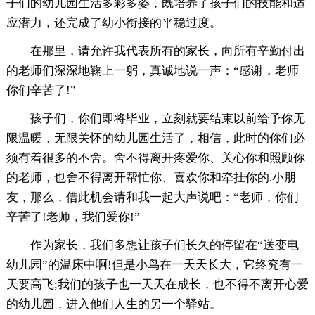
子们的幼儿园生活多彩多姿，既培养了孩子们的技能和适
应潜力，还完成了幼小衔接的平稳过度。
在那里，请允许我代表所有的家长，向所有辛勤付出
的老师们深深地鞠上一躬，真诚地说一声：“感谢，老师
你们辛苦了!”
孩子们，你们即将毕业，立刻就要结束以前给予你无
限温暖，无限关怀的幼儿园生活了，相信，此时的你们必
须有着很多的不舍。舍不得离开疼爱你、关心你和照顾你
的老师，也舍不得离开帮忙你、喜欢你和牵挂你的.小朋
友，那么，借此机会请和我一起大声说吧：“老师，你们
辛苦了!老师，我们爱你!”
作为家长，我们多想让孩子们长久的停留在“送变电
幼儿园”的温床中啊!但是小鸟在一天天长大，它终究有一
天要高飞;我们的孩子也一天天在成长，也不得不离开心爱
的幼儿园，进入他们人生的另一个驿站。