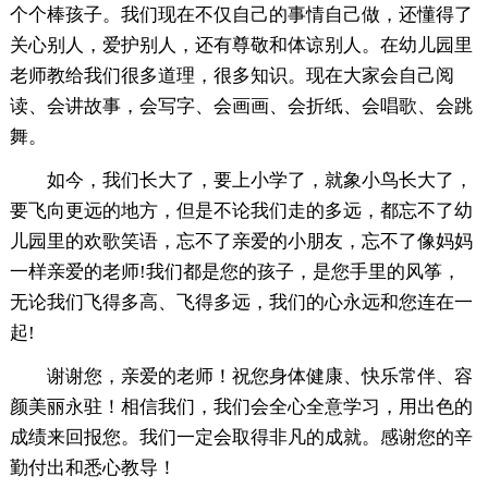
个个棒孩子。我们现在不仅自己的事情自己做，还懂得了
关心别人，爱护别人，还有尊敬和体谅别人。在幼儿园里
老师教给我们很多道理，很多知识。现在大家会自己阅
读、会讲故事，会写字、会画画、会折纸、会唱歌、会跳
舞。
如今，我们长大了，要上小学了，就象小鸟长大了，
要飞向更远的地方，但是不论我们走的多远，都忘不了幼
儿园里的欢歌笑语，忘不了亲爱的小朋友，忘不了像妈妈
一样亲爱的老师!我们都是您的孩子，是您手里的风筝，
无论我们飞得多高、飞得多远，我们的心永远和您连在一
起!
谢谢您，亲爱的老师！祝您身体健康、快乐常伴、容
颜美丽永驻！相信我们，我们会全心全意学习，用出色的
成绩来回报您。我们一定会取得非凡的成就。感谢您的辛
勤付出和悉心教导！