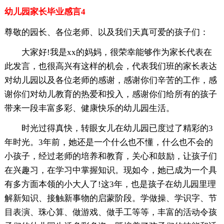
幼儿园家长毕业感言4
尊敬的园长、各位老师、以及我们天真可爱的孩子们：
大家好!我是xx的妈妈，很荣幸能够作为家长代表在
此发言，也很高兴有这样的机会，代表我们班的家长表达
对幼儿园以及各位老师的感谢，感谢你们辛苦的工作，感
谢你们对幼儿教育的热爱和投入，感谢你们给所有的孩子
带来一段丰富多彩、健康快乐的幼儿园生活。
时光过得真快，转眼女儿在幼儿园已度过了精彩的3
年时光。3年前，她还是一个什么也不懂，什么也不会的
小孩子，经过老师的培养和教育，关心和鼓励，让孩子们
在兴趣习，在学习中掌握知识。现如今，她已成为一个具
有多方面本领的小大人了!这3年，也是孩子在幼儿园里理
解新知识、接触新事物的启蒙阶段。学做操、学识字、节
目表演、珠心算、做游戏、做手工等等，丰富的活动令孩