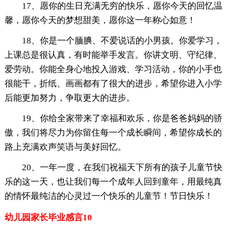
17、愿你的生日充满无穷的快乐，愿你今天的回忆温
馨，愿你今天的梦想甜美，愿你这一年称心如意！
18、你是一个腼腆、不爱说话的小男孩。你爱学习，
上课总是很认真，有时能举手发言。你讲文明、守纪律、
爱劳动。你能全身心地投入游戏、学习活动，你的小手也
很能干，折纸、画画都有了很大的进步，希望你进入小学
后能更加努力，争取更大的进步。
19、你给全家带来了幸福和欢乐，你是爸爸妈妈的骄
傲，我们将尽力为你留住每一个成长瞬间，希望你成长的
路上充满欢声笑语与美好回忆。
20、一年一度，在我们祝福天下所有的孩子儿童节快
乐的这一天，也让我们每一个成年人回到童年，用最纯真
的情怀最纯洁的心灵过一个快乐的儿童节！节日快乐！
幼儿园家长毕业感言10