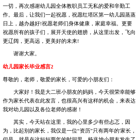
一切，再次感谢幼儿园全体教职员工无私的爱和辛勤工
作。最后，让我们一起祝愿，祝愿红塔区第一幼儿园蒸蒸
日上，越办越好!祝愿老师们身体健康，家庭幸福。更要
祝愿所有的孩子们，展开天使的翅膀，从这里出发，飞向
更辽阔，更高远，更美好的未来!
谢谢大家。
幼儿园家长毕业感言2
尊敬的，老师，敬爱的家长，可爱的小朋友们：
大家好！我是大二班小朋友的妈妈，今天很荣幸能够
作为家长代表在此发言，也很高兴有这样的机会，来表达
我对幼儿园以及各位老师的感谢！
其实，今天站在这里，我的心里多少有些忐忑，因
为，比起别的家长，我仅是一位“资历”只有两年的'家长，
但是，就是在这短短两年的时间里，杨兆坤小朋友发生了