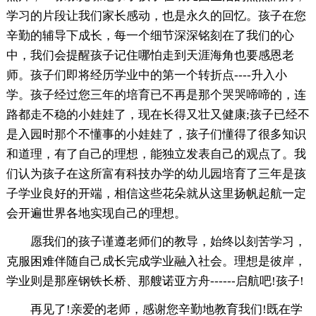
学习的片段让我们家长感动，也是永久的回忆。孩子在您
辛勤的辅导下成长，每一个细节深深铭刻在了我们的心
中，我们会提醒孩子记住哪怕走到天涯海角也要感恩老
师。孩子们即将经历学业中的第一个转折点----升入小
学。孩子经过您三年的培育已不再是那个哭哭啼啼的，连
路都走不稳的小娃娃了，现在长得又壮又健康;孩子已经不
是入园时那个不懂事的小娃娃了，孩子们懂得了很多知识
和道理，有了自己的理想，能独立发表自己的观点了。我
们认为孩子在这所富有科技办学的幼儿园培育了三年是孩
子学业良好的开端，相信这些花朵就从这里扬帆起航一定
会开遍世界各地实现自己的理想。
愿我们的孩子谨遵老师们的教导，始终以刻苦学习，
克服困难伴随自己成长完成学业融入社会。理想是彼岸，
学业则是那座钢铁长桥、那艘诺亚方舟------启航吧!孩子!
再见了!亲爱的老师，感谢您辛勤地教育我们!既在学