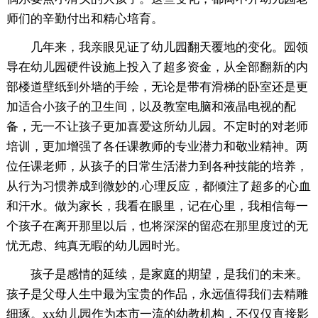
师们的辛勤付出和精心培育。
几年来，我亲眼见证了幼儿园翻天覆地的变化。园领
导在幼儿园硬件设施上投入了超多资金，从全部翻新的内
部楼道壁纸到外墙的手绘，无论是带有滑梯的卧室还是更
加适合小孩子的卫生间，以及教室电脑和液晶电视的配
备，无一不让孩子更加喜爱这所幼儿园。不定时的对老师
培训，更加增强了各任课教师的专业潜力和敬业精神。两
位任课老师，从孩子的日常生活潜力到各种技能的培养，
从行为习惯养成到微妙的.心理反应，都倾注了超多的心血
和汗水。做为家长，我看在眼里，记在心里，我相信每一
个孩子在离开那里以后，也将深深的留恋在那里度过的无
忧无虑、纯真无暇的幼儿园时光。
孩子是感情的延续，是家庭的期望，是我们的未来。
孩子是父母人生中最为宝贵的作品，永远值得我们去精雕
细琢。xx幼儿园作为本市一流的幼教机构，不仅仅直接影