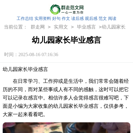
工作总结
实用资料
好句
作文
读后感
观后感
范文
阅读
>
>
>
当前位置：
群走网
实用文
毕业感言
幼儿园家长
毕业感言
幼儿园家长毕业感言
时间：2025-08-16 07:16:36
幼儿园家长毕业感言
在日常学习、工作抑或是生活中，我们常常会随着经
历的不同，而对某些事或人有不同的感触，这时可以把它
可以记录在感言中。相信许多人会觉得感言很难写吧，下
面是小编为大家收集的幼儿园家长毕业感言，仅供参考，
大家一起来看看吧。