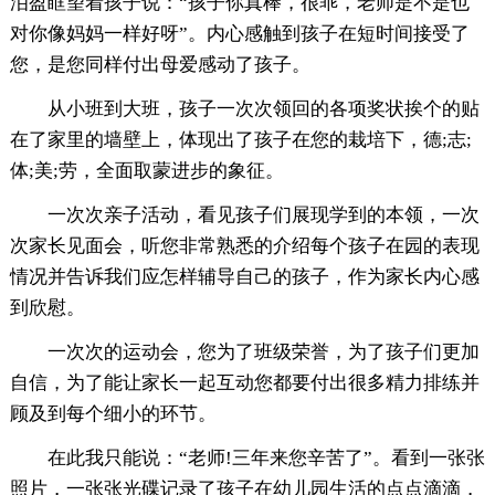
泪盈眶望着孩子说：“孩子你真棒，很乖，老师是不是也
对你像妈妈一样好呀”。内心感触到孩子在短时间接受了
您，是您同样付出母爱感动了孩子。
从小班到大班，孩子一次次领回的各项奖状挨个的贴
在了家里的墙壁上，体现出了孩子在您的栽培下，德;志;
体;美;劳，全面取蒙进步的象征。
一次次亲子活动，看见孩子们展现学到的本领，一次
次家长见面会，听您非常熟悉的介绍每个孩子在园的表现
情况并告诉我们应怎样辅导自己的孩子，作为家长内心感
到欣慰。
一次次的运动会，您为了班级荣誉，为了孩子们更加
自信，为了能让家长一起互动您都要付出很多精力排练并
顾及到每个细小的环节。
在此我只能说：“老师!三年来您辛苦了”。看到一张张
照片，一张张光碟记录了孩子在幼儿园生活的点点滴滴，