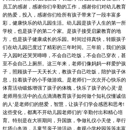
员工的感谢，感谢你们辛勤的工作，感谢你们对幼儿教育
的热爱，投入，感谢你们给所有孩子带来了一段丰富多
彩，健康快乐的幼儿园生活。幼儿园是孩子人生的第一所
学校，也是孩子的第二个家。是孩子接受启蒙教育的地
方，也是孩子健康成长的乐园。时间过得真快，转眼孩子
们在幼儿园已度过了精彩的三年时间。三年前，我们的孩
子入园时还哭哭啼啼，不会自己吃饭，不会自己穿衣，甚
至不会自己上厕所。这三年来，老师们像妈妈一样爱护孩
子，照顾孩子一天天长大，教孩子自己吃饭，陪护孩子休
息，拉着孩子的小手做游戏。是老师们一次次开心快乐的
体育活动锻炼增强了孩子的体魄，快乐了孩子的心灵‘是
老师用生活中的点点滴滴教育孩子如何做个知礼仪懂诚信
的人’是老师们的慈爱，智慧，让孩子们学会感恩和思考!
这些变化，都离不开幼儿园老师们的`辛勤付出和精心培
育。特别是在大班期间，升国旗，争做礼仪小天使，举行
红塔山冬游，儿童节亲子游活动，参观小学校园等等丰富