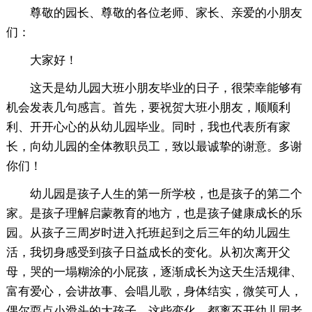
尊敬的园长、尊敬的各位老师、家长、亲爱的小朋友
们：
大家好！
这天是幼儿园大班小朋友毕业的日子，很荣幸能够有
机会发表几句感言。首先，要祝贺大班小朋友，顺顺利
利、开开心心的从幼儿园毕业。同时，我也代表所有家
长，向幼儿园的全体教职员工，致以最诚挚的谢意。多谢
你们！
幼儿园是孩子人生的第一所学校，也是孩子的第二个
家。是孩子理解启蒙教育的地方，也是孩子健康成长的乐
园。从孩子三周岁时进入托班起到之后三年的幼儿园生
活，我切身感受到孩子日益成长的变化。从初次离开父
母，哭的一塌糊涂的小屁孩，逐渐成长为这天生活规律、
富有爱心，会讲故事、会唱儿歌，身体结实，微笑可人，
偶尔耍点小滑头的大孩子。这些变化，都离不开幼儿园老