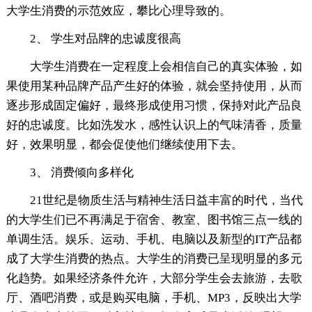
大学生消费的示范效应，攀比心理导致的。
2、 学生对品牌的忠诚度很高
大学生消费在一定程度上会相信自己的真实体验，如
果使用某种品牌产品产生好的体验，就会坚持使用，从而
逐步形成固定偏好，最终形成使用习惯，保持对此产品良
好的忠诚度。比如洗发水，感性认识上的气味清香，质量
好，效果明显，都会促使他们继续使用下去。
3、 消费倾向多样化
21世纪是物质生活与精神生活日益丰富的时代，当代
的大学生们已不再满足于宿舍、教室、图书馆三点一线的
单调生活。娱乐、运动、手机、电脑以及新型的IT产品都
成了大学生消费的热点。大学生的消费已呈现明显的多元
化趋势。如果经济条件允许，大部分学生会去旅游，去歌
厅、酒吧消费，或是购买电脑，手机、MP3，反映出大学