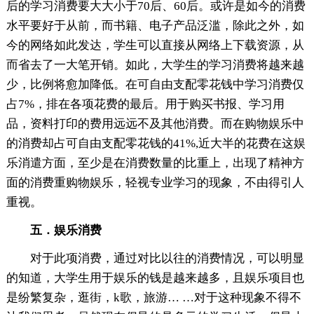
后的学习消费要大大小于70后、60后。或许是如今的消费
水平要好于从前，而书籍、电子产品泛滥，除此之外，如
今的网络如此发达，学生可以直接从网络上下载资源，从
而省去了一大笔开销。如此，大学生的学习消费将越来越
少，比例将愈加降低。在可自由支配零花钱中学习消费仅
占7%，排在各项花费的最后。用于购买书报、学习用
品，资料打印的费用远远不及其他消费。而在购物娱乐中
的消费却占可自由支配零花钱的41%,近大半的花费在这娱
乐消遣方面，至少是在消费数量的比重上，出现了精神方
面的消费重购物娱乐，轻视专业学习的现象，不由得引人
重视。
五．娱乐消费
对于此项消费，通过对比以往的消费情况，可以明显
的知道，大学生用于娱乐的钱是越来越多，且娱乐项目也
是纷繁复杂，逛街，k歌，旅游… …对于这种现象不得不