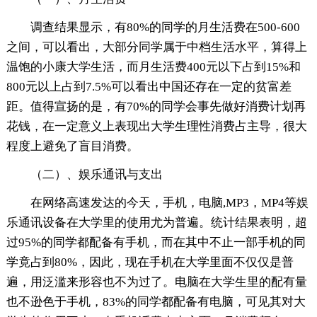
调查结果显示，有80%的同学的月生活费在500-600
之间，可以看出，大部分同学属于中档生活水平，算得上
温饱的小康大学生活，而月生活费400元以下占到15%和
800元以上占到7.5%可以看出中国还存在一定的贫富差
距。值得宣扬的是，有70%的同学会事先做好消费计划再
花钱，在一定意义上表现出大学生理性消费占主导，很大
程度上避免了盲目消费。
（二）、娱乐通讯与支出
在网络高速发达的今天，手机，电脑,MP3，MP4等娱
乐通讯设备在大学里的使用尤为普遍。统计结果表明，超
过95%的同学都配备有手机，而在其中不止一部手机的同
学竟占到80%，因此，现在手机在大学里面不仅仅是普
遍，用泛滥来形容也不为过了。电脑在大学生里的配有量
也不逊色于手机，83%的同学都配备有电脑，可见其对大