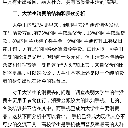
生具有走出校园、融入社会、拥有高质量生活的`渴望。
二、大学生消费的结构和层次分析
大学生的钱“从哪里来，到哪里去? ” 通过调查发现，
在生活费方面, 有75%的同学依靠父母，13%的同学依靠贷
款，8%的同学获得了奖学金，9%的同学通过打工补贴日
常开销，另有1%的同学还需减免学费。由此可见, 同学们
主要的经济是父母，但趋向于多元化。但生活费不包括学
杂费和住宿费等，要是这个“大头”加上去，来自父母的比
例将更高，可以这么说，大学生基本上还是以一个纯消费
者的身份出现在社会的舞台上。
对于大学生的消费去向问题，调查表明大学生的生活
费主要用于衣食住行，消费金额较大的比如手机、电脑、
各类培训并不含在其中。而手机已成为大学生主要消费
品，这从下面分析中可以看出。 手机已经成为现代人必不
可少的交流工具，高校学生是手机使用普及率最高的人群