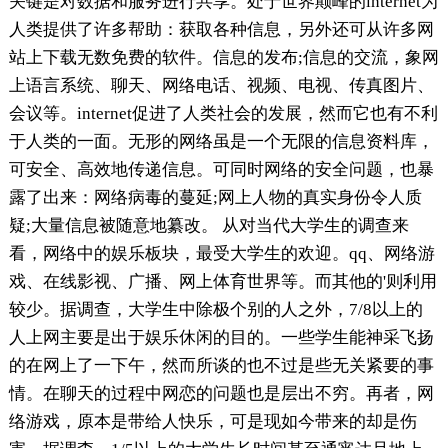
关键是对数据和服务进行共享。处于世界颠峰的internet为
人类提供了许多帮助：获取各种信息，另外还可从许多网
站上下载无数免费的软件。信息的发布;信息的交流，象网
上语言系统、聊天、网络电话、视频、电视、传真图片、
会议等。internet促进了人类社会的发展，然而它也有不利
于人类的一面。无形的网络虽是一个无限的信息资料库，
可安全、高效地传递信息。可同时网络的安全问题，也暴
露了出来：网络病毒的蔓延;网上人物的真实身份令人质
疑;大量信息被随意地纂改。 从对当代大学生的调查来
看，网络中的娱乐板块，最受大学生的欢迎。qq、网络游
戏、在线影视、广播、网上体育世界等。而其他的'则利用
较少。据调查，大学生中除极个别的人之外，7/8以上的
人上网主要是出于娱乐休闲的目的。一些学生能神采飞扬
的在网上了一下午，然而所谈的也不过是些无关紧要的事
情。在聊天的过程中网恋的问题也是层出不穷。再者，网
络游戏，原本是带给人快乐，可是现如今带来的却是伤