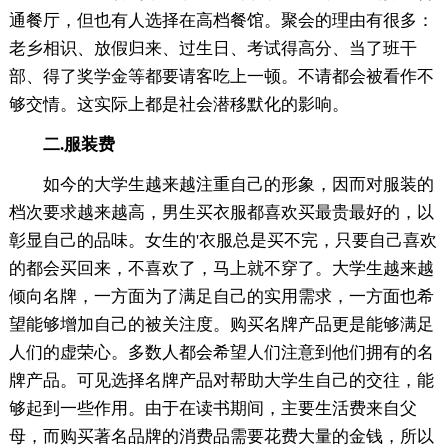
通餐厅，但也有人选择在高档餐馆。聚会的理由有很多：
老乡相识、放假归来、过生日、考试得高分、当了班干
部、得了奖学金等都要请客吃上一顿。不请都会被看作不
够交情。这实际上都是社会潜移默化的影响。
二.服装费
如今的大学生越来越注重自己的形象，因而对服装的
档次要求越来越高，男生买衣服都喜欢买最贵最好的，以
彰显自己的品味。女生的'衣服总是买不完，只要自己喜欢
的都会买回来，不喜欢了，马上就不穿了。大学生越来越
倾向名牌，一方面为了满足自己的实用需求，一方面也希
望能够增加自己的被关注度。购买名牌产品更是能够满足
人们的虚荣心。多数人都会希望人们注意到他们拥有的名
牌产品。可见选择名牌产品对帮助大学生自己的交往，能
够起到一些作用。由于在读书期间，主要生活费来自父
母，而购买著名品牌的消费品需要花费大量的金钱，所以