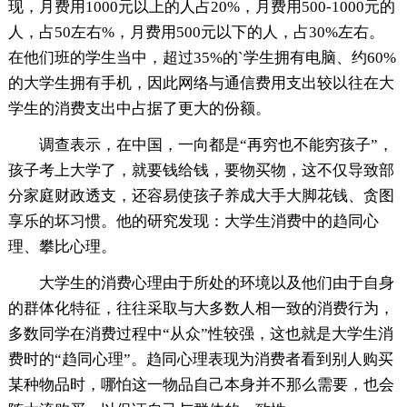
现，月费用1000元以上的人占20%，月费用500-1000元的
人，占50左右%，月费用500元以下的人，占30%左右。
在他们班的学生当中，超过35%的`学生拥有电脑、约60%
的大学生拥有手机，因此网络与通信费用支出较以往在大
学生的消费支出中占据了更大的份额。
调查表示，在中国，一向都是“再穷也不能穷孩子”，
孩子考上大学了，就要钱给钱，要物买物，这不仅导致部
分家庭财政透支，还容易使孩子养成大手大脚花钱、贪图
享乐的坏习惯。他的研究发现：大学生消费中的趋同心
理、攀比心理。
大学生的消费心理由于所处的环境以及他们由于自身
的群体化特征，往往采取与大多数人相一致的消费行为，
多数同学在消费过程中“从众”性较强，这也就是大学生消
费时的“趋同心理”。趋同心理表现为消费者看到别人购买
某种物品时，哪怕这一物品自己本身并不那么需要，也会