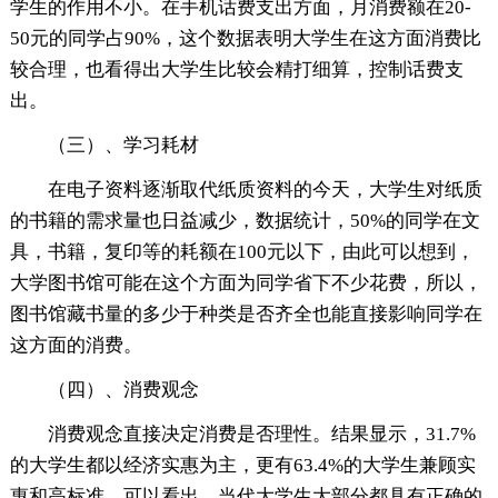
学生的作用不小。在手机话费支出方面，月消费额在20-
50元的同学占90%，这个数据表明大学生在这方面消费比
较合理，也看得出大学生比较会精打细算，控制话费支
出。
（三）、学习耗材
在电子资料逐渐取代纸质资料的今天，大学生对纸质
的书籍的需求量也日益减少，数据统计，50%的同学在文
具，书籍，复印等的耗额在100元以下，由此可以想到，
大学图书馆可能在这个方面为同学省下不少花费，所以，
图书馆藏书量的多少于种类是否齐全也能直接影响同学在
这方面的消费。
（四）、消费观念
消费观念直接决定消费是否理性。结果显示，31.7%
的大学生都以经济实惠为主，更有63.4%的大学生兼顾实
惠和高标准，可以看出，当代大学生大部分都具有正确的