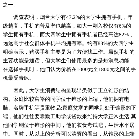
之一。
调查表明，烟台大学有47.2%的大学生拥有手机，年
级越高，手机的普及率也越高，如大一刚入校仅有6%的
学生拥有手机，而大四学生中拥有手机者已经高达82%，
远远高于社会群体手机平均拥有率。约有83%的大四学生
明确表示，购买手机主要是为了方便找工作。虽然手机的
主要功能是通话，但大学生们使用最多的是短消息功能。
在选择手机时，他们认为价格在1000元至1800元之间的手
机最受青睐。
因此，大学生消费结构呈现出类似于正立锥形的结
构。家庭比较富裕的同学位于锥形的上端，他们拥有电
脑、名牌手机等贵重物品;家庭贫寒的同学则处于锥形的下
端，他们往往要靠勤工助学或贷款来维持大学正常生活;其
他同学则位于锥形的中间，他们衣食考试吧，生活水平居
中。同时，从以上的分析可以清醒的看出，从锥形的上端