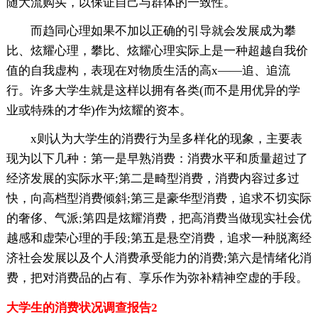
随大流购买，以保证自己与群体的一致性。
而趋同心理如果不加以正确的引导就会发展成为攀
比、炫耀心理，攀比、炫耀心理实际上是一种超越自我价
值的自我虚构，表现在对物质生活的高x——追、追流
行。许多大学生就是这样以拥有各类(而不是用优异的学
业或特殊的才华)作为炫耀的资本。
x则认为大学生的消费行为呈多样化的现象，主要表
现为以下几种：第一是早熟消费：消费水平和质量超过了
经济发展的实际水平;第二是畸型消费，消费内容过多过
快，向高档型消费倾斜;第三是豪华型消费，追求不切实际
的奢侈、气派;第四是炫耀消费，把高消费当做现实社会优
越感和虚荣心理的手段;第五是悬空消费，追求一种脱离经
济社会发展以及个人消费承受能力的消费;第六是情绪化消
费，把对消费品的占有、享乐作为弥补精神空虚的手段。
大学生的消费状况调查报告2