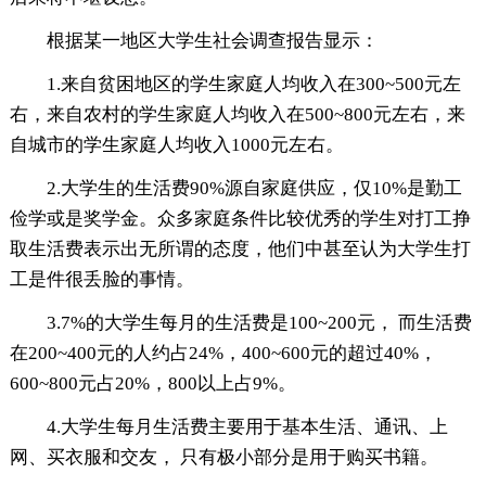
根据某一地区大学生社会调查报告显示：
1.来自贫困地区的学生家庭人均收入在300~500元左
右，来自农村的学生家庭人均收入在500~800元左右，来
自城市的学生家庭人均收入1000元左右。
2.大学生的生活费90%源自家庭供应，仅10%是勤工
俭学或是奖学金。众多家庭条件比较优秀的学生对打工挣
取生活费表示出无所谓的态度，他们中甚至认为大学生打
工是件很丢脸的事情。
3.7%的大学生每月的生活费是100~200元， 而生活费
在200~400元的人约占24%，400~600元的超过40%，
600~800元占20%，800以上占9%。
4.大学生每月生活费主要用于基本生活、通讯、上
网、买衣服和交友， 只有极小部分是用于购买书籍。