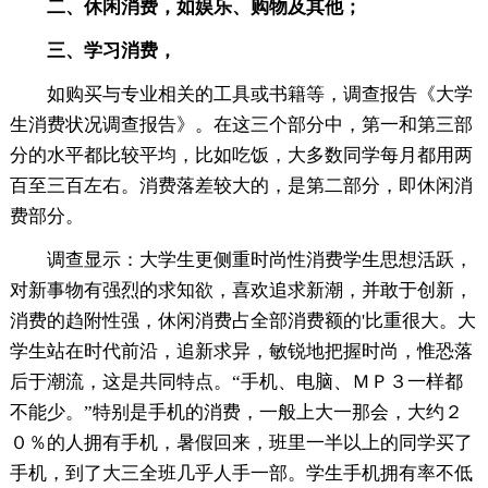
二、休闲消费，如娱乐、购物及其他；
三、学习消费，
如购买与专业相关的工具或书籍等，调查报告《大学
生消费状况调查报告》。在这三个部分中，第一和第三部
分的水平都比较平均，比如吃饭，大多数同学每月都用两
百至三百左右。消费落差较大的，是第二部分，即休闲消
费部分。
调查显示：大学生更侧重时尚性消费学生思想活跃，
对新事物有强烈的求知欲，喜欢追求新潮，并敢于创新，
消费的趋附性强，休闲消费占全部消费额的'比重很大。大
学生站在时代前沿，追新求异，敏锐地把握时尚，惟恐落
后于潮流，这是共同特点。“手机、电脑、ＭＰ３一样都
不能少。”特别是手机的消费，一般上大一那会，大约２
０％的人拥有手机，暑假回来，班里一半以上的同学买了
手机，到了大三全班几乎人手一部。学生手机拥有率不低