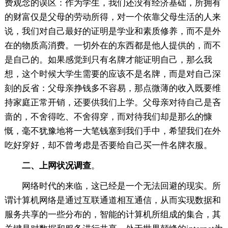
费观念的误区：作为学生，我们还没有经济基础，所拥有
的财富仅是父母的劳动所得，对一个依靠父母生活的人来
说，我们对自己最好的证明是学业和素质修养，而不是外
在的物质高消费。一切外在的东西都是他人提供的，而不
是自己的。如果感觉到只有名牌才能证明自己，那么我
想，这个时候大学生需要的应该不是名牌，而是对自己深
刻的反省：父母亲挣钱多不容易，那点微薄的收入既要维
持家庭正常开销，还要供我们上学。父母亲对待自己是吝
啬的，不舍得吃、不舍得穿，而对待我们却是那么的慷
慨，毫不犹豫地将一大笔钱塞到我们手中，希望我们在外
吃好穿好，却不曾考虑是否要给自己买一件名牌衣服。
二、上网状况调查
。
网络时代的来临，这已经是一个无法回避的现实。所
谓计算机网络是通过互联通道相互通信，从而实现数据和
服务共享的一些分布的，智能的计算机所组成的集合，其