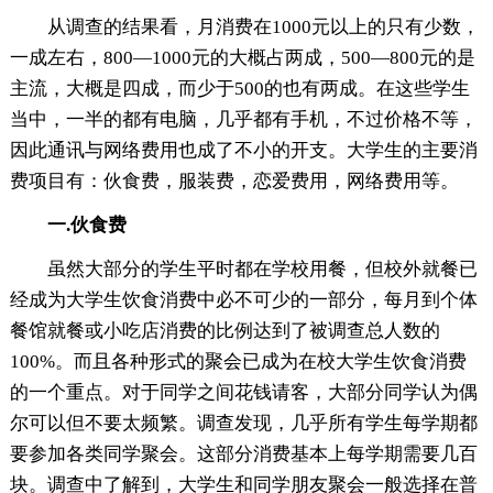
从调查的结果看，月消费在1000元以上的只有少数，
一成左右，800—1000元的大概占两成，500—800元的是
主流，大概是四成，而少于500的也有两成。在这些学生
当中，一半的都有电脑，几乎都有手机，不过价格不等，
因此通讯与网络费用也成了不小的开支。大学生的主要消
费项目有：伙食费，服装费，恋爱费用，网络费用等。
一.伙食费
虽然大部分的学生平时都在学校用餐，但校外就餐已
经成为大学生饮食消费中必不可少的一部分，每月到个体
餐馆就餐或小吃店消费的比例达到了被调查总人数的
100%。而且各种形式的聚会已成为在校大学生饮食消费
的一个重点。对于同学之间花钱请客，大部分同学认为偶
尔可以但不要太频繁。调查发现，几乎所有学生每学期都
要参加各类同学聚会。这部分消费基本上每学期需要几百
块。调查中了解到，大学生和同学朋友聚会一般选择在普