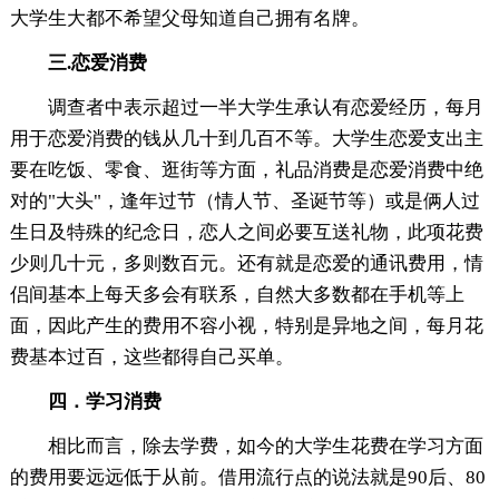
大学生大都不希望父母知道自己拥有名牌。
三.恋爱消费
调查者中表示超过一半大学生承认有恋爱经历，每月
用于恋爱消费的钱从几十到几百不等。大学生恋爱支出主
要在吃饭、零食、逛街等方面，礼品消费是恋爱消费中绝
对的"大头"，逢年过节（情人节、圣诞节等）或是俩人过
生日及特殊的纪念日，恋人之间必要互送礼物，此项花费
少则几十元，多则数百元。还有就是恋爱的通讯费用，情
侣间基本上每天多会有联系，自然大多数都在手机等上
面，因此产生的费用不容小视，特别是异地之间，每月花
费基本过百，这些都得自己买单。
四．学习消费
相比而言，除去学费，如今的大学生花费在学习方面
的费用要远远低于从前。借用流行点的说法就是90后、80