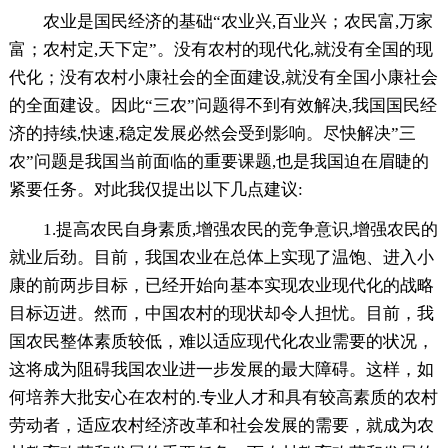
农业是国民经济的基础“农业兴,百业兴；农民富,万家
富；农村定,天下定”。没有农村的现代化,就没有全国的现
代化；没有农村小康社会的全面建设,就没有全国小康社会
的全面建设。因此“三农”问题得不到有效解决,我国国民经
济的持续,快速,稳定发展必然会受到影响。尽快解决”三
农”问题是我国当前面临的重要课题,也是我国迫在眉睫的
紧要任务。对此我仅提出以下几点建议:
1.提高农民自身素质,增强农民的竞争意识,增强农民的
就业后劲。目前，我国农业在总体上实现了温饱、进入小
康的前两步目标，已经开始向基本实现农业现代化的战略
目标迈进。然而，中国农村的现状却令人担忧。目前，我
国农民整体素质较低，难以适应现代化农业需要的状况，
这将成为阻碍我国农业进一步发展的最大障碍。这样，如
何培养大批安心在农村的.专业人才和具有较高素质的农村
劳动者，适应农村经济改革和社会发展的需要，就成为农