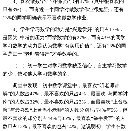
3、喜欢做数学作业的同学只有37%（其中很喜欢的
只有3%），而有近一半同学对做数学作业很勉强，还有
13%的同学明确表示不喜欢做数学作业。
4、学生学习数学的动力是“兴趣爱好”的只占17%，
是因为“中考的压力”而学数学的有27%，而有43%的同学
学习数学的动力是认为数学“有实用价值”，还有13%的同
学是由于“老师管得严”才学数学的。
（二）初一学生对学习数学缺乏信心，自主学习数学
的少，依赖他人学习数学的多。
调查中发现：初中数学课堂中，最喜欢“听老师讲
解”的人数占47%，最不喜欢的只占4%，最喜欢“与同学讨
论”的人数占32%，最不喜欢的只占3%，而最喜欢“上台板
演”与最喜欢“上台当小老师”的人数分别只占4%与5%，但
最不喜欢的却分别占44%与35%，最喜欢“举手发言”的人
数只占12%，最不喜欢的也占14%。这说明初一学生在数