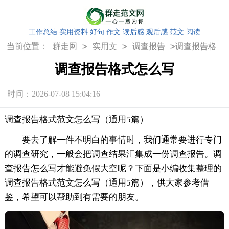
工作总结
实用资料
好句
作文
读后感
观后感
范文
阅读
>
>
>
当前位置：
群走网
实用文
调查报告
调查报告格
式怎么写
调查报告格式怎么写
时间：2026-07-08 15:04:16
调查报告格式范文怎么写（通用5篇）
要去了解一件不明白的事情时，我们通常要进行专门
的调查研究，一般会把调查结果汇集成一份调查报告。调
查报告怎么写才能避免假大空呢？下面是小编收集整理的
调查报告格式范文怎么写（通用5篇），供大家参考借
鉴，希望可以帮助到有需要的朋友。