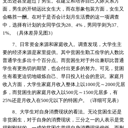
支出还甚至超过了男生。在建立和培养自己人际关系方
面，男生的开销远比女生大，而在形象包装方面，女生又
会略胜一酬。在对于是否会计划月生活费的这一项调查
中，选择有计划的女同学仅为28、4%，男同学则为37、
1%。（具体差异见图3）
7、日常资金来源和家庭收入。调查发现，大学生主
要的经济来源是家里提供。其中贫困生勤工俭学的人数比
普通学生多出十个百分点。而贫困生对于外出兼职比普通
学生有更热切的期望，也会付出更多的努力。可见，贫困
生有着更迫切地锻炼自己、早日投入社会的意识。家庭月
收入方面，大学生家庭月收入整体上以1000元～2000元居
多，而贫困生的家庭月收入以500元～1500元居多，有
25%还是月收入在500元以下的特困户。（详细可见表）
8、大学生对自身消费现状的看法。无论贫困生还是
非贫困生，对于自身的消费现状，三分之一的人表示是觉
得刚刚好的，一成的贫困生觉得自身消费现状偏低。而剩