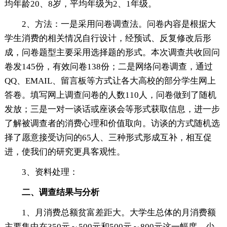
均年龄20、8岁，平均年级为2、1年级。
2、方法：一是采用问卷调查法。问卷内容是根据大
学生消费的相关情况自行设计，经预试、反复修改后形
成，问卷题型主要采用选择题的形式。本次调查共收回问
卷发145份，有效问卷138份；二是网络问卷调查，通过
QQ、EMAIL、留言板等方式让各大高校的部分学生网上
答卷。填写网上调查问卷的人数110人，问卷做到了随机
发放；三是一对一谈话或座谈会等形式获取信息，进一步
了解被调查者的消费心理和价值取向。访谈的方式随机选
择了愿意接受访问的65人、三种形式形成互补，相互促
进，使我们的研究更具客观性。
3、资料处理：
二、调查结果与分析
1、月消费总额贫富差距大。大学生总体的月消费额
主要集中在350元～500元和500元～800元这一幅度，少