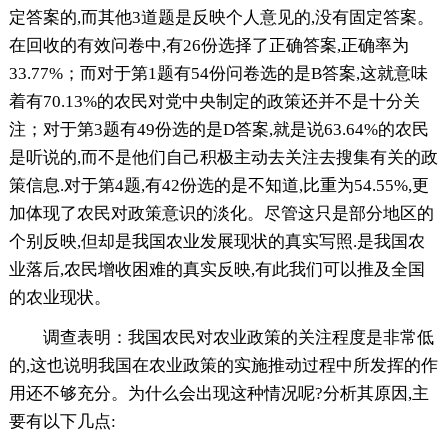
定答案的,而其他3道题是反映个人意见的,没有固定答案。
在回收的有效问卷中,有26份选择了正确答案,正确率为
33.77%；而对于第1题有54份问卷选的是B答案,这就意味
着有70.13%的农民对党中央制定的政策还并不是十分关
注；对于第3题有49份选的是D答案,就是说63.64%的农民
是听说的,而不是他们自己积极主动去关注去搜集有关的政
策信息.对于第4题,有42份选的是不知道,比重为54.55%,更
加体现了农民对政策意识的淡化。尽管这只是部分地区的
个别反映,但却是我国农业发展现状的真实写照.是我国农
业落后,农民增收困难的真实反映,有此我们可以推及全国
的农业现状。
调查表明：我国农民对农业政策的关注程度是非常低
的,这也说明我国在农业政策的实施推动过程中所发挥的作
用还不够充分。为什么会出现这种情况呢?分析其原因,主
要有以下几点: