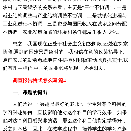
农村与国民经济的关系来看，主要是“三个不协调”，一是
就业结构调整与产业结构调整不协调，二是城镇化进程与
工业化进程不协调，三是资源与国民收入在城乡之间分配
不协调。农业发展面临的环境和条件都发生很大变化。
总之，我国现在正处于社会主义初级阶段,还处在探索
阶段,遇到的困难只是暂时的。我相信在党的政策指导下,
通过农民的勤劳勇敢地奋斗拼搏和积极主动地真抓实干,我
们有理由相信,中国的农业必将呈现一片艳阳天。
调查报告格式怎么写 篇4
一、课题的提出
人们常说：“兴趣是最好的老师”。学生对某个科目的
学习兴趣如何，直接影响他对这个科目的学习效果。如果
他对这个科目感兴趣的话，那么这个科目他肯定学得好，
反之则不然。因此，在教学过程中，培养学生的学习兴趣