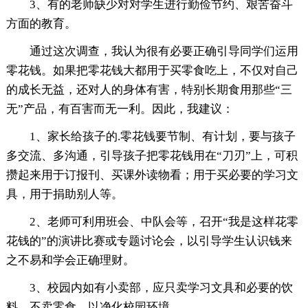
3、有的老师缺少对对学生进行勤俭节约、艰苦奋斗
方面的教育。
通过这次调查，我认为很有必要正确引导同学们运用
零花钱。如果把零花钱大都用于买零食吃上，不仅对自己
的成长无益，还对人的身体有害，特别长期食用那些“三
无”产品，有百害而无一利。因此，我建议：
1、家长给孩子的.零花钱要节制、有计划，要与孩子
多交流、多沟通，引导孩子把零花钱用在“刀刃”上，可积
攒起来用于订报刊、买课外读物看；用于买必要的学习文
具，用于捐助别人等。
2、老师可利用班会、中队会等，召开“我是这样花零
花钱的”的演讲比赛或专题讨论会，以引导学生认识钱来
之不易和学会正确理财。
3、校园内如有小卖部，应只卖学习文具和必要的饮
料，不卖零食，以净化校园环境