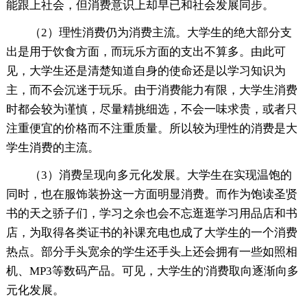
能跟上社会，但消费意识上却早已和社会发展同步。
（2）理性消费仍为消费主流。大学生的绝大部分支
出是用于饮食方面，而玩乐方面的支出不算多。由此可
见，大学生还是清楚知道自身的使命还是以学习知识为
主，而不会沉迷于玩乐。由于消费能力有限，大学生消费
时都会较为谨慎，尽量精挑细选，不会一味求贵，或者只
注重便宜的价格而不注重质量。所以较为理性的消费是大
学生消费的主流。
（3）消费呈现向多元化发展。大学生在实现温饱的
同时，也在服饰装扮这一方面明显消费。而作为饱读圣贤
书的天之骄子们，学习之余也会不忘逛逛学习用品店和书
店，为取得各类证书的补课充电也成了大学生的一个消费
热点。部分手头宽余的学生还手头上还会拥有一些如照相
机、MP3等数码产品。可见，大学生的'消费取向逐渐向多
元化发展。