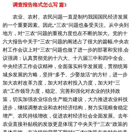
调查报告格式怎么写 篇3
农业、农村、农民问题一直是制约我国国民经济发展
的一个重要因素。因此,“三农”问题也备受关注。从中央到
地方，对“三农”问题的重视力度也在不断的加大。党的十
六大报告中关于”三农”问题的阐述占了很大的篇幅,中央农
村工作会议上对“三农”问题也做了进一步的部署和安排,会
议强调：认真贯彻党的十六大、十六届三中和四中全会、
中央经济工作会议精神，全面落实科学发展观，贯彻统筹
城乡发展的方略，坚持“多予、少娶放活”的方针，进一步
加大农村改革力度，加大对农村投入力度，加大对“三
农”工作领导力度，稳定、完善和强化对农业的扶持政
策，切实加强农业综合生产能力建设，大力推进农业科技
进步，继续调整农业和农村经济结构，努力实现粮食稳定
增产、农民持续增收，促进农村经济社会全面发展。去年
农业直接补贴税的发放更是体现了中央关于”三农”政策的