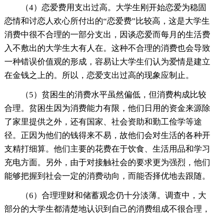
（4）恋爱费用支出过高。大学生刚开始恋爱为稳固
恋情和讨恋人欢心所付出的“恋爱费”比较高，这是大学生
消费中很不合理的一部分支出，因谈恋爱而每月的生活费
入不敷出的大学生大有人在。这种不合理的消费也会导致
一种错误价值观的形成，容易让大学生们认为爱情是建立
在金钱之上的。所以，恋爱支出过高的现象应制止。
（5）贫困生的消费水平虽然偏低，但消费构成比较
合理。贫困生因为消费能力有限，他们日用的资金来源除
了家里提供之外，还有国家、社会资助和勤工俭学等途
径。正因为他们的钱得来不易，故他们会对生活的各种开
支精打细算。他们主要的花费在于饮食、生活用品和学习
充电方面。另外，由于对接触社会的要求更为强烈，他们
能够把握到社会一定的消费动向，而能否择优地去跟随。
（6）合理理财和储蓄观念仍十分淡薄。调查中，大
部分的大学生都清楚地认识到自己的消费组成不很合理，