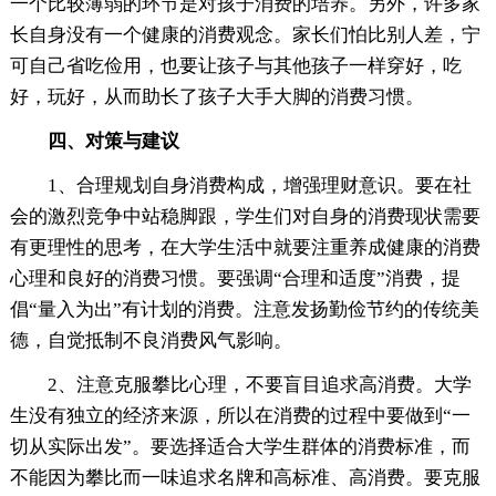
一个比较薄弱的环节是对孩子消费的培养。另外，许多家
长自身没有一个健康的消费观念。家长们怕比别人差，宁
可自己省吃俭用，也要让孩子与其他孩子一样穿好，吃
好，玩好，从而助长了孩子大手大脚的消费习惯。
四、对策与建议
1、合理规划自身消费构成，增强理财意识。要在社
会的激烈竞争中站稳脚跟，学生们对自身的消费现状需要
有更理性的思考，在大学生活中就要注重养成健康的消费
心理和良好的消费习惯。要强调“合理和适度”消费，提
倡“量入为出”有计划的消费。注意发扬勤俭节约的传统美
德，自觉抵制不良消费风气影响。
2、注意克服攀比心理，不要盲目追求高消费。大学
生没有独立的经济来源，所以在消费的过程中要做到“一
切从实际出发”。要选择适合大学生群体的消费标准，而
不能因为攀比而一味追求名牌和高标准、高消费。要克服