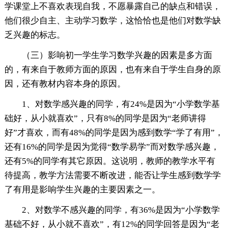
学课堂上不喜欢表现自我，不愿暴露自己的缺点和错误，
他们很少自主、主动学习数学，这恰恰也是他们对数学缺
乏兴趣的标志。
（三）影响初一学生学习数学兴趣的因素是多方面
的，有来自于教师方面的原因，也有来自于学生自身的原
因，还有教材内容本身的原因。
1、对数学感兴趣的同学，有24%是因为“小学数学基
础好，从小就喜欢”，只有8%的同学是因为“老师讲得
好”才喜欢，而有48%的同学是因为感到数学“学了有用”，
还有16%的同学是因为觉得“数学易学”而对数学感兴趣，
还有5%的同学有其它原因。这说明，教师的教学水平有
待提高，教学方法需要不断改进，能否让学生感到数学学
了有用是影响学生兴趣的主要因素之一。
2、对数学不感兴趣的同学，有36%是因为“小学数学
基础不好，从小就不喜欢”，有12%的同学回答是因为“老