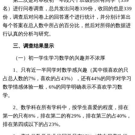
第二次是对本校初一年段六个班级的所有同学（339
名）进行问卷调查，总共发出问卷339份，收回的也是339
份，调查后对问卷上的回答逐个进行统计，并分别计算出
每个答案在总人数中所占的百分比，然后对所得的数据进
行认真的分析与研究。
三、调查结果显示
（一）初一学生学习数学的兴趣并不浓厚
1、只有近一半同学对数学感兴趣（其中很喜欢的只
占总人数的7%，喜欢的占43%），还有44%的同学对学习
数学情感体验一般，6%的同学明确表示不喜欢学习数
学。
2、数学科在所有学科中，按学生喜爱的程度，排在
第一的只有8%，排在第二的有29%，排在第三的占40%，
排在第四或以下的占23%。