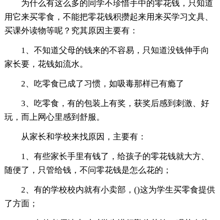
为什么有这么多的同学不珍惜手中的零花钱，只知道
用它来买零食，不能把零花钱积攒起来用来买学习文具、
买课外读物等呢？究其原因主要有：
1、不知道父母的钱来的不容易，只知道没钱伸手向
家长要，花钱如流水。
2、吃零食已成了习惯，如吸毒那样已有瘾了
3、吃零食，有的包装上有奖，获奖后感到刺激、好
玩，而上网心里感到舒服。
从家长和学校来找原因，主要有：
1、有些家长手里有钱了，给孩子的零花钱就大方、
随便了，只管给钱，不问零花钱是怎么花的；
2、有的学校校内就有小卖部，()这为学生买零食提供
了方面；