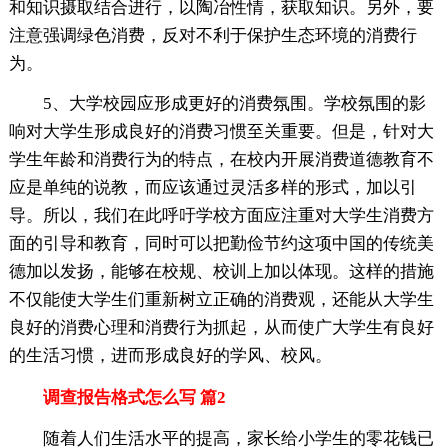
和知识摄取结合进行，以陶冶性情，获取知识。另外，要
注意强调绿色消费，反对不利于保护生态环境的消费行
为。
5、大学校园应形成更好的消费氛围。学校氛围的影
响对大学生形成良好的消费习惯至关重要。但是，针对大
学生年龄和消费行为的特点，在校内开展消费道德教育不
应是单纯的说教，而应该通过灵活多样的形式，加以引
导。所以，我们在此呼吁学校方面应注重对大学生消费方
面的引导和教育，同时可以把勤俭节约这项中国的传统美
德加以发扬，能够在校规、校训上加以体现。这样的措施
不仅能使大学生们重新树立正确的消费观，还能从大学生
良好的消费心理和消费行为抓起，从而使广大学生有良好
的生活习惯，进而形成良好的学风、校风。
调查报告格式怎么写 篇2
随着人们生活水平的提高，家长给小学生的零花钱已