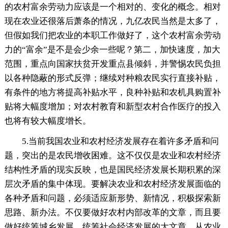
的农村富余劳动力应该是一个相对的、变化的概念。相对
现在农业还很落后萧条的情况，九亿农民当然是太多了，
但假如我们把农业的本职工作做好了，这个农村富余劳动
力的“富余”是不是会少余一些呢？第二，加快速度，加大
范围，重点向国家扶贫开发重点县倾斜，并警惕农民负担
以各种隐蔽的形式反弹；继续对种粮农民实行直接补贴，
有条件的地方将提高补贴水平，良种补贴和农机具购置补
贴将大幅度增加；对农村教育和新型农村合作医疗的投入
也将有较大幅度增长。
5.当前我国农业和农村经济发展存在着许多矛盾和问
题，突出的是农民增收困难。这不仅仅是农业和农村经济
结构性矛盾的现实反映，也是国民经济发展长期积累的深
层次矛盾的集中体现。要解决农业和农村经济发展面临的
各种矛盾和问题，必须适应新形势、新情况，积极探索新
思路、新办法。不仅要做好农村内部改革的文章，而且要
做好统筹城乡发展、统筹社会经济发展的大文章。从农业