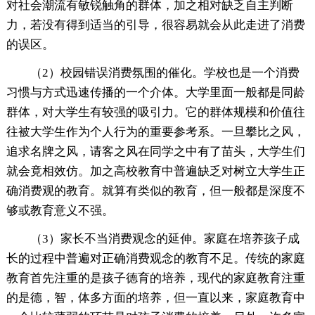
对社会潮流有敏锐触角的群体，加之相对缺乏自主判断
力，若没有得到适当的引导，很容易就会从此走进了消费
的误区。
（2）校园错误消费氛围的催化。学校也是一个消费
习惯与方式迅速传播的一个介体。大学里面一般都是同龄
群体，对大学生有较强的吸引力。它的群体规模和价值往
往被大学生作为个人行为的重要参考系。一旦攀比之风，
追求名牌之风，请客之风在同学之中有了苗头，大学生们
就会竟相效仿。加之高校教育中普遍缺乏对树立大学生正
确消费观的教育。就算有类似的教育，但一般都是深度不
够或教育意义不强。
（3）家长不当消费观念的延伸。家庭在培养孩子成
长的过程中普遍对正确消费观念的教育不足。传统的家庭
教育首先注重的是孩子德育的培养，现代的家庭教育注重
的是德，智，体多方面的培养，但一直以来，家庭教育中