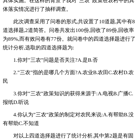
具体实施。在这样的背景下我对”三农”政策在农村中的具
体落实情况进行了抽样调查。
此次调查采用了问卷的形式,共设置了10道题,其中有8
道选择题,2道简答。问卷共发出100份,回收了89份,回收率
为89%,而有效问卷有77份。就问卷中的四道选择题进行了
统计分析,选取的四道选择题为:
1.你对”三农”问题是否关注?A.是B.否
2.”三农”指的是哪几个方面?A.农业B.农田C.农村D.农
民
3.你对”三农”政策知识的获得来源于:A.电视B.广播C.
报纸D.听说
4.你认为”三农”政策的制定对农民来说:A.有帮助B.没
有帮助C.不知道
对以上四道选择题进行了统计分析,其中第2题是有固