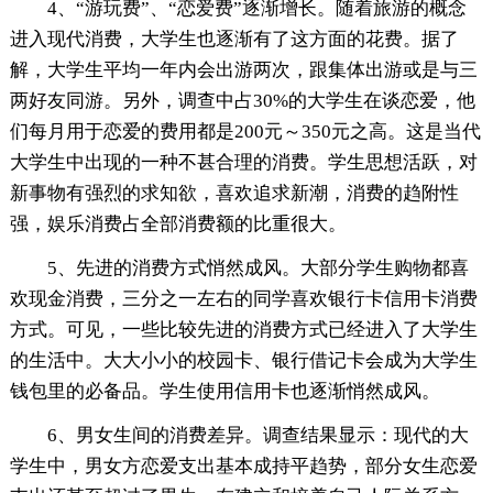
4、“游玩费”、“恋爱费”逐渐增长。随着旅游的概念
进入现代消费，大学生也逐渐有了这方面的花费。据了
解，大学生平均一年内会出游两次，跟集体出游或是与三
两好友同游。另外，调查中占30%的大学生在谈恋爱，他
们每月用于恋爱的费用都是200元～350元之高。这是当代
大学生中出现的一种不甚合理的消费。学生思想活跃，对
新事物有强烈的求知欲，喜欢追求新潮，消费的趋附性
强，娱乐消费占全部消费额的比重很大。
5、先进的消费方式悄然成风。大部分学生购物都喜
欢现金消费，三分之一左右的同学喜欢银行卡信用卡消费
方式。可见，一些比较先进的消费方式已经进入了大学生
的生活中。大大小小的校园卡、银行借记卡会成为大学生
钱包里的必备品。学生使用信用卡也逐渐悄然成风。
6、男女生间的消费差异。调查结果显示：现代的大
学生中，男女方恋爱支出基本成持平趋势，部分女生恋爱