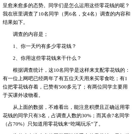
呈愈来愈多的态势。同学们是怎么运用这些零花钱的呢？
我在班里调查了10名同学（男6名，女4名）调查的内容和
结果如下。
调查的内容是；
1、你一天约有多少零花钱？
2、你用这些零花钱来干什么？
根据调查统计，这10名同学是这样来支配零花钱的：
有一位上网吧已经两年了有五位天天用来买零食吃；有1
位把零花钱存着，已赞有500多元了；有两位同学主要用
于买课外读物看。
从上面的数据，不难看出，能注意积攒且正确运用零
花钱的同学只有3名，占调查人数的30%；而其余7名同学
（占70%）只知道用零花钱来“吃喝玩乐”了。