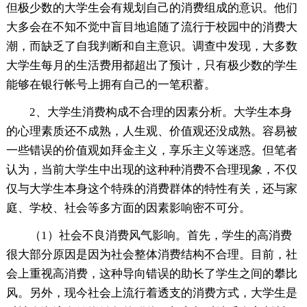
但极少数的大学生会有规划自己的消费组成的意识。他们
大多会在不知不觉中盲目地追随了流行于校园中的消费大
潮，而缺乏了自我判断和自主意识。调查中发现，大多数
大学生每月的生活费用都超出了预计，只有极少数的学生
能够在银行帐号上拥有自己的一笔积蓄。
2、大学生消费构成不合理的因素分析。大学生本身
的心理素质还不成熟，人生观、价值观还没成熟。容易被
一些错误的价值观如拜金主义，享乐主义等迷惑。但笔者
认为，当前大学生中出现的这种种消费不合理现象，不仅
仅与大学生本身这个特殊的消费群体的特性有关，还与家
庭、学校、社会等多方面的因素影响密不可分。
（1）社会不良消费风气影响。首先，学生的高消费
很大部分原因是因为社会整体消费结构不合理。目前，社
会上重视高消费，这种导向错误的助长了学生之间的攀比
风。另外，现今社会上流行着透支的消费方式，大学生是