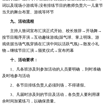
词以及现场小游戏等;没有排练节目的教师负责六一儿童节
当天的舞台布置、游戏等环节
九、活动流程
主持人致词宣布汇演正式开始、校长致辞→开场舞→
按节目顺序开演→互动趣味游戏(踩气球、掌上明珠。游
戏依据当场气氛穿插在汇演中间以活跃气氛)→散发小礼
物→继续节目汇演→颁奖仪式→宣布闭幕
十、活动要求：
1、凡各班涉及到参加活动的人员要明确 ，到时准确
及时地参与活动
2、各节目排练负责人必须到场，不得请假。
3、凡届时涉及到的节目及活动，各负责人要利用课
余时间加紧练习，以确保质量。