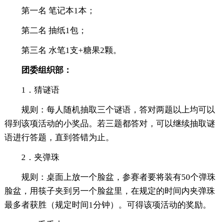
第一名 笔记本1本；
第二名 抽纸1包；
第三名 水笔1支+糖果2颗。
团委组织部：
1．猜谜语
规则：每人随机抽取三个谜语，答对两题以上均可以
得到该项活动的小奖品。若三题都答对，可以继续抽取谜
语进行答题，直到答错为止。
2．夹弹珠
规则：桌面上放一个脸盆，参赛者要将装有50个弹珠
脸盆，用筷子夹到另一个脸盆里，在规定的时间内夹弹珠
最多者获胜（规定时间1分钟）。可得该项活动的奖励。