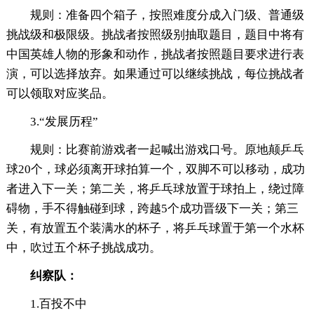
规则：准备四个箱子，按照难度分成入门级、普通级
挑战级和极限级。挑战者按照级别抽取题目，题目中将有
中国英雄人物的形象和动作，挑战者按照题目要求进行表
演，可以选择放弃。如果通过可以继续挑战，每位挑战者
可以领取对应奖品。
3.“发展历程”
规则：比赛前游戏者一起喊出游戏口号。原地颠乒乓
球20个，球必须离开球拍算一个，双脚不可以移动，成功
者进入下一关；第二关，将乒乓球放置于球拍上，绕过障
碍物，手不得触碰到球，跨越5个成功晋级下一关；第三
关，有放置五个装满水的杯子，将乒乓球置于第一个水杯
中，吹过五个杯子挑战成功。
纠察队：
1.百投不中