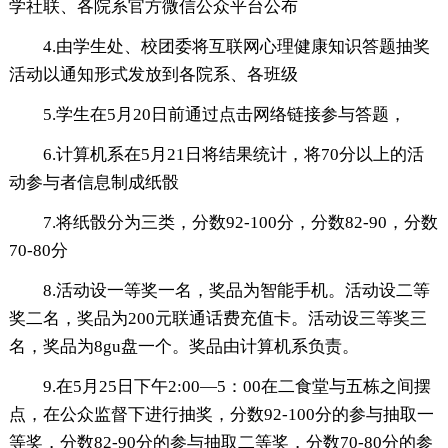
学社联、各院系官方微信公众平台公布
4.由学生处、校团委将互联网心理健康知识答题抽奖
活动以通知形式发放到各院系、各班级
5.学生在5月20日前通过点击网络链接参与答题，
6.计算机系在5月21日将结果统计，将70分以上的活
动参与者信息制成纸骰
7.将纸骰分为三类，分数92-100分，分数82-90，分数
70-80分
8.活动设一等奖一名，奖品为智能手机。活动设二等
奖二名，奖品为200元联通话费充值卡。活动设三等奖三
名，奖品为8gu盘一个。奖品由计算机系负责。
9.在5月25日下午2:00—5：00在二食堂与五栋之间摆
点，在公众监督下进行抽奖，分数92-100分的参与抽取一
等奖，分数82-90分的参与抽取二等奖，分数70-80分的参