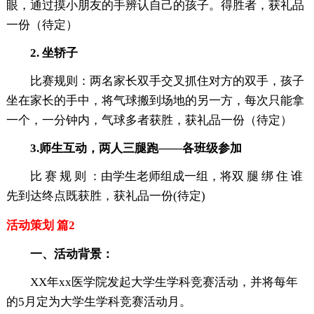
眼，通过摸小朋友的手辨认自己的孩子。得胜者，获礼品
一份（待定）
2. 坐轿子
比赛规则：两名家长双手交叉抓住对方的双手，孩子
坐在家长的手中，将气球搬到场地的另一方，每次只能拿
一个，一分钟内，气球多者获胜，获礼品一份（待定）
3.师生互动，两人三腿跑——各班级参加
比 赛 规 则 ：由学生老师组成一组，将双 腿 绑 住 谁
先到达终点既获胜，获礼品一份(待定)
活动策划 篇2
一、活动背景：
XX年xx医学院发起大学生学科竞赛活动，并将每年
的5月定为大学生学科竞赛活动月。