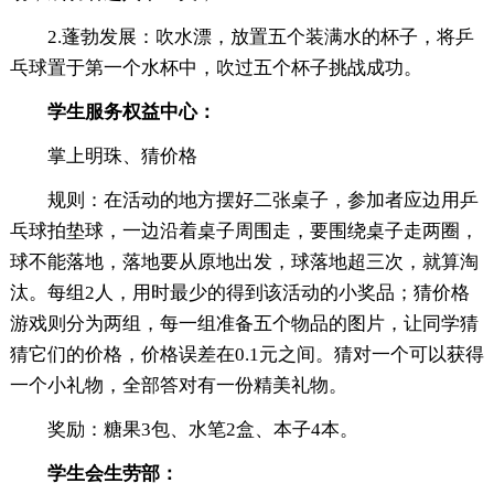
2.蓬勃发展：吹水漂，放置五个装满水的杯子，将乒
乓球置于第一个水杯中，吹过五个杯子挑战成功。
学生服务权益中心：
掌上明珠、猜价格
规则：在活动的地方摆好二张桌子，参加者应边用乒
乓球拍垫球，一边沿着桌子周围走，要围绕桌子走两圈，
球不能落地，落地要从原地出发，球落地超三次，就算淘
汰。每组2人，用时最少的得到该活动的小奖品；猜价格
游戏则分为两组，每一组准备五个物品的图片，让同学猜
猜它们的价格，价格误差在0.1元之间。猜对一个可以获得
一个小礼物，全部答对有一份精美礼物。
奖励：糖果3包、水笔2盒、本子4本。
学生会生劳部：