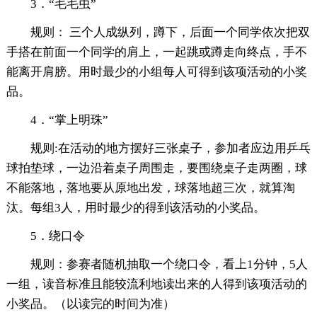
3．“毛毛虫”
规则： 三个人成纵列，蹲下，后面一个同学依次把双
手搭在前面一个同学的肩上，一起跳或蹲走向终点，手不
能离开肩膀。用时最少的小组每人可得到该项活动的小奖
品。
4．“掌上明珠”
规则:在活动的地方摆好三张桌子，参加者应边用乒乓
球拍垫球，一边沿着桌子周围走，要围绕桌子走两圈，球
不能落地，落地要从原地出发，球落地超三次，就算淘
汰。每组3人，用时最少的得到该活动的小奖品。
5．绕口令
规则：参赛者随机抽取一个绕口令，看上1分钟，5人
一组，读音标准且能较流利地读出来的人得到该项活动的
小奖品。（以读完的时间为准）