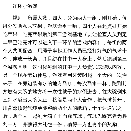
连环小游戏
规则：所需人数，四人，分为两人一组，刚开始，每
组分发两颗大苹果，游戏命令一响，四个人在起点处开始
吃苹果，吃完苹果后到第二游戏基地（要让检查人员判定
苹果已吃完才可以进入下一环节的游戏内容），每组的两
个人共同配合，用绳子串起工作人员已经打好气的气球十
个，连成一长条，并且绑在其中一人身上，然后跑到第三
个游戏基地，这时候每组的其中一人负责完成游戏内容，
另一个现在旁边休息，游戏者用牙齿叼起一个大的一次性
杯子，在旁边装有水的地方舀水，每次舀水一杯，跑到前
方放有大碗的地方将一次性被子的水倒进去，往大碗倒水
直到水溢出大碗为止，接着是两个人合作，把气球剪开，
用背部顶起气球至能容纳两个人的纸箱，十个运送完之
后，两个人一起到大箱子里面踩气球，气球先踩完者为胜
利一方，并获得大礼包一份，输得一方也有小的奖励。