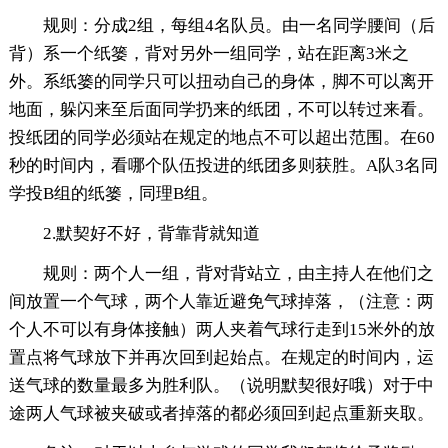
规则：分成2组，每组4名队员。由一名同学腰间（后
背）系一个纸篓，背对另外一组同学，站在距离3米之
外。系纸篓的同学只可以扭动自己的身体，脚不可以离开
地面，躲闪来至后面同学扔来的纸团，不可以转过来看。
投纸团的同学必须站在规定的地点不可以超出范围。在60
秒的时间内，看哪个队伍投进的纸团多则获胜。A队3名同
学投B组的纸篓，同理B组。
2.默契好不好，背靠背就知道
规则：两个人一组，背对背站立，由主持人在他们之
间放置一个气球，两个人靠近避免气球掉落，（注意：两
个人不可以有身体接触）两人夹着气球行走到15米外的放
置点将气球放下并再次回到起始点。在规定的时间内，运
送气球的数量最多为胜利队。（说明默契很好哦）对于中
途两人气球被夹破或者掉落的都必须回到起点重新夹取。