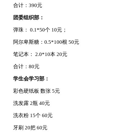
合计：390元
团委组织部：
弹珠： 0.1*50个 10元；
阿尔卑斯糖：0.5*100根 50元
笔记本： 2.0*10本 20元
合计：80元
学生会学习部：
彩色硬纸板 数张 5元
洗发露 2瓶 40元
洗衣粉 15个 60元
牙刷 20把 60元