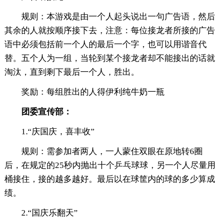
规则：本游戏是由一个人起头说出一句广告语，然后
其余的人就按顺序接下去，注意：每位接龙者所接的广告
语中必须包括前一个人的最后一个字，也可以用谐音代
替。五个人为一组，当轮到某个接龙者却不能接出的话就
淘汰，直到剩下最后一个人，胜出。
奖励：每组胜出的人得伊利纯牛奶一瓶
团委宣传部：
1.“庆国庆，喜丰收”
规则：需参加者两人，一人蒙住双眼在原地转6圈
后，在规定的25秒内抛出十个乒乓球球，另一个人尽量用
桶接住，接的越多越好。最后以在球筐内的球的多少算成
绩。
2.“国庆乐翻天”