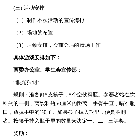
(三) 活动安排
（1）制作本次活动的宣传海报
（2）场地的布置
（3）后勤安排，会前会后的清场工作
具体游戏安排如下：
两委办公室
、
学生会宣传部：
“眼光独到”
规则：准备好5支筷子，5个空饮料瓶。参赛者站在饮
料瓶的一侧，离饮料瓶60厘米的距离，手臂平直，瞄准瓶
口，放掉手中的`筷子。如果筷子掉入瓶里，便是胜利
者。按筷子掉入瓶子里的数量来决定一、二、三等奖。
奖励：