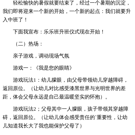
轻松愉快的暑假就要结束了，经过一个暑期的沉淀，
我们即将迎来一个新的开始，一个新的起点：我们就要升
入中班了！
下面我宣布：乐乐班升班仪式现在开始！
（二）热场：
亲子游戏，调动现场气氛
游戏一：《我是您的眼睛》
游戏玩法1：幼儿朦眼，由父母带领幼儿穿越障碍，
返回原位。（让幼儿对比感受漆黑世界与光明世界的差
距，体会父母永远是自己最温暖坚实的怀抱）。
游戏玩法2；父母其中一人朦眼，孩子带领其穿越障
碍，返回原位。（让幼儿体会感受责任的`重要性，让幼
儿知道我长大了我也能保护父母了）