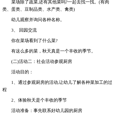
菜场除了蔬菜,还有其他菜吗?一起去找一找。(有肉
类、蛋类、豆制品类、水产类、禽类)
幼儿观察并询问各种名称。
3、 回园交流
你在菜场看到了什么菜?
有这么多的菜，秋天真是一个丰收的季节。
(二)活动二：社会活动参观厨房
活动目的：
1、通过参观厨房的活动,让幼儿了解各种菜加工的过
程
2、体验秋天是个丰收的季节
活动准备：事先联系好幼儿园的厨房