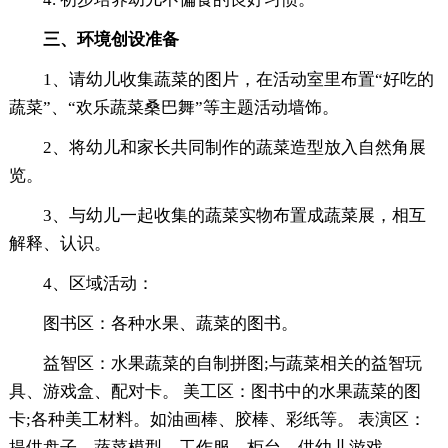
三、环境创设准备
1、请幼儿收集蔬菜的图片，在活动室里布置“好吃的
蔬菜”、“欢乐蔬菜桑巴舞”等主题活动墙饰。
2、将幼儿和家长共同制作的蔬菜造型放入自然角展
览。
3、与幼儿一起收集的蔬菜实物布置成蔬菜展，相互
解释、认识。
4、区域活动：
图书区：各种水果、蔬菜的图书。
益智区：水果蔬菜的自制拼图;与蔬菜相关的益智玩
具、游戏盒、配对卡。 美工区：图书中的水果蔬菜的图
卡;各种美工材料。如油画棒、胶棒、彩纸等。 表演区：
提供盘子、蔬菜模型、工作服、柜台，供幼儿游戏。