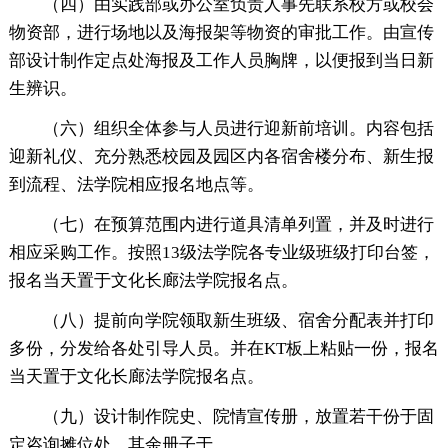
（四）由实践部或办公室负责人事先联系校方或校会
物资部，进行场地以及海报架等物资的审批工作。由宣传
部设计制作定点处海报及工作人员胸牌，以便报到当日新
生辨识。
（六）组织全体参与人员进行迎新前培训。内容包括
迎新礼仪、充分熟悉校园及园区内各宿舍楼分布、新生报
到流程、法学院相应报名地点等。
（七）在预算范围内进行道具清单列置，并及时进行
相应采购工作。按照13级法学院各专业级班级打印台签，
报名当天置于文化长廊法学院报名点。
（八）提前向学院领取新生班级、宿舍分配表并打印
多份，分发给各处引导人员。并在KT板上粘贴一份，报名
当天置于文化长廊法学院报名点。
（九）设计制作院史、院情宣传册，放置若干份于固
定咨询摊位处，其余册子于