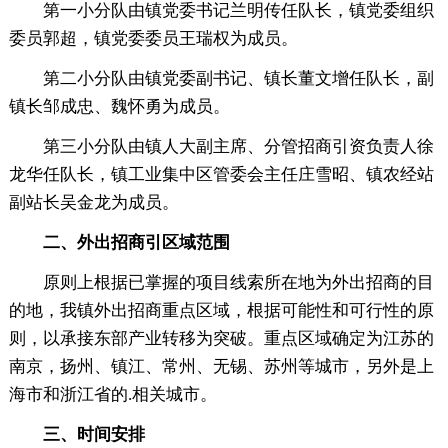
第一小分队由镇党委书记兰明传任队长，镇党委组织
委员郭超，镇党委委员王瑞权为成员。
第二小分队由镇党委副书记、镇长董文增任队长，副
镇长邹成忠、魏怀勇为成员。
第三小分队由镇人大副主席、分管招商引资负责人徐
龙华任队长，镇工业集中区管委会主任庄雪昭、镇农经站
副站长吴金龙为成员。
二、外出招商引区域范围
原则上根据已掌握的项目线索所在地为外出招商的目
的地，我镇外出招商重点区域，根据可能性和可行性的原
则，以承接东部产业转移为突破。重点区域确定为江苏的
南京，扬州、镇江、常州、无锡、苏州等城市，另外是上
海市和浙江省的.相关城市。
三、时间安排