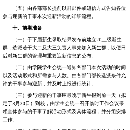
（五）由各部部长提前以群邮件或短信方式告知各位
参与迎新的干事本次迎新活动的详细流程。
十、前期准备
（一）于下届新生录取结果发布前建立20__级新生
群，选派若干大二及大三负责人事先加入新生群，以便日
后对新生群的管理与重要迎新信息的公布。
（二）由学院学生会统一通知各部门本次活动的时间
以及活动形式和所需参与人数。由各部门部长选派条件允
许的干事参与迎新，并及时上报进行统计。
（三）参与迎新的干事应最晚于新生报到前一天（拟
定于8月30日）到校，由学生会统一召开临时工作会议带
领全体参与的干事了解活动形式及具体流程，并分组安排
工作。