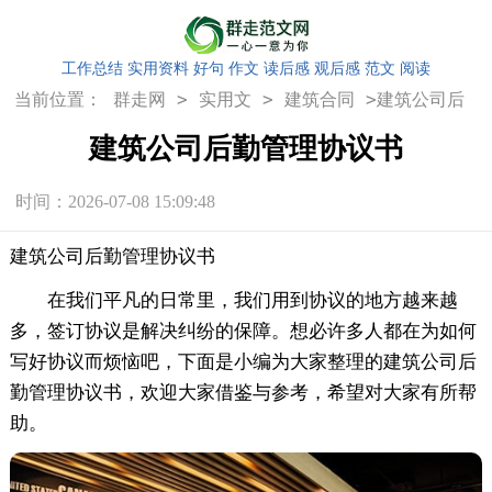
工作总结
实用资料
好句
作文
读后感
观后感
范文
阅读
>
>
>
当前位置：
群走网
实用文
建筑合同
建筑公司后
勤管理协议书
建筑公司后勤管理协议书
时间：2026-07-08 15:09:48
建筑公司后勤管理协议书
在我们平凡的日常里，我们用到协议的地方越来越
多，签订协议是解决纠纷的保障。想必许多人都在为如何
写好协议而烦恼吧，下面是小编为大家整理的建筑公司后
勤管理协议书，欢迎大家借鉴与参考，希望对大家有所帮
助。