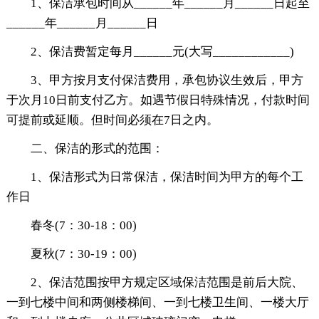
1、保洁承包时间从______年______月______日起至
______年______月______日
2、保洁费暂定每月______元(大写____________)
3、甲方按月支付保洁费用，承包协议生效后，甲方
于次月10日前支付乙方。如遇节假日特殊情况，付款时间
可提前或延顺。但时间必须在7日之内。
二、保洁的形式的范围：
1、保洁形式为日常保洁，保洁时间为甲方的每个工
作日
春冬(7：30-18：00)
夏秋(7：30-19：00)
2、保洁范围按甲方规定区域保洁范围是前后大院、
一到七楼中间和两侧楼梯间、一到七楼卫生间、一楼大厅