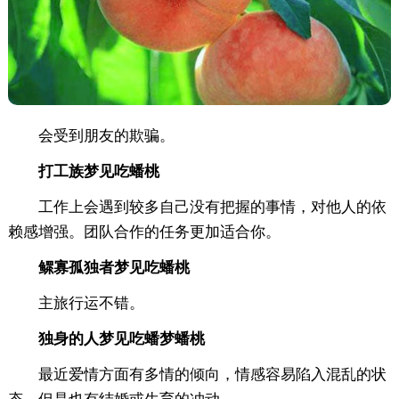
会受到朋友的欺骗。
打工族梦见吃蟠桃
工作上会遇到较多自己没有把握的事情，对他人的依
赖感增强。团队合作的任务更加适合你。
鳏寡孤独者梦见吃蟠桃
主旅行运不错。
独身的人梦见吃蟠梦蟠桃
最近爱情方面有多情的倾向，情感容易陷入混乱的状