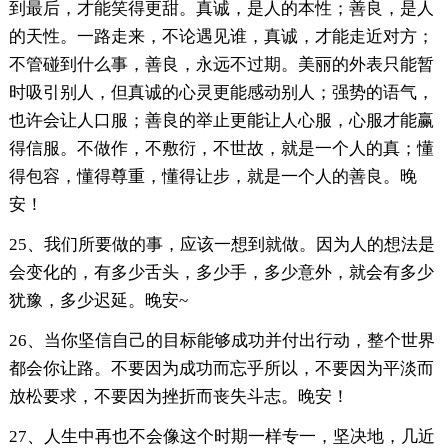
到最后，才能笑得更甜。真诚，是人的本性；善良，是人
的天性。一路走来，不论遇见谁，真诚，才能走近对方；
不管碰到什么事，善良，永远不过期。美丽的外表只能暂
时吸引别人，但真诚的心灵更能感动别人；强势的语气，
也许会让人口服；善良的举止更能让人心服，心服才能赢
得信服。不做作，不敷衍，不世故，就是一个人的真；懂
得包容，懂得尊重，懂得让步，就是一个人的善良。晚
安！
25、我们所要做的事，应该一想到就做。因为人的想法是
会变化的，有多少舌头，多少手，多少意外，就会有多少
犹豫，多少迟延。晚安~
26、当你坚信自己的目标能够成功并付出行动，整个世界
都会你让路。不要因为成功而忘乎所以，不要因为平淡而
放松要求，不要因为挫折而丧失斗志。晚安！
27、人生中再也不会像这个时期一样专一，坚决地，几近