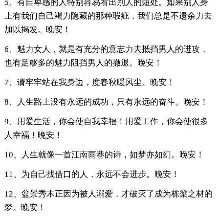
5、有自卑感的人特别容易看出别人的短处。如果别人身
上有我们自己竭力隐藏的那种瑕疵，我们总是不遗余力去
加以揭发。晚安！
6、魅力女人，就是有充分的意志力去抵挡男人的进攻，
也有足够多的魅力阻挡男人的撤退。晚安！
7、请牢牢站在我身边，度春秋暖风尘。晚安！
8、人生路上没有永远的成功，只有永远的奋斗。晚安！
9、用爱生活，你会使自我幸福！用爱工作，你会使很多
人幸福！晚安！
10、人生就像一首江南雨巷的诗，如梦亦如幻。晚安！
11、为自己找借口的人，永远不会进步。晚安！
12、盆景秀木正因为被人溺爱，才破灭了成为栋梁之材的
梦。晚安！