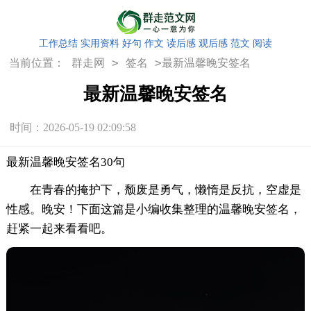
工作总结
实用资料
好句
作文
读后感
观后感
范文
阅读
>
>
当前位置：
群走网
签名
最新温馨晚安签名
最新温馨晚安签名
时间：2026-05-19 02:09:58
最新温馨晚安签名30句
在青春的掩护下，颓废是勇气，懒惰是反抗，空虚是
性感。晚安！下面这篇是小编收集整理的温馨晚安签名，
赶紧一起来看看吧。