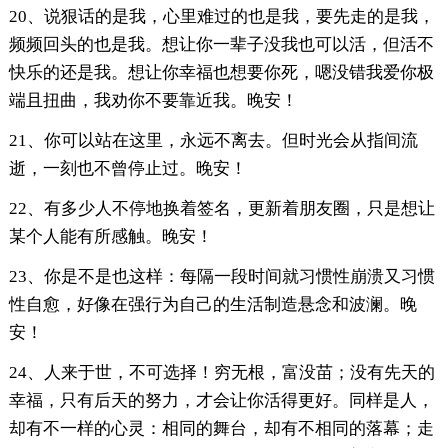
20、说狠话的是我，心里难过的也是我，要先走的是我，
频频回头的也是我。想让你一辈子没我也可以活，但活不
快乐的还是我。想让你幸福也想要你死，嗯没错我爱你极
端且扭曲，我劝你不要靠近我。晚安！
21、你可以站在这里，永远不离去。但时光会从指间流
逝，一刻也不曾停止过。晚安！
22、有多少人不停地换着签名，更新着朋友圈，只是想让
某个人能有所感触。晚安！
23、你是不是也这样：每隔一段时间就习惯性崩溃又习惯
性自愈，好像在强行为自己的生活制造悬念和波澜。晚
安！
24、人来于世，不可选择！穷无根，富没苗；没有先天的
幸福，只有后天的努力，才会让你活得更好。同样是人，
却有不一样的心灵：相同的舞台，却有不相同的落幕；走