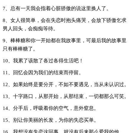
7、总有一天我会指着心脏骄傲的说这里换人了。
8、女人很简单，会在失恋时抱头痛哭，会放下骄傲乞求
男人回头，会痴痴等待。
9、棒棒糖和你一开始都在我故事里，可最后我的故事里
只有棒棒糖了。
10、我累了该散了各过各得生活吧！
11、回忆会因为我们的结束而停留。
12、如果始终是要分开，不如不要遇见，当从未认识过。
13、十字路口，从那开始，从那结束，一切都那么可笑。
14、分手后，呼吸着你的空气，意外窒息。
15、别让你美丽的长发，为你的失恋买单。
16、我想没有失恋这回事，就没有后来那么爱我的他。