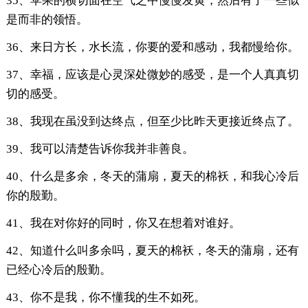
35、苹果的横切面在空气之中慢慢发黄，然后有了一些似
是而非的领悟。
36、来日方长，水长流，你要的爱和感动，我都慢给你。
37、幸福，应该是心灵深处微妙的感受，是一个人真真切
切的感受。
38、我现在虽没到达终点，但至少比昨天更接近终点了。
39、我可以清楚告诉你我并非善良。
40、什么是多余，冬天的蒲扇，夏天的棉袄，和我心冷后
你的殷勤。
41、我在对你好的同时，你又在想着对谁好。
42、知道什么叫多余吗，夏天的棉袄，冬天的蒲扇，还有
已经心冷后的殷勤。
43、你不是我，你不懂我的生不如死。