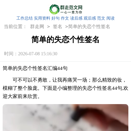
工作总结
实用资料
好句
作文
读后感
观后感
范文
阅读
>
>
当前位置：
群走网
签名
简单的失恋个性签名
简单的失恋个性签名
时间：2026-07-08 15:16:30
简单的失恋个性签名汇编44句
可不可以不勇敢，让我再痛哭一场；那么精致的妆，
模糊了整个脸庞。下面是小编整理的失恋个性签名44句,欢
迎大家前来欣赏。