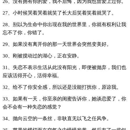
26、没有拥有你的爱，我不后悔，因为我也曾爱上过你。
27、小时候哭着哭着就笑了长大后笑着笑着就哭了。
28、别以为生命中你出现在我的世界里，你就有权利让我
忘不了你，你错了。
29、如果没有离开你的那一天世界会突然变美好。
30、刚被搅动过的湖心，正在安静。
31、失恋不表示生活从此没有阳光，即便被抛弃，我们也
应该活得开心，活得幸福。
32、给不了你安全感，所以还是没能打扰你，原谅我。
33、如果有一天，你至亲的闺蜜告诉你，她谈恋爱了，你
会不会有一种失恋的感觉？
34、抛向云空的一条丝，非耿直无以飞之任风争。