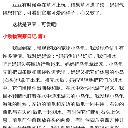
豆豆有时候会在草坪上玩，结果草坪遭了殃，妈妈气
得想打它，可看到它那可爱的样子，心又软了。
这就是豆豆，可爱吧!
小动物观察日记 篇4
我回到家，就观察我的宠物小乌龟。我发现鱼缸里有
许多便便。我对妈妈说：“妈妈鱼缸里好脏，我们换水
吧!”妈妈边答应边行动起来。妈妈把乌龟拿出来，小乌龟
立刻把四条腿和脑袋收进壳里，妈妈又把它们休息的小岛
(石头)也拿了出来。换完水后，妈妈轻轻地把它们放进水
中。它们慢慢伸出脑袋和腿。在水中欢快地游了起来。我
目不转睛地盯着在水中游来游去的小乌龟。我发现小乌龟
游泳的时候，左边的前爪和左边的后爪一同并用，右边的
前爪与右边的'后爪一起划水。有时候它们爬到石头上休
息，前爪前伸前摆放在头的两侧。有时候四爪身四方伸开