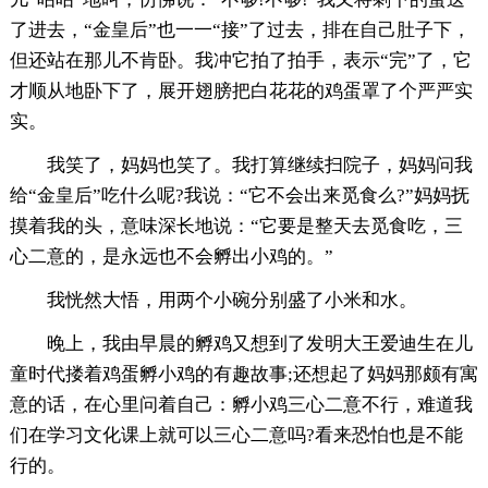
了进去，“金皇后”也一一“接”了过去，排在自己肚子下，
但还站在那儿不肯卧。我冲它拍了拍手，表示“完”了，它
才顺从地卧下了，展开翅膀把白花花的鸡蛋罩了个严严实
实。
我笑了，妈妈也笑了。我打算继续扫院子，妈妈问我
给“金皇后”吃什么呢?我说：“它不会出来觅食么?”妈妈抚
摸着我的头，意味深长地说：“它要是整天去觅食吃，三
心二意的，是永远也不会孵出小鸡的。”
我恍然大悟，用两个小碗分别盛了小米和水。
晚上，我由早晨的孵鸡又想到了发明大王爱迪生在儿
童时代搂着鸡蛋孵小鸡的有趣故事;还想起了妈妈那颇有寓
意的话，在心里问着自己：孵小鸡三心二意不行，难道我
们在学习文化课上就可以三心二意吗?看来恐怕也是不能
行的。