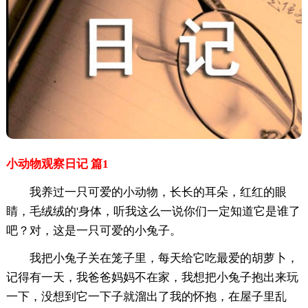
小动物观察日记 篇1
我养过一只可爱的小动物，长长的耳朵，红红的眼
睛，毛绒绒的'身体，听我这么一说你们一定知道它是谁了
吧？对，这是一只可爱的小兔子。
我把小兔子关在笼子里，每天给它吃最爱的胡萝卜，
记得有一天，我爸爸妈妈不在家，我想把小兔子抱出来玩
一下，没想到它一下子就溜出了我的怀抱，在屋子里乱