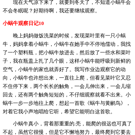
现在天气凉下来了，就要到冬天了，不知道小蜗牛会
不会冬眠呢？好期待啊，我还要继续观察。
小蜗牛观察日记10
晚上妈妈做饭洗菜的时候，发现菜叶里有一只小蜗
牛，妈妈拿着小蜗牛，小蜗牛在她手中不停地儒动，我找
了一个塑料瓶，把小蜗牛放进去，然后放了一些水和菜叶
子，我在瓶盖上扎了几个眼，这样小蜗牛能呼吸到新鲜的
空气，小蜗牛的家也就弄好了。我写作业边观察它的动
向，小蜗牛也许想出来，一直往上爬，但看见菜叶它又忍
不住停下来，两个长长的触角，一会儿伸出来，一会儿缩
回去，还有两个触角短短的，不仔细观察就看不出来。小
蜗牛一步一步地往上爬，想起一首歌《蜗牛与黄鹂鸟》，
对着它我小声地唱给它听，希望它能明白这首歌。
小蜗牛真小，背着那重重的.壳，能爬的很远也可真了
不起，虽然它很慢，但是它不懈地努力，最终爬到它要去