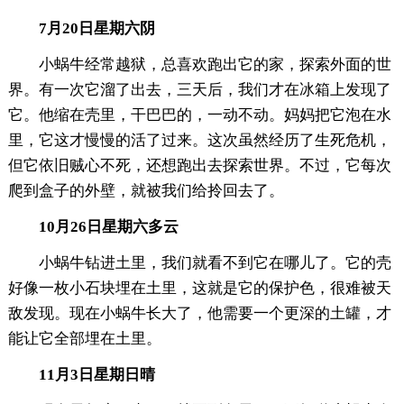
7月20日星期六阴
小蜗牛经常越狱，总喜欢跑出它的家，探索外面的世
界。有一次它溜了出去，三天后，我们才在冰箱上发现了
它。他缩在壳里，干巴巴的，一动不动。妈妈把它泡在水
里，它这才慢慢的活了过来。这次虽然经历了生死危机，
但它依旧贼心不死，还想跑出去探索世界。不过，它每次
爬到盒子的外壁，就被我们给拎回去了。
10月26日星期六多云
小蜗牛钻进土里，我们就看不到它在哪儿了。它的壳
好像一枚小石块埋在土里，这就是它的保护色，很难被天
敌发现。现在小蜗牛长大了，他需要一个更深的土罐，才
能让它全部埋在土里。
11月3日星期日晴