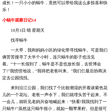
成长！一只小小的蜗牛，竟然可以带给我这么多惊喜和快
乐！
小蜗牛观察日记14
10月3日 晴 星期天
找寻蜗牛
一大早，我和妈妈小区的绿化带寻找蜗牛。可是我们
俩苦苦搜寻了大半个小时，连只蜗牛的影子也没见
着。“十一长假到了，蜗牛是不是也放长假，去世博会
了!”我愤愤地说，“我得把老爸叫来。”我们仨最后协商决
定去公园找找。
来到沿江公园，我们找了个比较潮湿的开着谈紫色花
儿的一个花坛。老爸一声令下，我们就埋头苦干起来。不
一会儿，就听见老妈兴奋地喊起来：“快看!我我找到了一
只蜗牛!”虽然这只蜗牛很小，就如一颗苹果籽。但是很可