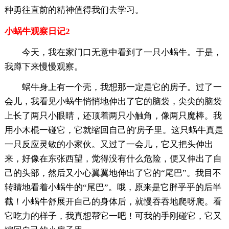
种勇往直前的精神值得我们去学习。
小蜗牛观察日记2
今天，我在家门口无意中看到了一只小蜗牛。于是，
我蹲下来慢慢观察。
蜗牛身上有一个壳，我想那一定是它的房子。过了一
会儿，我看见小蜗牛悄悄地伸出了它的脑袋，尖尖的脑袋
上长了两只小眼睛，还顶着两只小触角，像两只魔棒。我
用小木棍一碰它，它就缩回自己的'房子里。这只蜗牛真是
一只反应灵敏的小家伙。又过了一会儿，它又把头伸出
来，好像在东张西望，觉得没有什么危险，便又伸出了自
己的头部，然后又小心翼翼地伸出了它的“尾巴”。我目不
转睛地看着小蜗牛的“尾巴”。哦，原来是它胖乎乎的后半
截！小蜗牛舒展开自己的身体后，就慢吞吞地爬呀爬。看
它吃力的样子，我真想帮它一吧！可我的手刚碰它，它又