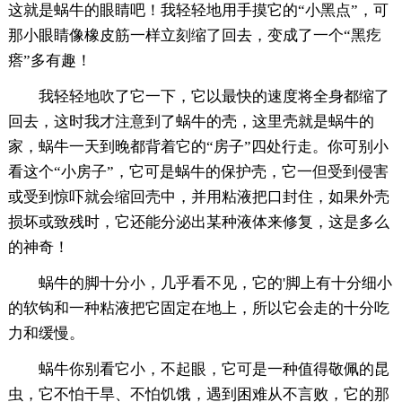
这就是蜗牛的眼睛吧！我轻轻地用手摸它的“小黑点”，可
那小眼睛像橡皮筋一样立刻缩了回去，变成了一个“黑疙
瘩”多有趣！
我轻轻地吹了它一下，它以最快的速度将全身都缩了
回去，这时我才注意到了蜗牛的壳，这里壳就是蜗牛的
家，蜗牛一天到晚都背着它的“房子”四处行走。你可别小
看这个“小房子”，它可是蜗牛的保护壳，它一但受到侵害
或受到惊吓就会缩回壳中，并用粘液把口封住，如果外壳
损坏或致残时，它还能分泌出某种液体来修复，这是多么
的神奇！
蜗牛的脚十分小，几乎看不见，它的'脚上有十分细小
的软钩和一种粘液把它固定在地上，所以它会走的十分吃
力和缓慢。
蜗牛你别看它小，不起眼，它可是一种值得敬佩的昆
虫，它不怕干旱、不怕饥饿，遇到困难从不言败，它的那