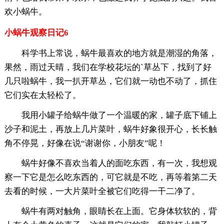
欢小蜗牛。
小蜗牛观察日记6
科学书上常说，蜗牛最喜欢的地方就是潮湿的角落，
果然，雨过天晴，我们在学校花坛的`草丛下，找到了好
几只啦蜗牛，我一扒开草丛，它们就一动也不动了，抓住
它们实在太轻松了。
我用小罐子给蜗牛做了一个温暖的家，罐子底下铺上
沙子和泥土，再放上几片菜叶，蜗牛好象很开心，长长触
角不停晃，好像在说“谢谢你，小朋友”呢！
蜗牛好像不喜欢当着人的面吃东西，有一次，我想观
察一下它是怎么吃东西的，可它就是不吃，再等着第二天
去看的时候，一大片菜叶全被它们吃得一干二净了。
蜗牛有两对触角，眼睛长在上面。它身体软软的，背