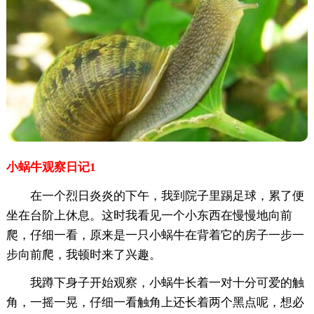
小蜗牛观察日记1
在一个烈日炎炎的下午，我到院子里踢足球，累了便
坐在台阶上休息。这时我看见一个小东西在慢慢地向前
爬，仔细一看，原来是一只小蜗牛在背着它的房子一步一
步向前爬，我顿时来了兴趣。
我蹲下身子开始观察，小蜗牛长着一对十分可爱的触
角，一摇一晃，仔细一看触角上还长着两个黑点呢，想必