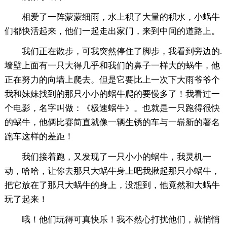
相爱了一阵蒙蒙细雨，水上积了大量的积水，小蜗牛
们都快活起来，他们一起走出家门，来到中间的道路上。
我们正在散步，可我突然停住了脚步，我看到旁边的.
墙壁上面有一只大得几乎和我们的鼻子一样大的蜗牛，他
正在努力的向墙上爬去。但是它要比上一次下大雨爷爷个
我和妹妹找到的那只小小的蜗牛爬的要慢多了！我看过一
个电影，名字叫做：《极速蜗牛》。也就是一只跑得很快
的蜗牛，他俩比赛简直就像一辆生锈的车与一崭新的著名
跑车这样的差距！
我们接着跑，又发现了一只小小的蜗牛，我灵机一
动，哈哈，让你去那只大蜗牛身上吧我揪起那只小蜗牛，
把它放在了那只大蜗牛的身上，没想到，他竟然和大蜗牛
玩了起来！
哦！他们玩得可真快乐！我不然心打扰他们，就悄悄