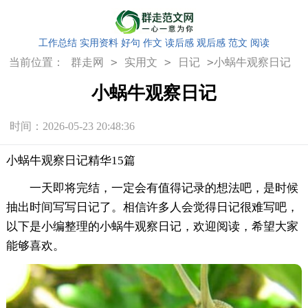
工作总结
实用资料
好句
作文
读后感
观后感
范文
阅读
>
>
>
当前位置：
群走网
实用文
日记
小蜗牛观察日记
小蜗牛观察日记
时间：2026-05-23 20:48:36
小蜗牛观察日记精华15篇
一天即将完结，一定会有值得记录的想法吧，是时候
抽出时间写写日记了。相信许多人会觉得日记很难写吧，
以下是小编整理的小蜗牛观察日记，欢迎阅读，希望大家
能够喜欢。