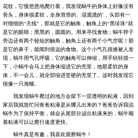
花纹，它慢悠悠地爬行着，我发现蜗牛的身体上好像没有
骨头，身体很柔软，全身滑滑的、湿漉漉的`，头部有一
对细细的“天线”，那就是它的触角，触角上的“黑珍珠”就
是它的眼睛；黑黑的，圆圆的。用来寻找食物；蜗牛脖子
旁边还有两个较短的触角，触角上还有两个小气空呢！那
是它的鼻子，能闻到很远的食物。这个小气孔很难被人发
现，蜗牛用气孔呼吸，它的触角可以伸缩，用手轻轻摸一
下，小蜗牛会马上把身体缩进它的壳里，他那柔软的身
体，不一会儿，就全部缩进坚硬的壳里了。这时我发现它
很像一只海螺。
我发现蜗牛爬过的地方会留下一层透明的粘液，回到
家后我就急忙问爸爸粘液是从哪儿出来的？爸爸告诉我说
蜗牛为了保持平衡，就会从尾部分泌出粘液来的，蜗牛顺
着粘液可以让爬行速度更快。
蜗牛真是有趣，我喜欢观察蜗牛！