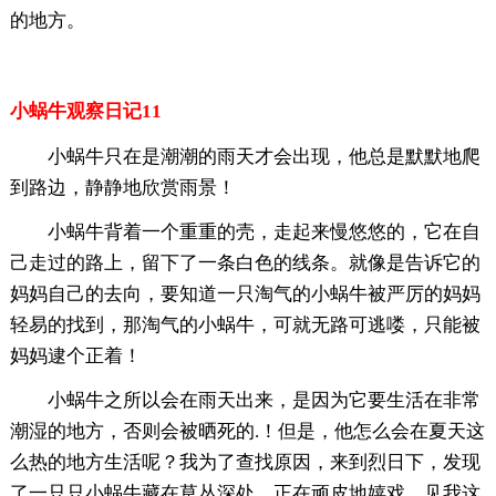
的地方。
小蜗牛观察日记11
小蜗牛只在是潮潮的雨天才会出现，他总是默默地爬
到路边，静静地欣赏雨景！
小蜗牛背着一个重重的壳，走起来慢悠悠的，它在自
己走过的路上，留下了一条白色的线条。就像是告诉它的
妈妈自己的去向，要知道一只淘气的小蜗牛被严厉的妈妈
轻易的找到，那淘气的小蜗牛，可就无路可逃喽，只能被
妈妈逮个正着！
小蜗牛之所以会在雨天出来，是因为它要生活在非常
潮湿的地方，否则会被晒死的.！但是，他怎么会在夏天这
么热的地方生活呢？我为了查找原因，来到烈日下，发现
了一只只小蜗牛藏在草丛深处，正在顽皮地嬉戏，见我这