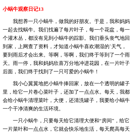
小蜗牛观察日记13
我想养一只小蜗牛，做我的好朋友。于是，我和妈妈
一起去找蜗牛。我们找遍了每片叶子，每一个花盆，每一
个灌木丛，都没有见到小蜗牛的踪影。我们垂头丧气地回
到家，上网查了资料，才知道小蜗牛喜欢潮湿的`天气，
要到雨后才会出来。等啊，等啊，我们终于等到了一个雨
天。雨一停，我和妈妈欣喜万分地冲进花园，在一片叶子
后面，我们终于找到了一只可爱的小蜗牛！
我小心翼翼地把小蜗牛捧回家，放在一个透明的罐子
里，给它一片卷心菜叶子，还加了一点点水。每天，我都
会给小蜗牛清理菜叶，大便，还清洗罐子，我要给小蜗牛
一个干净清爽的生活环境。
一只小蜗牛，只要每天给它清理大便和“房间”，给它
一片菜叶和一点点水，它就会快乐地生活，每天爬高每天