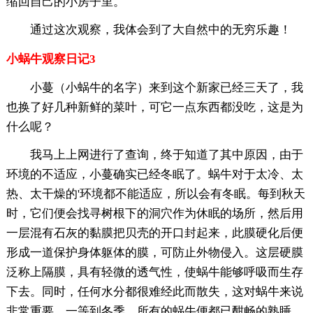
缩回自己的小房子里。
通过这次观察，我体会到了大自然中的无穷乐趣！
小蜗牛观察日记3
小蔓（小蜗牛的名字）来到这个新家已经三天了，我
也换了好几种新鲜的菜叶，可它一点东西都没吃，这是为
什么呢？
我马上上网进行了查询，终于知道了其中原因，由于
环境的不适应，小蔓确实已经冬眠了。蜗牛对于太冷、太
热、太干燥的'环境都不能适应，所以会有冬眠。每到秋天
时，它们便会找寻树根下的洞穴作为休眠的场所，然后用
一层混有石灰的黏膜把贝壳的开口封起来，此膜硬化后便
形成一道保护身体躯体的膜，可防止外物侵入。这层硬膜
泛称上隔膜，具有轻微的透气性，使蜗牛能够呼吸而生存
下去。同时，任何水分都很难经此而散失，这对蜗牛来说
非常重要，一等到冬季，所有的蜗牛便都已酣畅的熟睡。