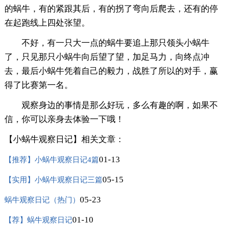
的蜗牛，有的紧跟其后，有的拐了弯向后爬去，还有的停
在起跑线上四处张望。
不好，有一只大一点的蜗牛要追上那只领头小蜗牛
了，只见那只小蜗牛向后望了望，加足马力，向终点冲
去，最后小蜗牛凭着自己的毅力，战胜了所以的对手，赢
得了比赛第一名。
观察身边的事情是那么好玩，多么有趣的啊，如果不
信，你可以亲身去体验一下哦！
【小蜗牛观察日记】相关文章：
01-13
【推荐】小蜗牛观察日记4篇
05-15
【实用】小蜗牛观察日记三篇
05-23
蜗牛观察日记（热门）
01-10
【荐】蜗牛观察日记