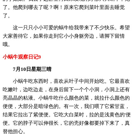
了。他爬到哪去了呢？啊！原来它爬到菜叶里面去睡觉
了。
这一只只小小可爱的蜗牛给我带来了不少快乐。希望
大家善待它，如果你走到它小小身躯旁边，请脚下留情
哦。
小蜗牛观察日记9
7月10日星期三晴
小蜗牛吃东西时，喜欢从叶子中间开始吃。它最喜欢
吃嫩叶，边吃边走，在身后留下一个个小洞，小洞上还有
亮晶晶的粘液。小蜗牛吃什么颜色的菜，就拉什么颜色的
便便，大部分是暗绿色的。有一次，我们喂了它紫甘蓝，
结果它拉出了紫便便。它吃大白菜时，拉的是浅黄色的'便
便。它的脖子可以伸很长，它的壳好像都要掉下来了，真
替他担心。