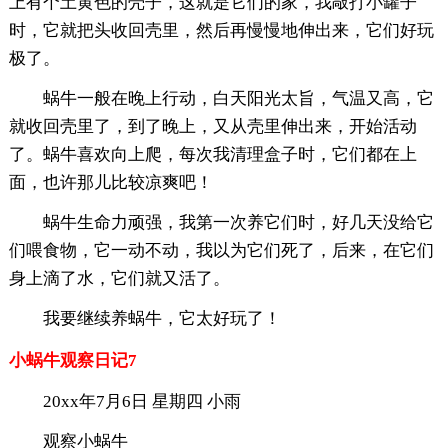
上有个土黄色的壳子，这就是它们的家，我敲打小罐子
时，它就把头收回壳里，然后再慢慢地伸出来，它们好玩
极了。
蜗牛一般在晚上行动，白天阳光太旨，气温又高，它
就收回壳里了，到了晚上，又从壳里伸出来，开始活动
了。蜗牛喜欢向上爬，每次我清理盒子时，它们都在上
面，也许那儿比较凉爽吧！
蜗牛生命力顽强，我第一次养它们时，好几天没给它
们喂食物，它一动不动，我以为它们死了，后来，在它们
身上滴了水，它们就又活了。
我要继续养蜗牛，它太好玩了！
小蜗牛观察日记7
20xx年7月6日 星期四 小雨
观察小蜗牛