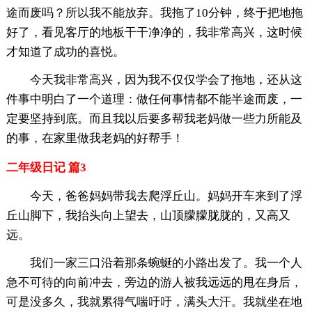
途而废吗？所以我不能放弃。我拖了10分钟，终于把地拖
好了，看见客厅的地板干干净净的，我非常高兴，这时候
才知道了成功的喜悦。
今天我非常高兴，因为我不仅仅学会了拖地，还从这
件事中明白了一个道理：做任何事情都不能半途而废，一
定要坚持到底。而且我以后要多帮我老妈做一些力所能及
的事，在家里做我老妈的好帮手！
二年级日记 篇3
今天，爸爸妈妈带我去爬浮丘山。妈妈开车来到了浮
丘山脚下，我抬头向上望去，山顶朦朦胧胧的，又高又
远。
我们一家三口沿着那条蜿蜒的小路出发了。我一个人
急不可待的向前冲去，旁边的游人被我远远的甩在身后，
可是没多久，我就累得气喘吁吁，满头大汗。我就坐在地