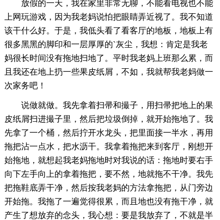
放假的一天，我在家里非常无聊，不能看电视也不能
上网玩游戏，因为我老妈说怕把眼睛弄近视了。我不知道
该干什么好。于是，我低头看了看客厅的地板，地板上有
很多黑黑的脚印和一层厚厚的`灰尘，我想：肯定是我老
妈很长时间没有拖地扫地了。平时我老妈上班那么累，而
且我还在地上扔一些果皮纸屑，不如，我就帮我老妈做一
次家务吧！
说做就做。我先拿着扫帚和撮子，用扫帚把地上的果
皮纸屑扫进撮子里，然后把垃圾倒掉，就开始拖地了。我
先拿了一个桶，然后拧开水龙头，把里面接一半水，再用
拖把沾一点水，把水沥干。我拿着拖把来到客厅，刚想开
始拖地，就想起我老妈拖地时对我说的话：拖地时要右手
向下左手向上的拿着拖把，要不然，地就拖不干净。我先
把拖鞋底弄干净，然后按我老妈的方法拿拖把，从门旁边
开始拖。我拖了一遍觉得很累，而且地也没有拖干净，就
产生了想放弃的念头，我心想：要是我放弃了，不就是半