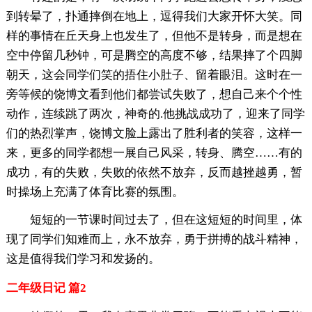
到转晕了，扑通摔倒在地上，逗得我们大家开怀大笑。同
样的事情在丘天身上也发生了，但他不是转身，而是想在
空中停留几秒钟，可是腾空的高度不够，结果摔了个四脚
朝天，这会同学们笑的捂住小肚子、留着眼泪。这时在一
旁等候的饶博文看到他们都尝试失败了，想自己来个个性
动作，连续跳了两次，神奇的.他挑战成功了，迎来了同学
们的热烈掌声，饶博文脸上露出了胜利者的笑容，这样一
来，更多的同学都想一展自己风采，转身、腾空……有的
成功，有的失败，失败的依然不放弃，反而越挫越勇，暂
时操场上充满了体育比赛的氛围。
短短的一节课时间过去了，但在这短短的时间里，体
现了同学们知难而上，永不放弃，勇于拼搏的战斗精神，
这是值得我们学习和发扬的。
二年级日记 篇2