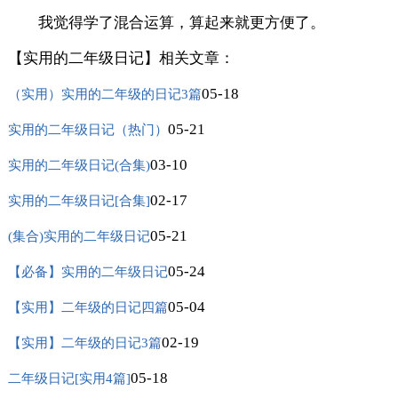
我觉得学了混合运算，算起来就更方便了。
【实用的二年级日记】相关文章：
05-18
（实用）实用的二年级的日记3篇
05-21
实用的二年级日记（热门）
03-10
实用的二年级日记(合集)
02-17
实用的二年级日记[合集]
05-21
(集合)实用的二年级日记
05-24
【必备】实用的二年级日记
05-04
【实用】二年级的日记四篇
02-19
【实用】二年级的日记3篇
05-18
二年级日记[实用4篇]