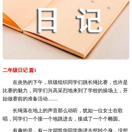
二年级日记 篇1
在炎热的下午，班级组织同学们跳长绳比赛，也许是
比赛的魅力，同学们兴高采烈地来到了学校的操场上，开
始做赛前的准备活动……
长绳落在地上的声音那么动听，犹如一位女士在歌
唱，同学们一个接一个地跳进去，接成了一个个椭圆。
有趣的是，有一次胡凯华同学跑进去想转个身，没想