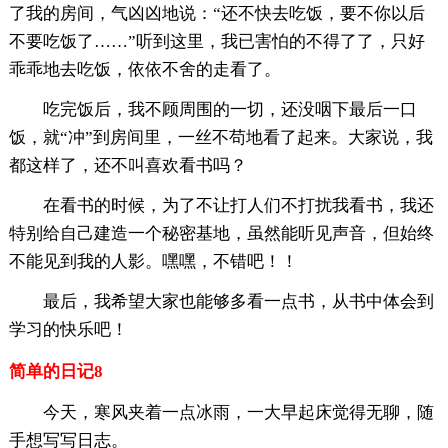
了我的房间，气凶凶地说：“还不快去吃饭，要不你以后
不要吃饭了……”听到这里，我已害怕的不得了了，只好
乖乖地去吃饭，依依不舍的走看了。
吃完饭后，我不顾周围的一切，还没咽下最后一口
饭，就“冲”到房间里，一丝不苟地看了起来。大家说，我
都这样了，还不叫喜欢看书吗？
在看书的时候，为了不让打人们不打扰我看书，我还
特别给自己建造一个秘密基地，虽然能听见声音，但始终
不能见到我的人影。嘿嘿，不错吧！！
最后，我希望大家也能够多看一点书，从书中体会到
学习的快乐吧！
简单的日记8
今天，寒风夹着一点冰雨，一大早起床觉得无聊，随
手想写写日志。