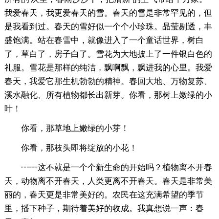
我爱春天，我更爱春天的雪。春天的雪是非常罕见的，但
是我看到过。春天的雪好似一个个小珍珠。晶莹剔透，丰
盛饱满。站在春雪中，就像进入了一个童话世界，树白
了，草白了，房子白了。雪花为大地披上了一件银白色的
礼服。雪花是那样的纯洁，飘啊飘，飘进我的心里。我爱
春天，我爱它那生机勃勃的精神。春回大地、万物复苏、
溪水融化、所有植物都长出新芽。你看，那树上嫩绿的小
叶！
你看，那草地上嫩绿的小芽！
你看，那枝头即将绽放的小花！
┅┅这不就是一个个新生命的开始吗？植物离不开春
天，动物离不开春天，人类更离不开春天。春天是非常美
丽的，春天更是非常美好的。农民在这充满希望的季节
里，播下种子，期待着美好的收成。我真想说一声：春