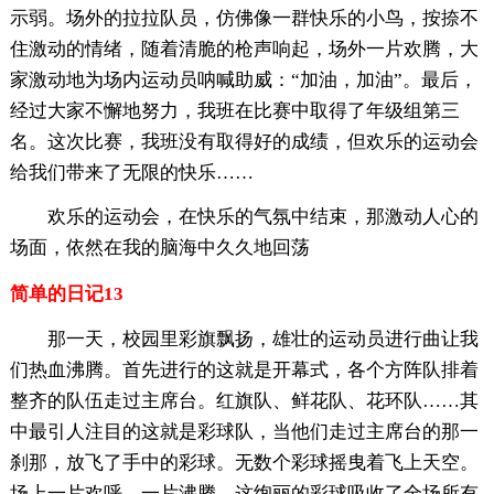
示弱。场外的拉拉队员，仿佛像一群快乐的小鸟，按捺不
住激动的情绪，随着清脆的枪声响起，场外一片欢腾，大
家激动地为场内运动员呐喊助威：“加油，加油”。最后，
经过大家不懈地努力，我班在比赛中取得了年级组第三
名。这次比赛，我班没有取得好的成绩，但欢乐的运动会
给我们带来了无限的快乐……
欢乐的运动会，在快乐的气氛中结束，那激动人心的
场面，依然在我的脑海中久久地回荡
简单的日记13
那一天，校园里彩旗飘扬，雄壮的运动员进行曲让我
们热血沸腾。首先进行的这就是开幕式，各个方阵队排着
整齐的队伍走过主席台。红旗队、鲜花队、花环队……其
中最引人注目的这就是彩球队，当他们走过主席台的那一
刹那，放飞了手中的彩球。无数个彩球摇曳着飞上天空。
场上一片欢呼，一片沸腾。这绚丽的彩球吸收了全场所有