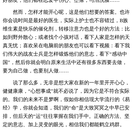
好朋友，他们都在恋爱中伤心、堕落，与泪洗脸……
然而，怎样才能开心呢，这是他们想要的答案。也许
你会说时间是最好的医生，实际上护士也不容错过，B族
维生素是快乐的催化剂，转移注意力也是个好的方法：比
如到野外散心；或者找个小孩对话，看下人家是怎样的天
真无忧；喜欢呆在电脑前的朋友也可以看下视频：看下我
们伟大的战友士兵是怎样锻炼他们的意志，看下“感动中
国”，然后你就会明白原来生活中还有很多东西要去做，
要为自己做，也要别人做……
说了那么多，无非是想大家在新的一年里开开心心，
健健康康，“心想事成”就不必说了，因为它是不符合实际
的。我们的未来不是梦啊，假如你相信现大学流行的《易
经》学，你就会知道，我们的“命”是大致冥冥之中早已安
排，但后天的“运”往往掌握在我们手中。正确的方法、坚
定的意志、加上灵变的眼光，相信我们都能鹤立鸡群。