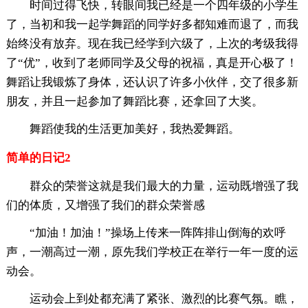
时间过得飞快，转眼间我已经是一个四年级的小学生
了，当初和我一起学舞蹈的同学好多都知难而退了，而我
始终没有放弃。现在我已经学到六级了，上次的考级我得
了“优”，收到了老师同学及父母的祝福，真是开心极了！
舞蹈让我锻炼了身体，还认识了许多小伙伴，交了很多新
朋友，并且一起参加了舞蹈比赛，还拿回了大奖。
舞蹈使我的生活更加美好，我热爱舞蹈。
简单的日记2
群众的荣誉这就是我们最大的力量，运动既增强了我
们的体质，又增强了我们的群众荣誉感
“加油！加油！”操场上传来一阵阵排山倒海的欢呼
声，一潮高过一潮，原先我们学校正在举行一年一度的运
动会。
运动会上到处都充满了紧张、激烈的比赛气氛。瞧，