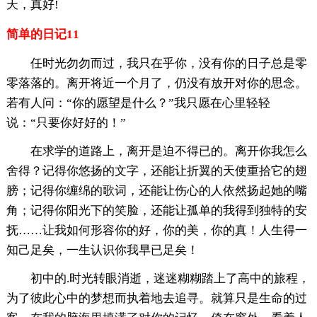
天，真好!
简单的日记11
任时光勿勿而过，我只在乎你，没有你的日子总是零
零落落的。离开将近一个月了，仍没有放开对你的思念。
若有人问：“你的愿望是什么？”我只愿在心里轻轻
说：“只要你好好的！”
在求学的道路上，离开是迫不得已的。离开你我怎么
舍得？记得你悠扬的文字，还能让折翼的天使重拾它的翅
膀；记得你缠绵的歌词，还能让伤心的人依然扬起她的嘴
角；记得你阳光下的笑脸，还能让孤单的我得到独特的安
抚……让我如何形容你的好，你的美，你的真！人生得一
知己足矣，一生认识你我早已足矣！
初中的.时光转眼消逝，迷迷糊糊踏上了高中的旅程，
为了彼此心中的梦想而执着地去追寻。就算只是生命的过