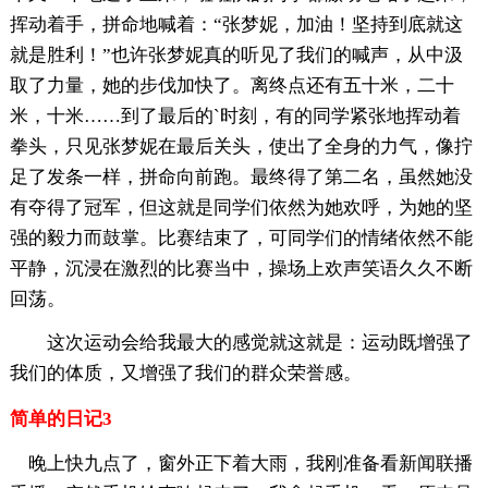
挥动着手，拼命地喊着：“张梦妮，加油！坚持到底就这
就是胜利！”也许张梦妮真的听见了我们的喊声，从中汲
取了力量，她的步伐加快了。离终点还有五十米，二十
米，十米……到了最后的`时刻，有的同学紧张地挥动着
拳头，只见张梦妮在最后关头，使出了全身的力气，像拧
足了发条一样，拼命向前跑。最终得了第二名，虽然她没
有夺得了冠军，但这就是同学们依然为她欢呼，为她的坚
强的毅力而鼓掌。比赛结束了，可同学们的情绪依然不能
平静，沉浸在激烈的比赛当中，操场上欢声笑语久久不断
回荡。
这次运动会给我最大的感觉就这就是：运动既增强了
我们的体质，又增强了我们的群众荣誉感。
简单的日记3
晚上快九点了，窗外正下着大雨，我刚准备看新闻联播