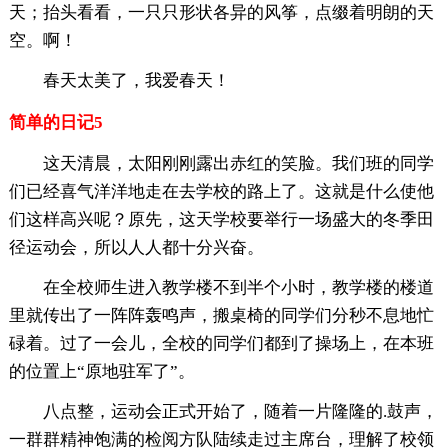
天；抬头看看，一只只形状各异的风筝，点缀着明朗的天
空。啊！
春天太美了，我爱春天！
简单的日记5
这天清晨，太阳刚刚露出赤红的笑脸。我们班的同学
们已经喜气洋洋地走在去学校的路上了。这就是什么使他
们这样高兴呢？原先，这天学校要举行一场盛大的冬季田
径运动会，所以人人都十分兴奋。
在全校师生进入教学楼不到半个小时，教学楼的楼道
里就传出了一阵阵轰鸣声，搬桌椅的同学们分秒不息地忙
碌着。过了一会儿，全校的同学们都到了操场上，在本班
的位置上“原地驻军了”。
八点整，运动会正式开始了，随着一片隆隆的.鼓声，
一群群精神饱满的检阅方队陆续走过主席台，理解了校领