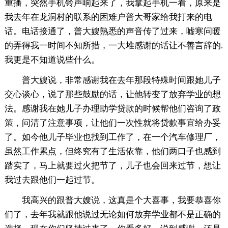
重播，突然手机铃声响起来了，我拿起手机一看，原来是
我去年在龙洞村的联系的困难户普大哥家给我打来的电
话。电话接通了，普大嫂熟悉的声音传了过来，嘘寒问暖
的弄得我一时间不知所措，一大堆感谢的话让不善言辞的.
我更是不知道说些什么。
普大嫂说，非常感谢我在去年那段特殊时间跟她儿子
交心谈心，说了那些鼓励的话，让他转变了放弃学业的想
法。感谢我在她儿子办理助学贷款的时候帮他们咨询了政
策，问清了注意事项，让他们一次性就将贷款事宜给办妥
了。如今他儿子毕业也找到工作了，在一个汽车修理厂，
虽然工作累点，但终究有了生活依靠，他们两口子也感到
踏实了，马上就要过火把节了，儿子也会回来过节，想让
我过去跟他们一起过节。
我高兴的跟普大嫂说，这真是个大喜事，我要恭喜你
们了，去年我就跟他说过无论如何放弃学业都不是正确的