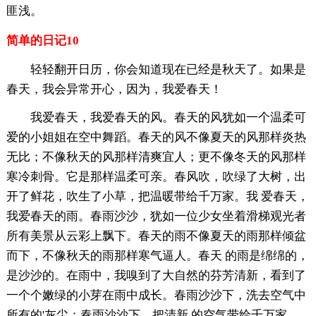
匪浅。
简单的日记10
轻轻翻开日历，你会知道现在已经是秋天了。如果是
春天，我会异常开心，因为，我爱春天！
我爱春天，我爱春天的风。春天的风犹如一个温柔可
爱的小姐姐在空中舞蹈。春天的风不像夏天的风那样炎热
无比；不像秋天的风那样清爽宜人；更不像冬天的风那样
寒冷刺骨。它是那样温柔可亲。春风吹，吹绿了大树，出
开了鲜花，吹生了小草，把温暖带给千万家。我 爱春天，
我爱春天的雨。春雨沙沙，犹如一位少女坐着滑梯观光者
所有美景从云彩上飘下。春天的雨不像夏天的雨那样倾盆
而下，不像秋天的雨那样寒气逼人。春天 的雨是绵绵的，
是沙沙的。在雨中，我嗅到了大自然的芬芳清新，看到了
一个个嫩绿的小芽在雨中成长。春雨沙沙下，洗去空气中
所有的'灰尘；春雨沙沙下，把清新 的空气带给千万家。