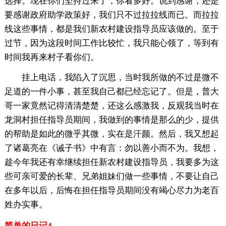
选择。现在你们坚持过来了，你看多好。说到感谢，还是
要感谢政府助学政策好，我们只不过拉拉线而已。而拉拉
线这些事情，都是我们新农村建设指导员应该做的。至于
过节，因为这段时间工作比较忙，我只能心领了，等到有
时间我再来村子看你们。
挂上电话，我陷入了沉思，当时我所做的不过是微不
足道的一件小事，甚至我自己都已经忘记了。但是，普大
哥一家竟然记得清清楚楚，还这么感激我，反观我当时在
龙洞村担任指导员期间，我做到的事情是那么的少，提供
的帮助是如此的微乎其微，实在是汗颜。然后，我又想起
了诸葛亮在《诫子书》中有言：勿以善小而不为。我想，
趁今年我还有幸继续担任新农村建设指导员，我要多为这
些可亲可爱的长辈、兄弟姐妹们做一些事情，不要让自己
在多年以后，后悔在担任指导员期间没有竭心尽力为老百
姓办实事。
简单的日记4