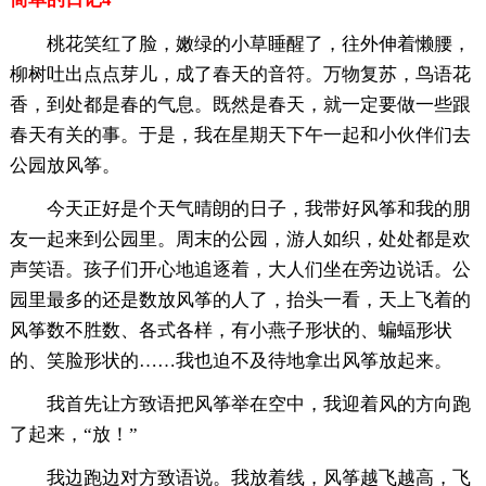
桃花笑红了脸，嫩绿的小草睡醒了，往外伸着懒腰，
柳树吐出点点芽儿，成了春天的音符。万物复苏，鸟语花
香，到处都是春的气息。既然是春天，就一定要做一些跟
春天有关的事。于是，我在星期天下午一起和小伙伴们去
公园放风筝。
今天正好是个天气晴朗的日子，我带好风筝和我的朋
友一起来到公园里。周末的公园，游人如织，处处都是欢
声笑语。孩子们开心地追逐着，大人们坐在旁边说话。公
园里最多的还是数放风筝的人了，抬头一看，天上飞着的
风筝数不胜数、各式各样，有小燕子形状的、蝙蝠形状
的、笑脸形状的……我也迫不及待地拿出风筝放起来。
我首先让方致语把风筝举在空中，我迎着风的方向跑
了起来，“放！”
我边跑边对方致语说。我放着线，风筝越飞越高，飞