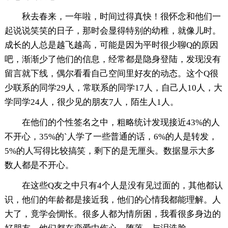
秋去春来，一年啦，时间过得真快！很怀念和他们一
起说说笑笑的日子，那时会显得特别的幼稚，就像儿时。
成长的人总是越飞越高，可能是因为平时很少聊Q的原因
吧，渐渐少了他们的信息，经常都是隐身登陆，发现没有
留言就下线，偶尔看看自己空间里好友的动态。这个Q很
少联系的同学29人，常联系的同学17人，自己人10人，大
学同学24人，很少见的朋友7人，陌生人1人。
在他们的个性签名之中，粗略统计发现接近43%的人
不开心，35%的`人学了一些普通的话，6%的人是转发，
5%的人写得比较搞笑，剩下的是无厘头。数据显示大多
数人都是不开心。
在这些Q友之中只有4个人是没有见过面的，其他都认
识，他们的年龄都是接近我，他们的心情我都能理解。人
大了，竟学会惆怅。很多人都为情所困，我看很多身边的