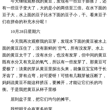
今天继续观察我的黄豆，发现有一些豆子膨胀了，还
有一些豆子变大了，大的是小的两倍至三倍。在水下面的
豆子大，水上面的豆子比水下面的豆子小，干。看来豆子
们在拼命的补充水分呢！
10月28日星期六
今天我再次观察我的豆芽，发现水下面的黄豆被水上
面的黄豆压住了，没有新鲜的`空气，所有没发芽。水上
面的黄豆太干了，没有水分，也没有发芽，但中间的黄豆
既有水分又有充足的氧气，所以有一些发芽了。那黄豆可
爱极了：淡黄的芽从黄豆里探出头来，就像豆宝宝终于长
牙齿了，芽有点弯，好可爱呀！可惜有几颗芽被压断了，
妈妈说黄豆不能这样挤压，要摊开，才能让它们长的均
衡。于是我把黄豆从杯子里移
居到盆子里，把它们均匀的摊平。
我想明天会有更多的芽。