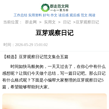
工作总结
实用资料
好句
作文
读后感
观后感
范文
阅读
>
>
>
当前位置：
群走网
实用文
日记
豆芽观察日记
豆芽观察日记
时间：2026-05-29 15:01:02
【精选】豆芽观察日记范文集合五篇
时间如快马般匆匆，一天又过去了，在你心中有什么
感想呢？让我们今天做个总结，写一篇日记吧。那么日记
有什么格式呢？下面是小编帮大家整理的豆芽观察日记5
篇，希望能够帮助到大家。