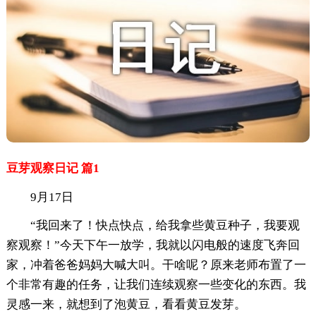
豆芽观察日记 篇1
9月17日
“我回来了！快点快点，给我拿些黄豆种子，我要观
察观察！”今天下午一放学，我就以闪电般的速度飞奔回
家，冲着爸爸妈妈大喊大叫。干啥呢？原来老师布置了一
个非常有趣的任务，让我们连续观察一些变化的东西。我
灵感一来，就想到了泡黄豆，看看黄豆发芽。