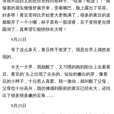
等我不由自主的把目光转向那杯子。“哇塞！蜕皮了！”我
皱着的眉头慢慢舒展开来，歪着嘴巴，脸上露出了笑容。
好多呀！黄豆变得比开始更大更饱满了，很多的黄豆的皮
都裂开了一个小嘴，杯子里有一股清香，豆子变得更光滑
圆润了，真希望它能快快长大呀！
9月21日
等了这么多天，黄豆终于发芽了。我是在早上偶然发
现的。
今天一大早，我就醒了，又习惯的跑到阳台上去看黄
豆。黄豆的`头上出现了尖尖的、短短的嫩白的芽，像黄
豆的小辫子，十分惹人喜爱。我一激动，就叫醒了父母，
父母也十分高兴，我仿佛感到眼前的黄豆已经长大，还结
出了很多很多嫩的豆角……
9月25日