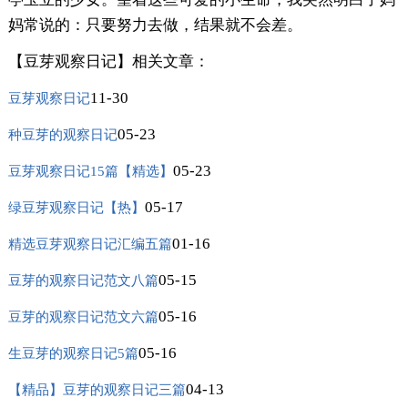
妈常说的：只要努力去做，结果就不会差。
【豆芽观察日记】相关文章：
11-30
豆芽观察日记
05-23
种豆芽的观察日记
05-23
豆芽观察日记15篇【精选】
05-17
绿豆芽观察日记【热】
01-16
精选豆芽观察日记汇编五篇
05-15
豆芽的观察日记范文八篇
05-16
豆芽的观察日记范文六篇
05-16
生豆芽的观察日记5篇
04-13
【精品】豆芽的观察日记三篇