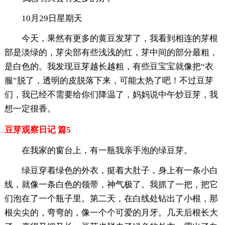
10月29日星期天
今天，果然有更多的黄豆发芽了，我看到相连的芽根
部是淡绿的，芽尖部有些浅浅的红，芽中间的部分最粗，
是白色的。我发现豆芽越长越粗，有些豆宝宝就像把“衣
服”脱了，透明的皮脱落下来，可能太热了吧！不过豆芽
们，我已经不需要给你们降温了，妈妈说中午炒豆芽，我
想一定很香。
豆芽观察日记 篇5
在我家的窗台上，有一瓶我亲手泡的绿豆芽。
绿豆穿着绿色的外衣，挺着大肚子，身上有一条小白
线，就像一条白色的领带，神气极了。我抓了一把，把它
们泡在了一个瓶子里。第二天，在白线处钻出了小根，那
根尖尖的，弯弯的，像一个个可爱的月牙。几天后根长大