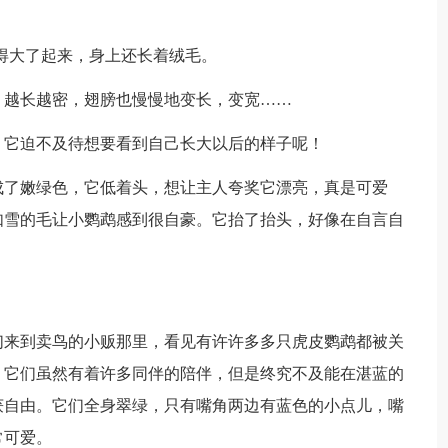
大了起来，身上还长着绒毛。
越长越密，翅膀也慢慢地变长，变宽……
它迫不及待想要看到自己长大以后的样子呢！
了嫩绿色，它低着头，想让主人夸奖它漂亮，真是可爱
如雪的毛让小鹦鹉感到很自豪。它抬了抬头，好像在自言自
来到卖鸟的小贩那里，看见有许许多多只虎皮鹦鹉都被关
。它们虽然有着许多同伴的陪伴，但是终究不及能在湛蓝的
获自由。它们全身翠绿，只有嘴角两边有蓝色的小点儿，嘴
常可爱。