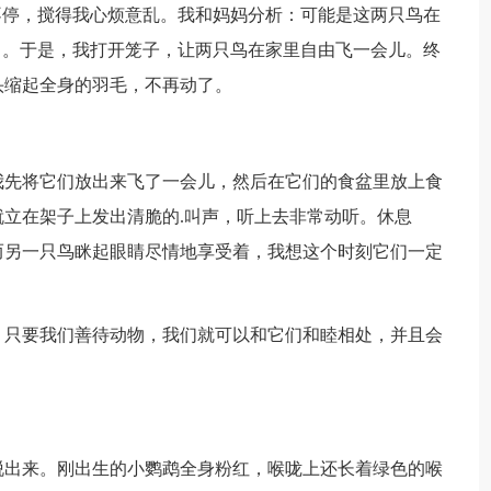
停，搅得我心烦意乱。我和妈妈分析：可能是这两只鸟在
了。于是，我打开笼子，让两只鸟在家里自由飞一会儿。终
头缩起全身的羽毛，不再动了。
先将它们放出来飞了一会儿，然后在它们的食盆里放上食
立在架子上发出清脆的.叫声，听上去非常动听。休息
而另一只鸟眯起眼睛尽情地享受着，我想这个时刻它们一定
只要我们善待动物，我们就可以和它们和睦相处，并且会
出来。刚出生的小鹦鹉全身粉红，喉咙上还长着绿色的喉