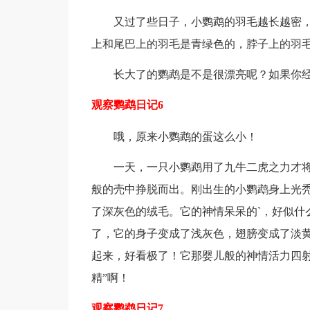
又过了些日子，小鹦鹉的羽毛越长越密，
上和尾巴上的羽毛是青绿色的，脖子上的羽
长大了的鹦鹉是不是很漂亮呢？如果你经
观察鹦鹉日记6
哦，原来小鹦鹉的蛋这么小！
一天，一只小鹦鹉用了九牛二虎之力才将
般的壳中挣脱而出。刚出生的小鹦鹉身上光
了深灰色的绒毛。它的神情呆呆的`，好似什
了，它的身子变成了浅灰色，翅膀变成了淡
起来，好看极了！它那婴儿般的神情活力四射
精”啊！
观察鹦鹉日记7