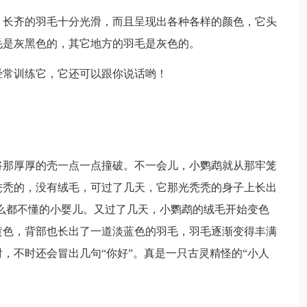
长齐的羽毛十分光滑，而且呈现出各种各样的颜色，它头
毛是灰黑色的，其它地方的羽毛是灰色的。
常训练它，它还可以跟你说话哟！
那厚厚的壳一点一点撞破。不一会儿，小鹦鹉就从那牢笼
秃秃的，没有绒毛，可过了几天，它那光秃秃的身子上长出
么都不懂的小婴儿。又过了几天，小鹦鹉的绒毛开始变色
黄色，背部也长出了一道淡蓝色的羽毛，羽毛逐渐变得丰满
，不时还会冒出几句“你好”。真是一只古灵精怪的“小人