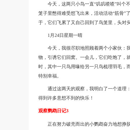
今天，这两只小鸟一直“叽叽喳喳”叫个不
笼子里憋得难受想飞出来，活动活动“筋骨”
于，它们飞累了又自己回到了鸟笼里，头对
1月24日星期一晴
今天，我很尽职地照顾着两个小家伙：我
物，引诱它们回窝。一会儿，它们吃饱了，就
时，其中一只鸟用喙给另一只鸟梳理羽毛，
特别幸福。
通过这两天的观察，我明白了一个道理：
得到许多意想不到的快乐！
观察鹦鹉日记3
正在努力破壳而出的小鹦鹉奋力地想挣脱