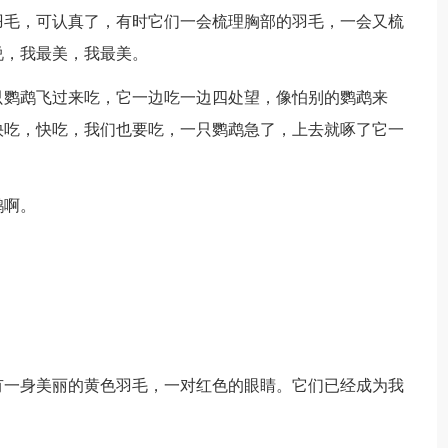
毛，可认真了，有时它们一会梳理胸部的羽毛，一会又梳
说，我最美，我最美。
鹦鹉飞过来吃，它一边吃一边四处望，像怕别的鹦鹉来
快吃，快吃，我们也要吃，一只鹦鹉急了，上去就啄了它一
鹉啊。
一身美丽的黄色羽毛，一对红色的眼睛。它们已经成为我