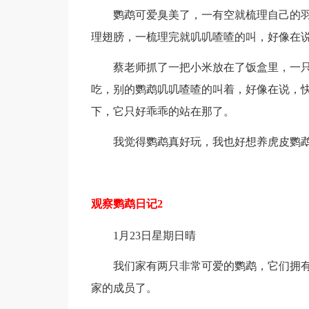
鹦鹉可爱臭美了，一有空就梳理自己的羽
理翅膀，一梳理完就叽叽喳喳的叫，好像在
蔡老师抓了一把小米放在了饭盒里，一只
吃，别的鹦鹉叽叽喳喳的叫着，好像在说，
下，它只好乖乖的站在那了。
我觉得鹦鹉真好玩，我也好想养虎皮鹦
观察鹦鹉日记2
1月23日星期日晴
我们家有两只非常可爱的鹦鹉，它们拥有
家的成员了。