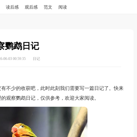
读后感
观后感
范文
阅读
察鹦鹉日记
06-03 00:59:35
日记
有不少的收获吧，此时此刻我们需要写一篇日记了。快来
理的观察鹦鹉日记，仅供参考，欢迎大家阅读。