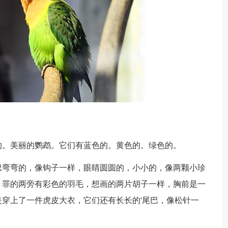
。美丽的鹦鹉。它们有蓝色的。黄色的。绿色的。
弯弯的，像钩子一样，眼睛圆圆的，小小的，像两颗小珍
，罪的两旁有彩色的羽毛，想画的两片胡子一样，胸前是一
穿上了一件虎皮大衣，它们还有长长的'尾巴，像松针一