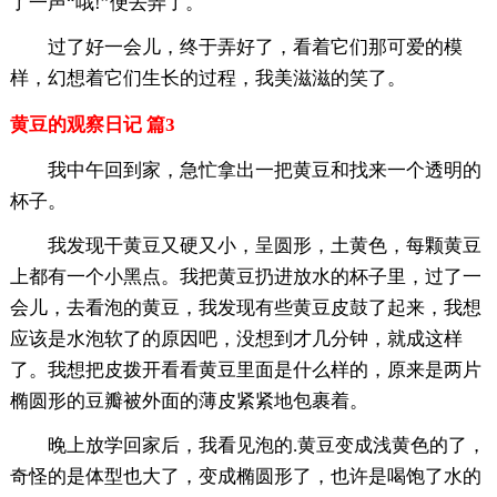
了一声“哦!”便去弄了。
过了好一会儿，终于弄好了，看着它们那可爱的模
样，幻想着它们生长的过程，我美滋滋的笑了。
黄豆的观察日记 篇3
我中午回到家，急忙拿出一把黄豆和找来一个透明的
杯子。
我发现干黄豆又硬又小，呈圆形，土黄色，每颗黄豆
上都有一个小黑点。我把黄豆扔进放水的杯子里，过了一
会儿，去看泡的黄豆，我发现有些黄豆皮鼓了起来，我想
应该是水泡软了的原因吧，没想到才几分钟，就成这样
了。我想把皮拨开看看黄豆里面是什么样的，原来是两片
椭圆形的豆瓣被外面的薄皮紧紧地包裹着。
晚上放学回家后，我看见泡的.黄豆变成浅黄色的了，
奇怪的是体型也大了，变成椭圆形了，也许是喝饱了水的