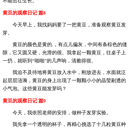
不能茁壮生长。
黄豆的观察日记 篇8
今天早上，我找妈妈要了一把黄豆，准备观察黄豆发
芽。
黄豆的颜色是黄的.，有点儿偏灰，中间有条棕色的缝
隙，它又圆又硬，光滑的很。我拿起一颗黄豆，往桌子上
一扔，就听到“啪啪”的几声响，清脆得很。
我迫不及待地将黄豆放入水中，刚放进去，水面就泛
起层层涟漪，黄豆的身上出现了一颗颗小小的晶莹剔透的
小气泡。这些黄豆能发芽吗？
黄豆的观察日记 篇9
今天，我依照老师的安排，做种子发芽实验。
我先拿一个透明的杯子，再精心挑选了十几粒黄豆种