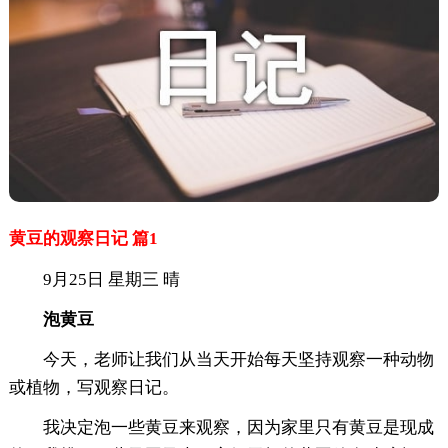
黄豆的观察日记 篇1
9月25日 星期三 晴
泡黄豆
今天，老师让我们从当天开始每天坚持观察一种动物
或植物，写观察日记。
我决定泡一些黄豆来观察，因为家里只有黄豆是现成