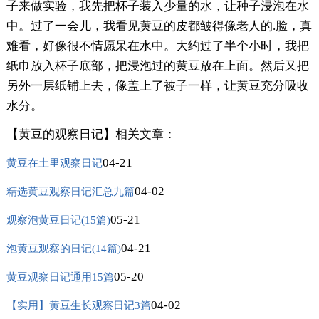
子来做实验，我先把杯子装入少量的水，让种子浸泡在水
中。过了一会儿，我看见黄豆的皮都皱得像老人的.脸，真
难看，好像很不情愿呆在水中。大约过了半个小时，我把
纸巾放入杯子底部，把浸泡过的黄豆放在上面。然后又把
另外一层纸铺上去，像盖上了被子一样，让黄豆充分吸收
水分。
【黄豆的观察日记】相关文章：
04-21
黄豆在土里观察日记
04-02
精选黄豆观察日记汇总九篇
05-21
观察泡黄豆日记(15篇)
04-21
泡黄豆观察的日记(14篇)
05-20
黄豆观察日记通用15篇
04-02
【实用】黄豆生长观察日记3篇