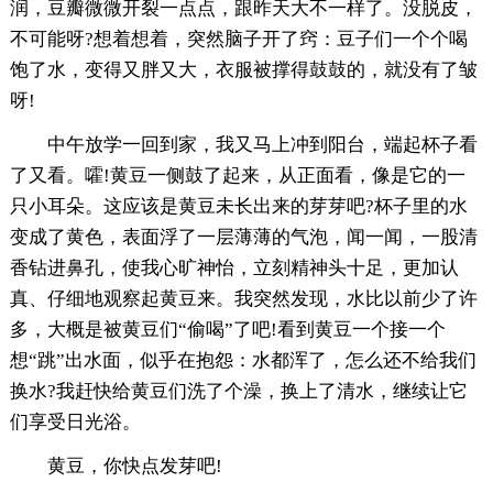
润，豆瓣微微开裂一点点，跟昨天大不一样了。没脱皮，
不可能呀?想着想着，突然脑子开了窍：豆子们一个个喝
饱了水，变得又胖又大，衣服被撑得鼓鼓的，就没有了皱
呀!
中午放学一回到家，我又马上冲到阳台，端起杯子看
了又看。嚯!黄豆一侧鼓了起来，从正面看，像是它的一
只小耳朵。这应该是黄豆未长出来的芽芽吧?杯子里的水
变成了黄色，表面浮了一层薄薄的气泡，闻一闻，一股清
香钻进鼻孔，使我心旷神怡，立刻精神头十足，更加认
真、仔细地观察起黄豆来。我突然发现，水比以前少了许
多，大概是被黄豆们“偷喝”了吧!看到黄豆一个接一个
想“跳”出水面，似乎在抱怨：水都浑了，怎么还不给我们
换水?我赶快给黄豆们洗了个澡，换上了清水，继续让它
们享受日光浴。
黄豆，你快点发芽吧!