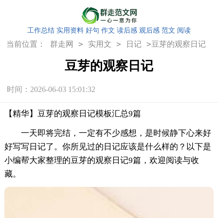
工作总结
实用资料
好句
作文
读后感
观后感
范文
阅读
>
>
>
当前位置：
群走网
实用文
日记
豆芽的观察日记
豆芽的观察日记
时间：2026-06-03 15:01:32
【精华】豆芽的观察日记模板汇总9篇
一天即将完结，一定有不少感想，是时候静下心来好
好写写日记了。你所见过的日记应该是什么样的？以下是
小编帮大家整理的豆芽的观察日记9篇，欢迎阅读与收
藏。