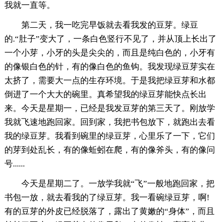
我就一直等。
第二天，我一吃完早饭就去看我发的豆芽。绿豆
的.“肚子”变大了，一条白色竖行不见了，并从顶上长出了
一个小芽，小牙的头是尖尖的，而且是纯白色的，小牙有
的像银白色的针，有的像白色的鱼钩。我发现绿豆芽实在
太挤了，需要大一点的生存环境。于是我把绿豆芽和水都
倒进了一个大大的碗里。真希望我的绿豆芽能快点长出
来。今天是星期一，已经是我发豆芽的第三天了。刚放学
我就飞速地跑回家。回到家，我把书包放下，就跑出去看
我的绿豆芽。我看到碗里的绿豆芽，心里乐了一下，它们
的芽到处乱长，有的像蚯蚓在爬，有的像斧头，有的像问
号......
今天是星期二了。一放学我就“飞”一般地跑回家，把
书包一放，就去看我的了绿豆芽。我一看碗绿豆芽，啊!
有的豆芽的外皮已经脱落了，露出了黄嫩的“身体”，而且