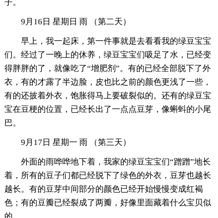
子。
9月16日 星期日 雨 （第二天）
早上，我一起床，第一件事就是去看看我的绿豆宝宝
们。经过了一晚上的休养，绿豆宝宝们吸足了水，已经变
得胖胖的了，就像吃了“增肥剂”。有的已经全部脱下了外
衣，有的才露了半边脸，皮也比之前的颜色更浅了一些，
有的还披着外衣，饱胀得马上要破裂似的。还有的绿豆宝
宝在豆梗的位置，已经长出了一点点豆芽，像蝌蚪的小尾
巴。
9月17日 星期一 雨 （第三天）
外面的雨哗哗地下着，我家的绿豆宝宝们“蹭蹭”地长
着，所有的豆子们都已经脱下了绿色的外衣，豆芽也越长
越长。有的豆芽中间部分的颜色已经开始慢慢变成红褐
色；有的豆瓣已经裂成了两瓣，好像里面藏着什么宝贝似
的。