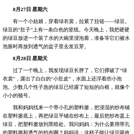
8月27日 星期六
有一个小姑娘，穿着绿衣裳，拉紧了拉链——绿豆。
绿豆的“肚子”上有一条白色的竖线。今天晚上，我把硬硬
的绿豆放进一个装了水的大碗里浸泡着，准备等它们被水
泡胀时再放到透气的盆子里去发豆芽。
8月28日 星期天
过了一个晚上，我发现绿豆长胖了，它们撑破了“绿
衣裳”，露出了白白的“小肚皮”，水面上还浮着些小泡
泡。少数几个性子急的绿豆已经露了短短的白根，就像个
小小的顿号。
我和妈妈找来一个带小孔的塑料篓，把浸湿的纱布铺
在塑料篓底上，再把绿豆平铺在纱布上，最后把纱布盖上
绿豆，把塑料篓放到黑暗处。我问妈妈：为什么要用带孔
的塑料篓和透气的纱布啊？妈妈说：这样子能让绿豆吸收