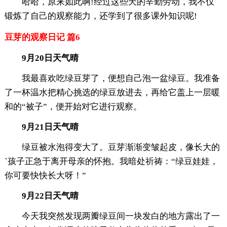
哈哈，原来如此啊!经过这些天的辛勤劳动，我不仅
锻炼了自己的观察能力，还学到了很多课外知识呢!
豆芽的观察日记 篇6
9月20日天气晴
我最喜欢吃绿豆芽了，便想自己泡一盆绿豆。我准备
了一杯温水把精心挑选的绿豆放进去，再给它盖上一层暖
和的“被子”，便开始对它进行观察。
9月21日天气晴
绿豆被水泡得变大了。豆芽渐渐变皱起皮，像长大的
`孩子正急于离开母亲的怀抱。我暗处祈祷：“绿豆娃娃，
你可要快快长大呀！”
9月22日天气晴
今天我突然发现两瓣绿豆间一块发白的地方露出了一