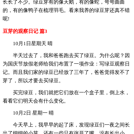
长长了不少。绿豆芽有的像天鹅，有的像蛇，弯弯曲曲
的，有的像鸭子在梳理羽毛。看来我养的绿豆芽还真不错
呢!
豆芽的观察日记 篇3
10月1日星期天 晴
半天过去了，我和爸爸跑去买了绿豆。为什么呢？因
为国庆节放假老师给我们布置了一项作业：写绿豆观察日
记。而且我们家的绿豆已经放了三年了，爸爸觉得发不了
芽了，所以才要去买绿豆。
买完绿豆，我们就把它们放在一个盒子里，倒上水，
看看它们明天会有什么变化。
10月2日 星期一 晴
今天早上，我早早的起了床，发现绿豆们一夜之间长
出了细细的小芽，还有一些只有张开了嘴，没有长出小