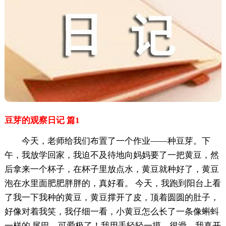
豆芽的观察日记 篇1
今天，老师给我们布置了一个作业——种豆芽。下
午，我放学回家，我迫不及待地向妈妈要了一把黄豆，然
后拿来一个杯子，在杯子里放点水，黄豆就种好了，黄豆
泡在水里面肥肥胖胖的，真好看。 今天，我跑到阳台上看
了我一下我种的黄豆，黄豆撑开了皮，顶着圆圆的肚子，
好像对着我笑，我仔细一看，小黄豆怎么长了一条像蝌蚪
一样的.尾巴，可爱极了！我用手轻轻一摸，很滑，我真开