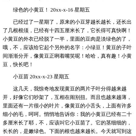
绿色的小黄豆！ 20xx-x-16 星期五
已经过了一星期了，原来的小豆芽越长越长，还长出
了几根根须，已经有十四五厘米长了，它长得可真快啊！
小黄豆的外衣已经脱了一半，里面的豆肉是淡绿色的了，
哦，不，应该给它起个另外的名字：小绿豆！黄豆的子叶
间渐渐分开，像黄豆正咧着嘴笑呢！哈哈，真有趣！小黄
豆，快长吧！
小豆苗 20xx-x-23 星期五
这几天，我惊奇地发现黄豆的两片子叶分得越来越
开，好像它们吵架了，互相在闹别扭。而且也越来越薄，
里面还有一片很小的叶片，像黄豆的小舌头，上面有许多
细小的毛，呵呵。悄悄地告诉你：我的小黄豆已经有二十
多厘米长了耶，不，应该叫它小豆苗了。它的茎细细的，
长长的，是嫩绿色。下面的根也越来越长。今天就写到这