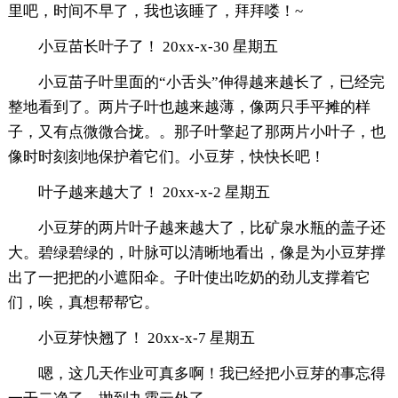
里吧，时间不早了，我也该睡了，拜拜喽！~
小豆苗长叶子了！ 20xx-x-30 星期五
小豆苗子叶里面的“小舌头”伸得越来越长了，已经完
整地看到了。两片子叶也越来越薄，像两只手平摊的样
子，又有点微微合拢。。那子叶擎起了那两片小叶子，也
像时时刻刻地保护着它们。小豆芽，快快长吧！
叶子越来越大了！ 20xx-x-2 星期五
小豆芽的两片叶子越来越大了，比矿泉水瓶的盖子还
大。碧绿碧绿的，叶脉可以清晰地看出，像是为小豆芽撑
出了一把把的小遮阳伞。子叶使出吃奶的劲儿支撑着它
们，唉，真想帮帮它。
小豆芽快翘了！ 20xx-x-7 星期五
嗯，这几天作业可真多啊！我已经把小豆芽的事忘得