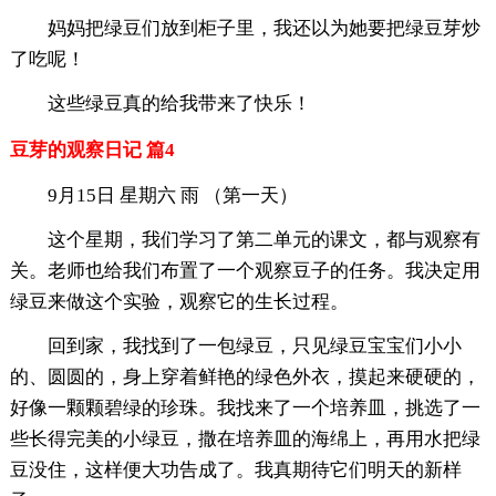
妈妈把绿豆们放到柜子里，我还以为她要把绿豆芽炒
了吃呢！
这些绿豆真的给我带来了快乐！
豆芽的观察日记 篇4
9月15日 星期六 雨 （第一天）
这个星期，我们学习了第二单元的课文，都与观察有
关。老师也给我们布置了一个观察豆子的任务。我决定用
绿豆来做这个实验，观察它的生长过程。
回到家，我找到了一包绿豆，只见绿豆宝宝们小小
的、圆圆的，身上穿着鲜艳的绿色外衣，摸起来硬硬的，
好像一颗颗碧绿的珍珠。我找来了一个培养皿，挑选了一
些长得完美的小绿豆，撒在培养皿的海绵上，再用水把绿
豆没住，这样便大功告成了。我真期待它们明天的新样