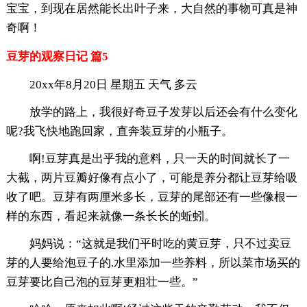
宝宝，到现在居然能长出叶子来，大自然的事物可真是神
奇啊！
豆芽的观察日记 篇5
20xx年8月20日 星期五 天气 多云
放学的路上，我很好奇豆子发芽以后还会有什么变化
呢?我飞快地跑回家，直奔装豆芽的小瓶子。
啊!豆芽真是出乎我的意料，只一天的时间就长了一
大截，两片豆瓣好像有点小了，可能是养分都让豆芽给吸
收了吧。豆芽有两厘米多长，豆芽的尾部还有一些像根一
样的东西，看起来就像一条长长的蚯蚓。
妈妈说：“这就是我们平时吃的黄豆芽，只不过卖豆
芽的人要给泡豆子的.水里添加一些养料，所以菜市场买的
豆芽要比自己泡的豆芽更粗壮一些。”