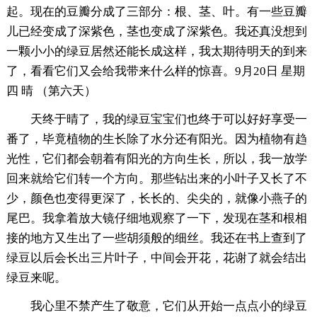
起。现在的豆瓣分成了三部分：根、茎、叶。有一些豆瓣
儿已经变成了深紫色，茎也变成了深紫色。我还真没想到
一颗小小的绿豆居然还能长成这样，我太期待明天的到来
了，看看它们又会给我带来什么样的惊喜。9月20日 星期
四 晴 （第六天）
天终于晴了，我的绿豆宝宝们也终于可以好好享受一
番了，毕竟植物的生长除了水分还有阳光。因为植物有趋
光性，它们都会朝着有阳光的方向生长，所以，我一放学
回来就给它们转一个方向。那些钻出来的小叶子又长了不
少，颜色也变得更深了，长长的、尖尖的，就像小燕子的
尾巴。我拿着放大镜仔细地观察了一下，发现在茎和根相
接的地方又生出了一些胡须般的细丝。我还在书上查到了
绿豆以后会长出三片叶子，中间会开花，花谢了就会结出
绿豆来呢。
我心里不禁产生了敬意，它们从开始一点点小的绿豆