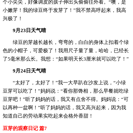
个小尖尖，好像调皮的孩子伸出头偷偷往外看。“噢，是
小嫩芽！我的绿豆终于发芽了！”我不禁高呼起来，我高
兴极了！
9月23日天气晴
绿豆的芽越长越长，弯弯的，白白的身体上扣着个绿
色的小帽子，可爱极了！我用尺子量了量，哈哈，已经长
了5毫米那么长。我想：“如果明天长3厘米就可以吃了！”
9月24日天气晴
“太好了，太好了！”我一大早趴在沙发上说，“小绿
豆芽可以吃了！”妈妈说：“看你那馋相，那么早餐就吃绿
豆芽吧！”听了妈妈的话，我又有点舍不得。妈妈说：“可
以再种一盆啊！”听了妈妈的话，我又高兴起来，因为我
知道自己的劳动果实吃起来会格外香甜！
豆芽的观察日记 篇7