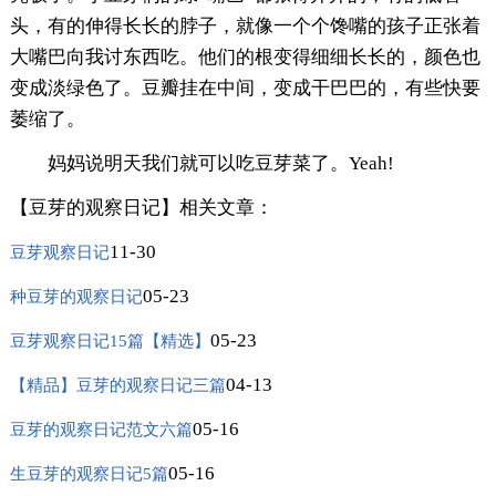
头，有的伸得长长的脖子，就像一个个馋嘴的孩子正张着
大嘴巴向我讨东西吃。他们的根变得细细长长的，颜色也
变成淡绿色了。豆瓣挂在中间，变成干巴巴的，有些快要
萎缩了。
妈妈说明天我们就可以吃豆芽菜了。Yeah!
【豆芽的观察日记】相关文章：
11-30
豆芽观察日记
05-23
种豆芽的观察日记
05-23
豆芽观察日记15篇【精选】
04-13
【精品】豆芽的观察日记三篇
05-16
豆芽的观察日记范文六篇
05-16
生豆芽的观察日记5篇