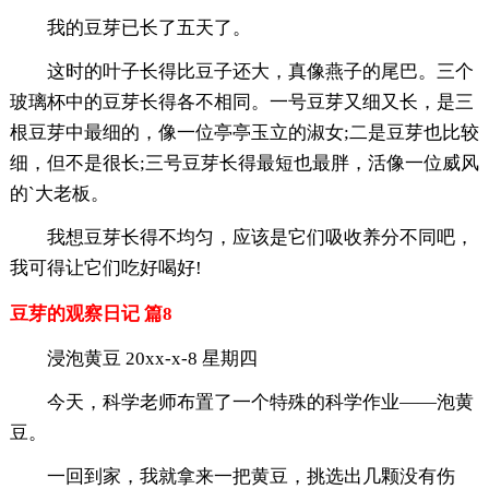
我的豆芽已长了五天了。
这时的叶子长得比豆子还大，真像燕子的尾巴。三个
玻璃杯中的豆芽长得各不相同。一号豆芽又细又长，是三
根豆芽中最细的，像一位亭亭玉立的淑女;二是豆芽也比较
细，但不是很长;三号豆芽长得最短也最胖，活像一位威风
的`大老板。
我想豆芽长得不均匀，应该是它们吸收养分不同吧，
我可得让它们吃好喝好!
豆芽的观察日记 篇8
浸泡黄豆 20xx-x-8 星期四
今天，科学老师布置了一个特殊的科学作业——泡黄
豆。
一回到家，我就拿来一把黄豆，挑选出几颗没有伤