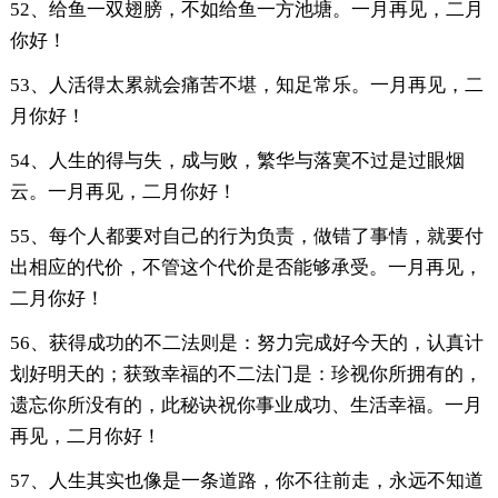
52、给鱼一双翅膀，不如给鱼一方池塘。一月再见，二月
你好！
53、人活得太累就会痛苦不堪，知足常乐。一月再见，二
月你好！
54、人生的得与失，成与败，繁华与落寞不过是过眼烟
云。一月再见，二月你好！
55、每个人都要对自己的行为负责，做错了事情，就要付
出相应的代价，不管这个代价是否能够承受。一月再见，
二月你好！
56、获得成功的不二法则是：努力完成好今天的，认真计
划好明天的；获致幸福的不二法门是：珍视你所拥有的，
遗忘你所没有的，此秘诀祝你事业成功、生活幸福。一月
再见，二月你好！
57、人生其实也像是一条道路，你不往前走，永远不知道