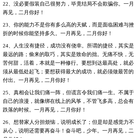
22、没必要假装自己很努力，毕竟结局不会欺骗你。一月
再见，二月你好！
23、你的能力不是你有多么高的天赋，而是面临困难与挫
折的时候你能坚持多久。一月再见，二月你好！
24、人生没有捷径，成功没有侥幸。所谓的捷径，其实是
最远的路；偷来的取巧，其实是致命的拙。无痛不快，无
苦何甜，活着，本就是一种修行。要想到达最高处，就必
须从最低处起飞；要想获得最大的成功，就必须做最苦的
付出。一月再见，二月你好！
25、真相会让我们痛一阵，但谎言令我们痛一生。不属于
自己的浪漫，就像绑在线上的风筝，不管飞多高，总会有
跌落的时候。一月再见，二月你好！
26、想替家人分担烦恼，说明成长了；但是却是感觉力不
从心，说明还需要再奋斗！奋斗吧，少年。一月再见，二