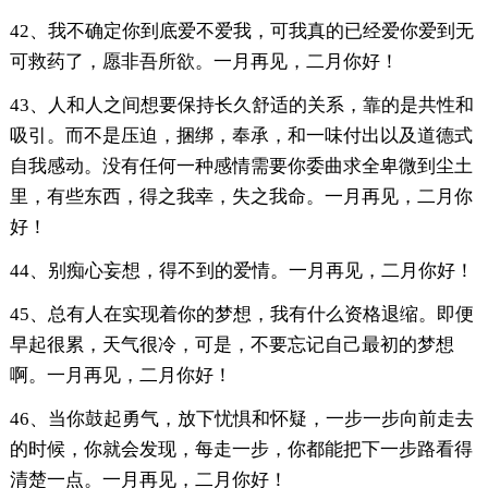
42、我不确定你到底爱不爱我，可我真的已经爱你爱到无
可救药了，愿非吾所欲。一月再见，二月你好！
43、人和人之间想要保持长久舒适的关系，靠的是共性和
吸引。而不是压迫，捆绑，奉承，和一味付出以及道德式
自我感动。没有任何一种感情需要你委曲求全卑微到尘土
里，有些东西，得之我幸，失之我命。一月再见，二月你
好！
44、别痴心妄想，得不到的爱情。一月再见，二月你好！
45、总有人在实现着你的梦想，我有什么资格退缩。即便
早起很累，天气很冷，可是，不要忘记自己最初的梦想
啊。一月再见，二月你好！
46、当你鼓起勇气，放下忧惧和怀疑，一步一步向前走去
的时候，你就会发现，每走一步，你都能把下一步路看得
清楚一点。一月再见，二月你好！