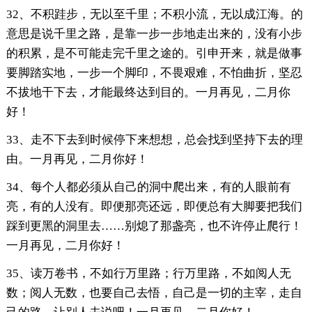
32、不积跬步，无以至千里；不积小流，无以成江海。的
意思是说千里之路，是靠一步一步地走出来的，没有小步
的积累，是不可能走完千里之途的。引申开来，就是做事
要脚踏实地，一步一个脚印，不畏艰难，不怕曲折，坚忍
不拔地干下去，才能最终达到目的。一月再见，二月你
好！
33、走不下去到时候停下来想想，总会找到坚持下去的理
由。一月再见，二月你好！
34、每个人都必须从自己的洞中爬出来，有的人眼前有
亮，有的人没有。即便那亮还远，即便总有大脚要把我们
踩到更黑的洞里去……别熄了那盏亮，也不许停止爬行！
一月再见，二月你好！
35、读万卷书，不如行万里路；行万里路，不如阅人无
数；阅人无数，也要自己去悟，自己是一切的主宰，走自