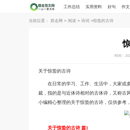
工作总结
实用资料
好句
作文
>
>
>
当前位置：
群走网
阅读
诗词
惊蛰的古诗
时间：2026-
关于惊蛰的古诗
在日常的学习、工作、生活中，大家或多
裁，指的是与近体诗相对的古体诗，又称古
小编精心整理的关于惊蛰的古诗，仅供参考
关于惊蛰的古诗 篇1