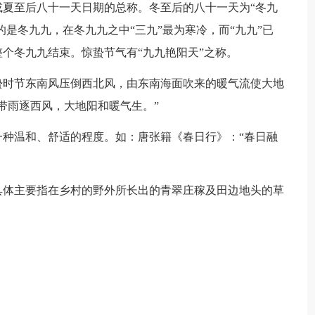
至后八十一天日期的总称。冬至后的八十一天为“冬九
的是冬九九，在冬九九之中“三九”最为寒冷，而“九九”已
个冬九九结束。惊蛰节气有“九九艳阳天”之称。
时节东南风压倒西北风，由东南海面吹来的暖气流使大地
带雨逐西风，大地阳和暖气生。”
温和、舒适的程度。如：唐张籍《春日行》：“春日融
体主要指在乡村的野外所长出的青翠庄稼及田边地头的草