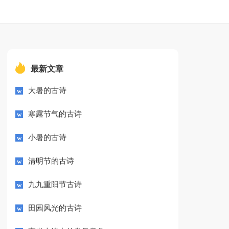
最新文章
大暑的古诗
寒露节气的古诗
小暑的古诗
清明节的古诗
九九重阳节古诗
田园风光的古诗