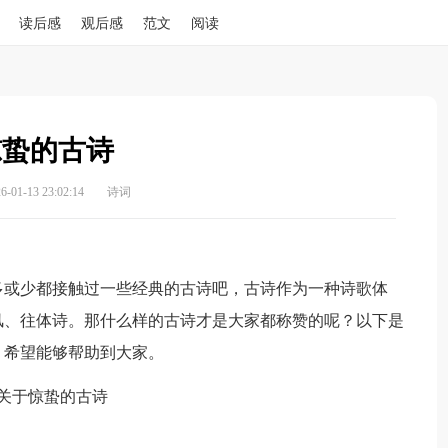
读后感
观后感
范文
阅读
惊蛰的古诗
01-13 23:02:14
诗词
或少都接触过一些经典的古诗吧，古诗作为一种诗歌体
风、往体诗。那什么样的古诗才是大家都称赞的呢？以下是
，希望能够帮助到大家。