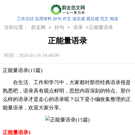
工作总结
实用资料
好句
作文
读后感
观后感
范文
阅读
>
>
>
当前位置：
群走网
好句
语录
正能量语录
正能量语录
时间：2026-01-16 16:46:09
正能量语录(15篇)
在生活、工作和学习中，大家都对那些经典语录很是
熟悉吧，语录具有观点鲜明，思想内容深刻的特点。那什
么样的语录才是走心的语录呢？以下是小编收集整理的正
能量语录，欢迎大家分享。
正能量语录1