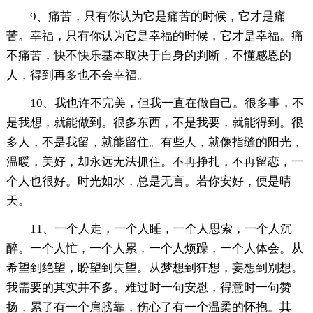
9、痛苦，只有你认为它是痛苦的时候，它才是痛
苦。幸福，只有你认为它是幸福的时候，它才是幸福。痛
不痛苦，快不快乐基本取决于自身的判断，不懂感恩的
人，得到再多也不会幸福。
10、我也许不完美，但我一直在做自己。很多事，不
是我想，就能做到。很多东西，不是我要，就能得到。很
多人，不是我留，就能留住。有些人，就像指缝的阳光，
温暖，美好，却永远无法抓住。不再挣扎，不再留恋，一
个人也很好。时光如水，总是无言。若你安好，便是晴
天。
11、一个人走，一个人睡，一个人思索，一个人沉
醉。一个人忙，一个人累，一个人烦躁，一个人体会。从
希望到绝望，盼望到失望。从梦想到狂想，妄想到别想。
我需要的其实并不多。难过时一句安慰，得意时一句赞
扬，累了有一个肩膀靠，伤心了有一个温柔的怀抱。其