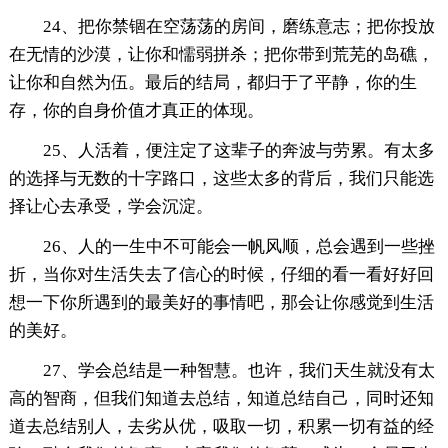
24、把你禁锢在空荡荡的房间，磨练意志；把你投放
在无情的沙漠，让你和懦弱拼杀；把你带到荒芜的岛礁，
让你和自然为伍。最后的结局，都归于了平静，你的生
存，你的自身价值才真正的体现。
25、人活着，便注定了这辈子的奔波与劳累。有太多
的选择与无数的十字路口，这些太多的背后，我们只能选
择让心去承受，学会沉淀。
26、人的一生中不可能会一帆风顺，总会遇到一些挫
折，当你对生活失去了信心的时候，仔细的看一看好好回
想一下你所遇到的最美好的事情吧，那会让你感觉到生活
的美好。
27、学会总结是一种智慧。也许，我们天生就没有太
高的智商，但我们知道去总结，知道总结自己，同时还知
道去总结别人，去劣从优，吸取一切，积累一切有益的经