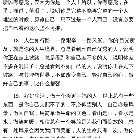
所以有感觉，仅因为你是一个人！所以，你有感觉，在
乎，痛过，落泪了，说明你是完整不能再完整的一个人。
难过的时候，原谅自己，只不过是一个人而已，没有必要
把自己看的这么坚不可摧。
18、人生如行路，一路艰辛，一路风景。你的'目光所
及，就是你的人生境界。总是看到比自己优秀的人，说明
你正在走上坡路；总是看到和自己差不多的人，说明你差
不多在混日子；总是看到不如自己的人，说明你正在走下
坡路。与其埋怨世界，不如改变自己。管好自己的心，做
好自己的事，比什么都强。
19、好好生活，做一个接近幸福的人。世上总有一些
东西，是你自己支配不了的，不必仰望别人，自己亦是风
景，做回自我，用简单做生命的底色，看山是山，看水是
水，微笑向暖，相信总有一个笑脸是为我们而绽放的，总
有一处风景会因为我们而美丽，人的生命只有一次，做你