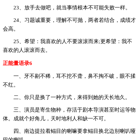
23、放手去做吧，就当事情根本不可能失败一样。
24、习题诚重要，理解不可抛，两者若结合，成绩才
会高。
25、希望：我喜欢的人不要滚滚而来;更希望：我不
喜欢的人滚滚而去。
正能量语录6
一、牙不剔不稀，耳不挖不聋，鼻不掏不破，眼不揉
不红。
二、你只是换了一种方式，来得到她的天长地久。
三、演员是寄生物种，存活于剧本导演甚至时运等物
体。成就个好角儿，天时地利人和缺一不可。
四、南边提拉着鳎目的喇嘛要拿鳎目换北边别喇叭哑
巴的喇叭。