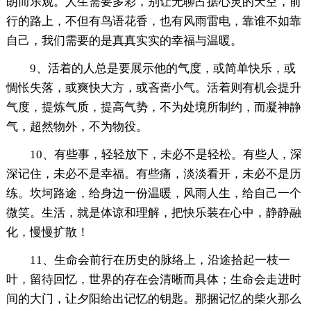
朗而乐观。人生需要多彩，别让无聊占据心灵的天空，前
行的路上，不但有鸟语花香，也有风雨雷电，靠谁不如靠
自己，我们需要的是真真实实的幸福与温暖。
9、活着的人总是要展示他的气度，或简单快乐，或
惆怅失落，或爽快大方，或吝啬小气。活着则有机会提升
气度，提炼气质，提高气势，不为处境所制约，而凝神静
气，超然物外，不为物役。
10、有些事，轻轻放下，未必不是轻松。有些人，深
深记住，未必不是幸福。有些痛，淡淡看开，未必不是历
练。坎坷路途，给身边一份温暖，风雨人生，给自己一个
微笑。生活，就是体谅和理解，把快乐装在心中，静静融
化，慢慢扩散！
11、生命会前行在历史的脉络上，沿途拾起一枝一
叶，留待回忆，世界的存在会清晰而具体；生命会走进时
间的大门，让夕阳给出记忆的钥匙。那捆记忆的柴火那么