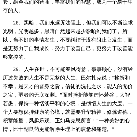
验，融会我们的智商，丰富我们的智慧，成为一个易于生
存的人。
28、黑暗，我们永远无法阻止，但我们可以不断追求
光明，光明越多，黑暗自然越来越少影响到我们了。所
以，当不好的事情发生，不要纠结于没有阻止它发生，而
是更努力于自我成长，努力于改善自己，更努力于改善能
够掌控的。
29、人生在世，不可能春风得意，事事顺心，没有经
历过失败的人生不是完整的人生。巴尔扎克说：“挫折和
不幸，是天才的晋身之阶，信徒的洗礼之水，能人的无价
之宝，弱者的无底深渊。”面对挫折能够虚怀若谷，大智
若愚，保持一种恬淡平和的心境，是彻悟人生的大度。一
个人要想保持健康的心境，就需要升华精神，修炼道德，
积蓄能量，风趣乐观。正如马克思所言：“一种美好的心
情，比十副良药更能解除生理上的疲惫和痛楚。”