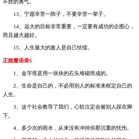
不胜的勇气。
13、宁愿辛苦一阵子，不要辛苦一辈子。
14、远大的目标非常重要，一定要有成功的企图心，
而且越大越好。
15、人生最大的敌人是自己怯懦。
正能量语录5
1、金字塔是用一块块的石头堆砌而成的。
2、生命是自己的，不必用别人的标准来框定自己的
人生。
3、这个社会教导了我们，心软注定会被别人踩在脚
下。
4、多少次的雨水，从来没有冲掉你那沉重的忧伤。