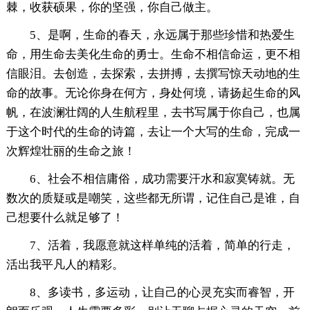
棘，收获硕果，你的坚强，你自己做主。
5、是啊，生命的春天，永远属于那些珍惜和热爱生
命，用生命去美化生命的勇士。生命不相信命运，更不相
信眼泪。去创造，去探索，去拼搏，去撰写惊天动地的生
命的故事。无论你身在何方，身处何境，请扬起生命的风
帆，在波澜壮阔的人生航程里，去书写属于你自己，也属
于这个时代的生命的诗篇，去让一个大写的生命，完成一
次辉煌壮丽的生命之旅！
6、社会不相信庸俗，成功需要汗水和寂寞铸就。无
数次的质疑或是嘲笑，这些都无所谓，记住自己是谁，自
己想要什么就足够了！
7、活着，我愿意就这样单纯的活着，简单的行走，
活出我平凡人的精彩。
8、多读书，多运动，让自己的心灵充实而睿智，开