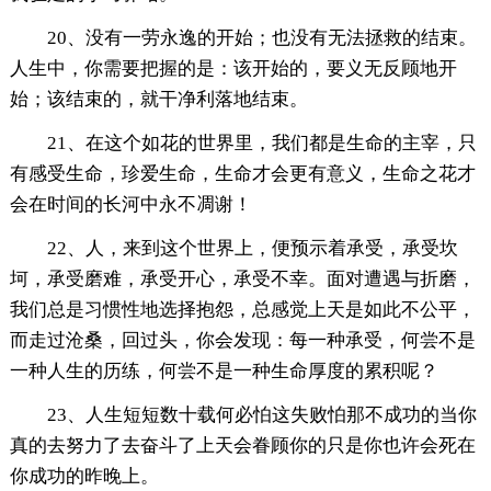
20、没有一劳永逸的开始；也没有无法拯救的结束。
人生中，你需要把握的是：该开始的，要义无反顾地开
始；该结束的，就干净利落地结束。
21、在这个如花的世界里，我们都是生命的主宰，只
有感受生命，珍爱生命，生命才会更有意义，生命之花才
会在时间的长河中永不凋谢！
22、人，来到这个世界上，便预示着承受，承受坎
坷，承受磨难，承受开心，承受不幸。面对遭遇与折磨，
我们总是习惯性地选择抱怨，总感觉上天是如此不公平，
而走过沧桑，回过头，你会发现：每一种承受，何尝不是
一种人生的历练，何尝不是一种生命厚度的累积呢？
23、人生短短数十载何必怕这失败怕那不成功的当你
真的去努力了去奋斗了上天会眷顾你的只是你也许会死在
你成功的昨晚上。