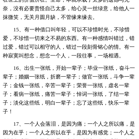
奈，没有必要责怪自己太多，给心灵一丝绿意，给他人一
抹微笑，无关月圆月缺，不管缘来缘去。
15、有一种借口叫年轻，可以不珍惜时光，不珍惜
爱，不珍惜一切来之不易的东西。有一种感情叫错过，错
过爱，错过可以相守的人，错过一段刻骨铭心的情。有一
种寂寞叫想念，想念一个人，一段往事，一场相遇。
16、出生一张纸，开始一辈子；毕业一张纸，奋斗一
辈子；婚姻一张纸，折磨一辈子；做官一张纸，斗争一辈
子；金钱一张纸，辛苦一辈子；荣誉一张纸，虚名一辈
子；看病一张纸，痛苦一辈子；悼词一张纸，了结一辈
子；淡化这些纸，明白一辈子；忘了这些纸，快乐一辈
子！
17、一个人会落泪，是因为痛；一个人之所以痛，是
因为在乎；一个人之所以在乎，是因为有感觉；一个人之