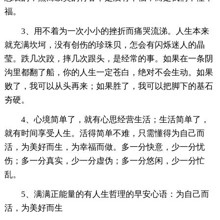
福。
3、用不着为一次小小的挫折而痛哭流涕。人生本来
就充满坎坷，没有创伤的珍珠贝，怎会有闪烁迷人的晶
莹。跌几次跤，摔几次跟头，是经常的事。如果在一条阴
沟里都翻了船，你的人生一定苍白，绝对不会生动。如果
败了，我可以从头再来；如果胜了，我可以把脚下的基石
夯硬。
4、心境简单了，就有心思经营生活；生活简单了，
就有时间享受人生。活得简单不难，只需懂得为自己而
活，为美好而生，为幸福而做。多一分快意，少一分忧
伤；多一分真实，少一分虚伪；多一分悠闲，少一分忙
乱。
5、满满正能量的有人生哲理的早安心语：为自己而
活，为美好而生