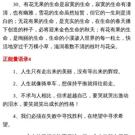
30、有花无果的生命是寂寞的生命，寂寞的生命有凄
清，也有幽雅，雪花的生命虽然短暂，但它的一生则是清
白的；无花有果的生命，是充实的生命，在生命的春天播
下创造的种子，必将迎来金色生命的秋天；有花有果的生
命，是绚丽的生命，生命的小溪渗入世界的每一粒土，快
活地穿过千万棵小草，滋润着数不清的枝叶与花朵。
正能量语录4
1、人生只有走出来的美丽，没有等出来的辉煌。
2、人生就像骑单车，想保持平衡就得往前走。
3、不求与人相比，但求超越自己，要哭就哭出激动
的泪水，要笑就笑出成长的性格！
4、我们必须在失败中寻找胜利，在绝望中寻求希
望。