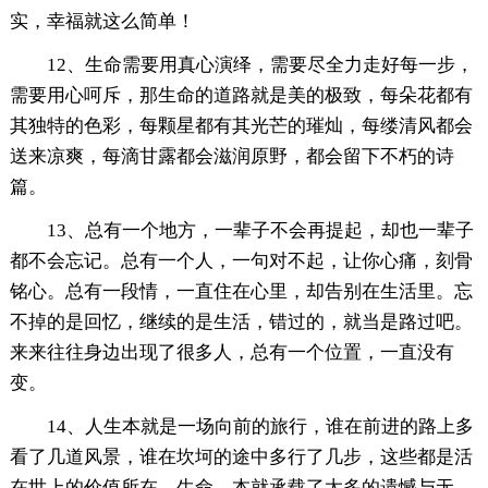
实，幸福就这么简单！
12、生命需要用真心演绎，需要尽全力走好每一步，
需要用心呵斥，那生命的道路就是美的极致，每朵花都有
其独特的色彩，每颗星都有其光芒的璀灿，每缕清风都会
送来凉爽，每滴甘露都会滋润原野，都会留下不朽的诗
篇。
13、总有一个地方，一辈子不会再提起，却也一辈子
都不会忘记。总有一个人，一句对不起，让你心痛，刻骨
铭心。总有一段情，一直住在心里，却告别在生活里。忘
不掉的是回忆，继续的是生活，错过的，就当是路过吧。
来来往往身边出现了很多人，总有一个位置，一直没有
变。
14、人生本就是一场向前的旅行，谁在前进的路上多
看了几道风景，谁在坎坷的途中多行了几步，这些都是活
在世上的价值所在。生命，本就承载了太多的遗憾与无