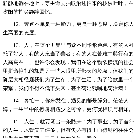
静静地躺在地上，等生命去抽取沿途拾来的枝枝叶叶，在
夕阳的指尖静静回忆。
12、奔跑不单是一种能力，更是一种态度，决定你人
生高度的态度。
13、人，在这个世界里与众不同形形色色，有的人衬
托了好人，有的人充当了善者；有的人在苦难中爬行有的
人高高在上。也许你会发现，我们在这个物欲横流的社会
里拼命挣扎的却是另一些人眼里所鄙夷的垃圾，但我们的
阶层大相径庭我们为了生存，为了生活，为了给故里一个
荣耀，我们不得不低下头来，甚至苟延残喘地苟活着！
14、奔忙中，你来我往，遇见的都是缘分。茫茫人
海，一生当中的擦肩相遇少之可怜，更何况相识与相知。
15、人生，就要闯出一条路来！为了事业，为了奋斗
的人生，尽管失去许多，但有失必有得！而得到的往往会