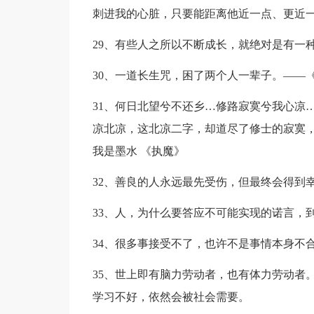
刺进我的心脏，只要能距离他近一点、更近
29、有些人之所以不断成长，就绝对是有一
30、一道长生咒，困了两个人一辈子。——
31、何日北望兮不还乡…修路寂寞兮我心凉
凉北凉，这北凉二字，却道尽了修士的寂寞，
我是墨水 《执魔》
32、善良的人永远最先受伤，但最终会得到
33、人，为什么要答应不可能实现的诺言，
34、很多事接受不了，也许不是事情本身不
35、世上即有脑力劳动者，也有体力劳动者
学习不好，依然会被社会需要。