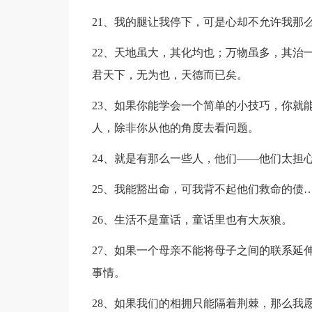
21、我的腿让我停下，可是心却不允许我那
22、天地虽大，其化均也；万物虽多，其治
君天下，无为也，天德而已矣。
23、如果你能学会一个简单的小技巧，你就
人，除非你从他的角度去看问题。
24、就是有那么一些人，他们——他们太担
25、我能豁出命，可我背不起他们救命的债
26、生活不是童话，童话里也有大灰狼。
27、如果一个母亲不能将母子之间的联系延
事情。
28、如果我们的相拥只能隔着荆棘，那么我