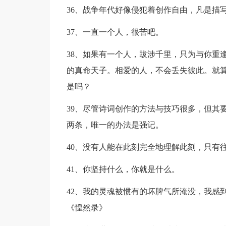
36、战争年代好像侵犯着创作自由，凡是描
37、一直一个人，很苦吧。
38、如果有一个人，跋涉千里，只为与你重
的真命天子。相爱的人，不会丢失彼此。就
是吗？
39、尽管诗词创作的方法与技巧很多，但其
两条，唯一的办法是强记。
40、没有人能在此刻完全地理解此刻，只有
41、你坚持什么，你就是什么。
42、我的灵魂被惯有的坏脾气所淹没，我感
《惶然录》