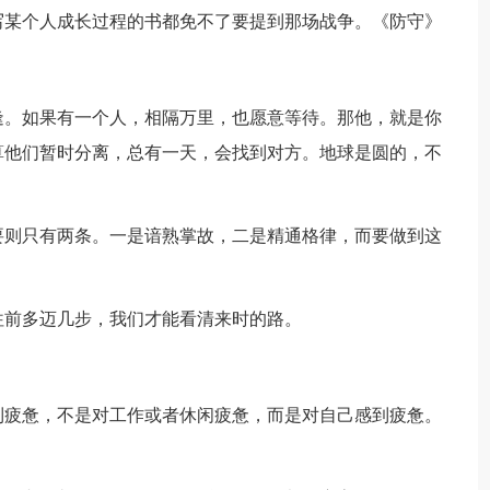
写某个人成长过程的书都免不了要提到那场战争。《防守》
逢。如果有一个人，相隔万里，也愿意等待。那他，就是你
算他们暂时分离，总有一天，会找到对方。地球是圆的，不
要则只有两条。一是谙熟掌故，二是精通格律，而要做到这
往前多迈几步，我们才能看清来时的路。
到疲惫，不是对工作或者休闲疲惫，而是对自己感到疲惫。