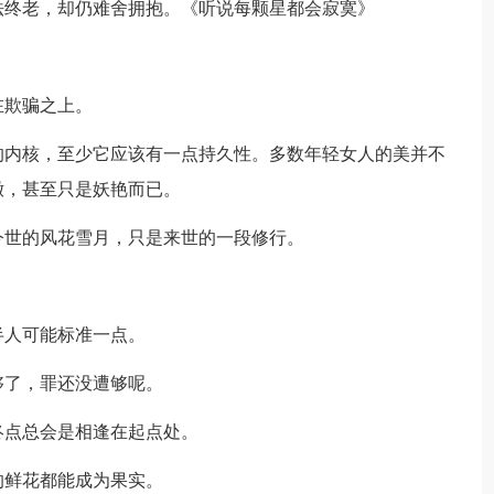
法终老，却仍难舍拥抱。《听说每颗星都会寂寞》
在欺骗之上。
的内核，至少它应该有一点持久性。多数年轻女人的美并不
嫩，甚至只是妖艳而已。
今世的风花雪月，只是来世的一段修行。
半人可能标准一点。
够了，罪还没遭够呢。
终点总会是相逢在起点处。
的鲜花都能成为果实。