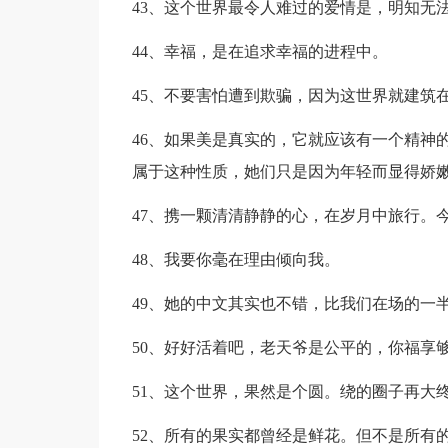
43、这个世界最令人难过的爱情是，明知无
44、幸福，是在追求幸福的进程中。
45、不要害怕遭到欺骗，因为这世界就建筑
46、如果美是真实的，它就应该有一个精神
属于这种性质，她们只是因为年轻而显得娇
47、携一颗清清静静的心，在岁月中旅行。
48、我要你毫在理由倾向我。
49、她的中文其实也不错，比我们在场的一
50、好好活着吧，老天爷是公平的，你福享
51、这个世界，果然是个圆。绕的圈子再大
52、所有的果实都曾经是鲜花。但不是所有