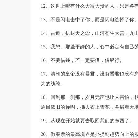
12、这世上哪有什么大富大贵的人，只是各
13、不是闪电击中了你，而是闪电选择了你。
14、古道，执封天之念，山河苍生大善，九
15、我想，那些平静的人，心中必定有自己
16、不要借钱，若一定要借，借银行。
17、清朝的皇帝没有暴君，没有昏君也没有
为的纨绔。
18、回到那一刹那，岁月无声也让人害怕，
眉目依旧的你啊，拂去衣上雪花，并肩看天
19、从现在开始就要去取回我们的东西了。
20、做股票的最高境界是扑捉到趋势向上的