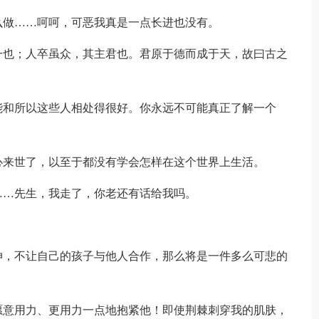
么做……呵呵，可恶我真是一点长进也没有。
一也；人卒虽众，其主君也。君原于德而成于天，故曰古之
能和所以这些人相处得很好。你永远不可能真正了解一个
心来世了，以至于都没有学会怎样在这个世界上生活。
……先生，我走了，你老还有话给我吗。
伸，不让自己的孩子与他人合作，那么将是一件多么可悲的
愿意用力、更用力一点地抱紧他！即使荆棘刺穿我的肌肤，