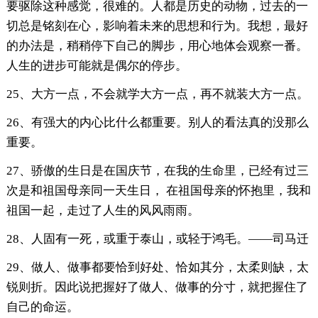
要驱除这种感觉，很难的。人都是历史的动物，过去的一
切总是铭刻在心，影响着未来的思想和行为。我想，最好
的办法是，稍稍停下自己的脚步，用心地体会观察一番。
人生的进步可能就是偶尔的停步。
25、大方一点，不会就学大方一点，再不就装大方一点。
26、有强大的内心比什么都重要。别人的看法真的没那么
重要。
27、骄傲的生日是在国庆节，在我的生命里，已经有过三
次是和祖国母亲同一天生日， 在祖国母亲的怀抱里，我和
祖国一起，走过了人生的风风雨雨。
28、人固有一死，或重于泰山，或轻于鸿毛。――司马迁
29、做人、做事都要恰到好处、恰如其分，太柔则缺，太
锐则折。因此说把握好了做人、做事的分寸，就把握住了
自己的命运。