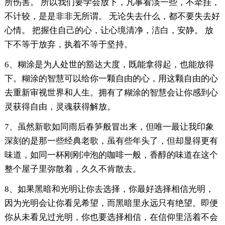
所伤害。 所以我们要学会放下，凡事看淡一些，不牵挂，
不计较，是是非非无所谓。 无论失去什么，都不要失去好
心情。 把握住自己的心，让心境清净，洁白，安静。 放
下不等于放弃，执着不等于坚持。
6、糊涂是为人处世的豁达大度，既能拿得起，也能放得
下。糊涂的智慧可以给你一颗自由的心，用这颗自由的心
去重新审视世界和人生。拥有了糊涂的智慧会让你感到心
灵获得自由，灵魂获得解放。
7、虽然新歌如同雨后春笋般冒出来，但唯一最让我印象
深刻的是那一些经典老歌，虽有些年头了，但却显得更有
味道，如同一杯刚刚冲泡的咖啡一般，香醇的味道在这个
整个屋子里弥散着，久久不肯散去。
8、如果黑暗和光明让你去选择，你最好选择相信光明，
因为光明会让你看见希望，而黑暗里永远只有绝望。即便
你从未看见过光明，你也要选择相信，在信仰里活着不会