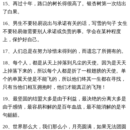
15、再过十年，路口的树长得很高了。银杏树第一次结出
了白果。
16、男生不要轻易说出与承诺有关的话，写雪的句子 女生
不要轻易做需要别人承诺或负责的事。学会在某种程度
上，保护好自己。
17、人们总是在努力珍惜未得到的，而遗忘了所拥有的。
18、每个人，都是从天上掉落到凡尘的天使。因为是天天
上掉落下来的，所以每个人都是折了一根翅膀的天使。单
个的单翼天使是不能飞的，所以他们终其一生都在寻找，
只有当他们相互拥抱时，他们才能真正的飞翔！
19、最坚固的结盟大多是由于利益，最决绝的分离大多是
由于感情，最容易和解的是百年血战，最不能消解的是半
句龃龉。
20、世界那么大，我们那么小，月亮圆满，如果无法团圆