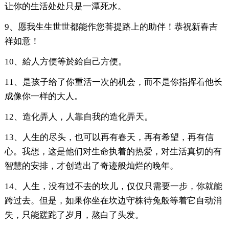
让你的生活处处只是一潭死水。
9、愿我生生世世都能作您菩提路上的助伴！恭祝新春吉
祥如意！
10、給人方便等於給自己方便。
11、是孩子给了你重活一次的机会，而不是你指挥着他长
成像你一样的大人。
12、造化弄人，人靠自我的造化弄天。
13、人生的尽头，也可以再有春天，再有希望，再有信
心。我想，这是他们对生命执着的热爱，对生活真切的有
智慧的安排，才创造出了奇迹般灿烂的晚年。
14、人生，没有过不去的坎儿，仅仅只需要一步，你就能
跨过去。但是，如果你坐在坎边守株待兔般等着它自动消
失，只能蹉跎了岁月，熬白了头发。