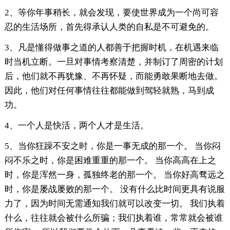
2、等你年事稍长，就会发现，要使世界成为一个尚可容
忍的生活场所，首先得承认人类的自私是不可避免的。
3、凡是懂得做事之道的人都善于把握时机，在机遇来临
时当机立断。一旦对事情考察清楚，并制订了周密的计划
后，他们就不再犹豫、不再怀疑，而能勇敢果断地去做。
因此，他们对任何事情往往都能做到驾轻就熟，马到成
功。
4、一个人是快活，两个人才是生活。
5、当你狂躁不安之时，你是一事无成的那一个。 当你闷
闷不乐之时，你是困难重重的那一个。 当你高高在上之
时，你是浑然一身，孤独终老的那一个。 当你好高骛远之
时，你是屡战屡败的那一个。 没有什么比时间更具有说服
力了，因为时间无需通知我们就可以改变一切。 我们执着
什么，往往就会被什么所骗；我们执着谁，常常就会被谁