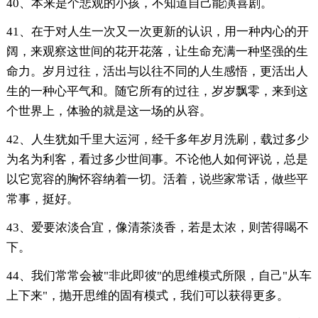
40、本来是个悲观的小孩，不知道自己能演喜剧。
41、在于对人生一次又一次更新的认识，用一种内心的开
阔，来观察这世间的花开花落，让生命充满一种坚强的生
命力。岁月过往，活出与以往不同的人生感悟，更活出人
生的一种心平气和。随它所有的过往，岁岁飘零，来到这
个世界上，体验的就是这一场的从容。
42、人生犹如千里大运河，经千多年岁月洗刷，载过多少
为名为利客，看过多少世间事。不论他人如何评说，总是
以它宽容的胸怀容纳着一切。活着，说些家常话，做些平
常事，挺好。
43、爱要浓淡合宜，像清茶淡香，若是太浓，则苦得喝不
下。
44、我们常常会被"非此即彼"的思维模式所限，自己"从车
上下来"，抛开思维的固有模式，我们可以获得更多。