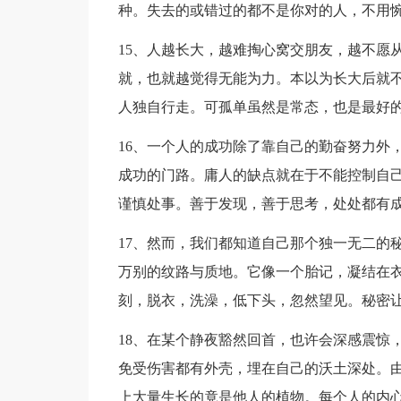
种。失去的或错过的都不是你对的人，不用
15、人越长大，越难掏心窝交朋友，越不愿
就，也就越觉得无能为力。本以为长大后就
人独自行走。可孤单虽然是常态，也是最好
16、一个人的成功除了靠自己的勤奋努力外
成功的门路。庸人的缺点就在于不能控制自
谨慎处事。善于发现，善于思考，处处都有
17、然而，我们都知道自己那个独一无二的
万别的纹路与质地。它像一个胎记，凝结在
刻，脱衣，洗澡，低下头，忽然望见。秘密
18、在某个静夜豁然回首，也许会深感震惊
免受伤害都有外壳，埋在自己的沃土深处。
上大量生长的竟是他人的植物。每个人的内