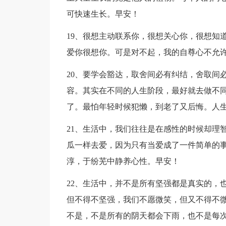
可快速生长。早安！
19、很想主动联系你，很想关心你，很想知
爱你很想你。可是对不起，我的自尊心不允
20、要学会豁达，取舍间必有纠结，舍取间
容。其实在不同的人生阶段，最好就去做不
了。最怕年轻时候犯懒，到老了又后悔。人
21、生活中，我们往往是在感性的时候却理
瓜一样去爱，因为只有当爱成了一件简单的
淳，于纷芜中静养心性。早安！
22、生活中，并不是所有坚强都是真实的，
但不得不坚强，我们不愿微笑，但又不得不
不是，不是所有的阴天都会下雨，也不是每