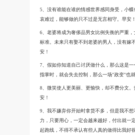
5、没有谁能在谁的情感世界感同身受，小蝶
哀难过，能够做的只不过是无言相守。早安
6、老婆将成为奢侈品男女比例失衡的严重，
标准。未来只有娶不到老婆的男人，没有嫁
安！
7、假如你知道自己讨厌做什么，那么这是一
指掌时，就会失去控制，那么一场"政变"也
8、微笑使人更美丽、更愉快，却不费分文。
安！
9、我不嫌弃你开始时拿货不多，但是我不想
力，只要用心，一定会越来越好，付出就一定
起跑线，不得不承认有些人真的做得比我好