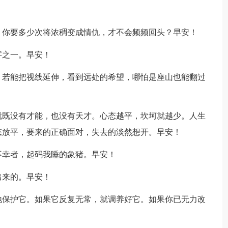
；你要多少次将浓稠变成情仇，才不会频频回头？早安！
字之一。早安！
；若能把视线延伸，看到远处的希望，哪怕是座山也能翻过
就既没有才能，也没有天才。心态越平，坎坷就越少。人生
态放平，要来的正确面对，失去的淡然想开。早安！
不幸者，起码我睡的象猪。早安！
出来的。早安！
地保护它。如果它反复无常，就调养好它。如果你已无力改