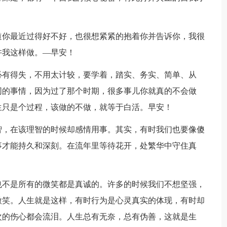
道你最近过得好不好，也很想紧紧的抱着你并告诉你，我很
许我这样做。—早安！
必有得失，不用太计较，要学着，踏实、务实、简单、从
同的事情，因为过了那个时期，很多事儿你就真的不会做
生只是个过程，该做的不做，就等于白活。早安！
智，在该理智的时候却感情用事。其实，有时我们也要像傻
事才能持久和深刻。在流年里等待花开，处繁华中守住真
也不是所有的微笑都是真诚的。许多的时候我们不想坚强，
微笑。人生就是这样，有时行为是心灵真实的体现，有时却
次的伤心都会流泪。人生总有无奈，总有伪善，这就是生