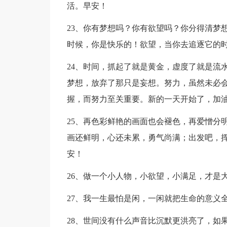
活。早安！
23、你有梦想吗？你有欲望吗？你分得清梦
时候，你是快乐的！欲望，当你去追逐它的
24、时间，抓起了就是黄金，虚度了就是流
梦想，放弃了那只是妄想。努力，虽然未必
握，而努力至关重要。新的一天开始了，加
25、再色彩鲜艳的画面也会褪色，再爱憎分
画还鲜明，心还未累，勇气尚满；出发吧，
安！
26、做一个小人物，小欲望，小满足，才是
27、我一生最怕是闲，一闲就把生命的意义
28、世间没有什么声音比沉默更洪亮了，如