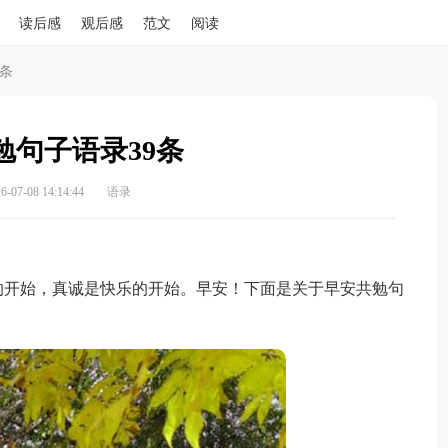
读后感
观后感
范文
阅读
条
勉句子语录39条
07-08 14:14:44
语录
开始，真诚是快乐的开始。早安！下面是关于早安共勉句