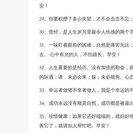
安！
29、你要积攒了多少失望，才不会念念不忘
30、曾经，是人生岁月里最令人伤感的两个
31、一味盯着眼前的困难，自然是痛苦无比
去。 心中有光的人，不怕路长。早安！
32、人生重要的是经历。没有加倍的勤奋，
的际遇，请，未必会来；躲，未必能免。心
33、幸运者做猪不幸者做人，我是个幸运的
34、成功永远没有顺其自然，成功都是被逼
35、珍惜健康：如果它还好端端的，就好好
善它了，就请别人帮忙吧。早安！