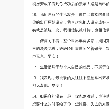
刷屏变成了看到你成功后的羡慕！路是自己
10、我所理解的生活就是，做自己喜欢的事
你的出厂原始设定，我喜欢先把人设定成好
实就是被坑一次。我相信以诚相待，也相信
11、俯首向下看，整个世界丰富多彩，周围
里的淡淡花香，静静聆听着世间的善恶美，
声无息。早安！
12、生活是属于每个人自己的感受，不属于
13、我发现，最喜欢的人往往不愿意拿出来
都远离他。早安！
14、如果真的没在一起，你也别难过，也许
想要什么的时候给了你一些惊喜。失去的东