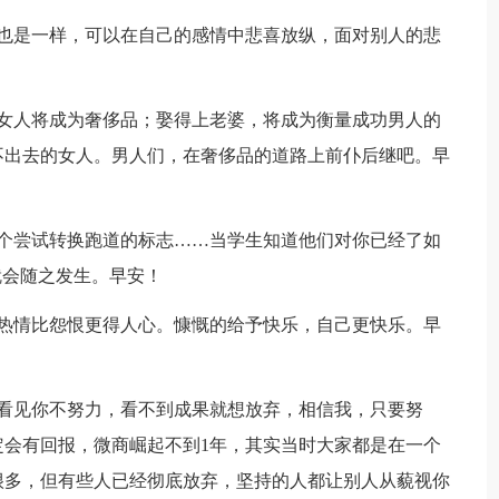
也是一样，可以在自己的感情中悲喜放纵，面对别人的悲
！
女人将成为奢侈品；娶得上老婆，将成为衡量成功男人的
不出去的女人。男人们，在奢侈品的道路上前仆后继吧。早
个尝试转换跑道的标志……当学生知道他们对你已经了如
就会随之发生。早安！
热情比怨恨更得人心。慷慨的给予快乐，自己更快乐。早
看见你不努力，看不到成果就想放弃，相信我，只要努
会有回报，微商崛起不到1年，其实当时大家都是在一个
很多，但有些人已经彻底放弃，坚持的人都让别人从藐视你