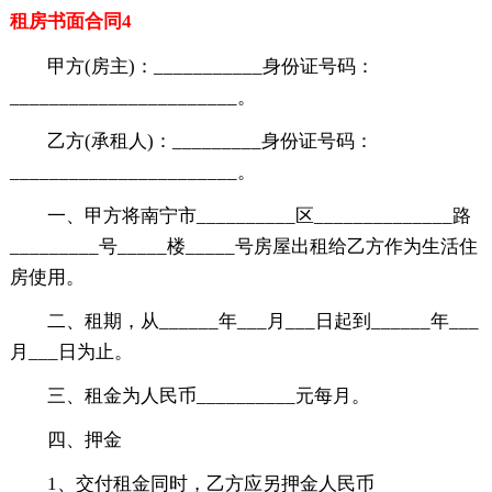
租房书面合同4
甲方(房主)：___________身份证号码：
_______________________。
乙方(承租人)：_________身份证号码：
_______________________。
一、甲方将南宁市__________区______________路
_________号_____楼_____号房屋出租给乙方作为生活住
房使用。
二、租期，从______年___月___日起到______年___
月___日为止。
三、租金为人民币__________元每月。
四、押金
1、交付租金同时，乙方应另押金人民币