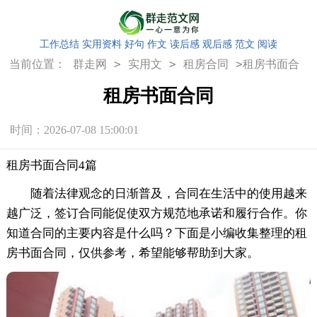
工作总结
实用资料
好句
作文
读后感
观后感
范文
阅读
>
>
>
当前位置：
群走网
实用文
租房合同
租房书面合
同
租房书面合同
时间：2026-07-08 15:00:01
租房书面合同4篇
随着法律观念的日渐普及，合同在生活中的使用越来
越广泛，签订合同能促使双方规范地承诺和履行合作。你
知道合同的主要内容是什么吗？下面是小编收集整理的租
房书面合同，仅供参考，希望能够帮助到大家。