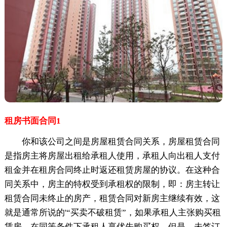
租房书面合同1
你和该公司之间是房屋租赁合同关系，房屋租赁合同
是指房主将房屋出租给承租人使用，承租人向出租人支付
租金并在租房合同终止时返还租赁房屋的协议。在这种合
同关系中，房主的特权受到承租权的限制，即：房主转让
租赁合同未终止的房产，租赁合同对新房主继续有效，这
就是通常所说的'“买卖不破租赁”，如果承租人主张购买租
赁房，在同等条件下承租人享优先购买权。但是，未签订