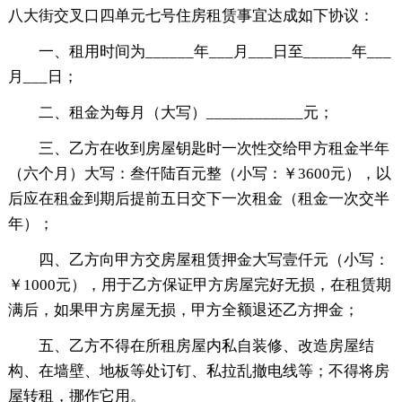
八大街交叉口四单元七号住房租赁事宜达成如下协议：
一、租用时间为______年___月___日至______年___
月___日；
二、租金为每月（大写）____________元；
三、乙方在收到房屋钥匙时一次性交给甲方租金半年
（六个月）大写：叁仟陆百元整（小写：￥3600元），以
后应在租金到期后提前五日交下一次租金（租金一次交半
年）；
四、乙方向甲方交房屋租赁押金大写壹仟元（小写：
￥1000元），用于乙方保证甲方房屋完好无损，在租赁期
满后，如果甲方房屋无损，甲方全额退还乙方押金；
五、乙方不得在所租房屋内私自装修、改造房屋结
构、在墙壁、地板等处订钉、私拉乱撤电线等；不得将房
屋转租，挪作它用。