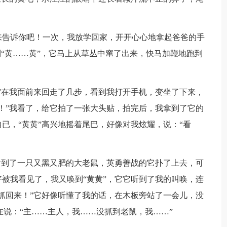
告诉你吧！一次，我放学回家，开开心心地拿起爸爸的手
到“黄……黄”，它马上从草丛中窜了出来，快马加鞭地跑到
在我面前来回走了几步，看到我打开手机，变坐了下来，
！”我看了，给它拍了一张大头贴，拍完后，我拿到了它的
已，“黄黄”高兴地摇着尾巴，好像对我炫耀，说：“看
看到了一只又黑又肥的大老鼠，英勇善战的它扑了上去，可
被我看见了，我又唤到“黄黄”，它它听到了我的叫唤，连
抓回来！”它好像听懂了我的话，在木板旁站了一会儿，没
在说：“主……主人，我……没抓到老鼠，我……”