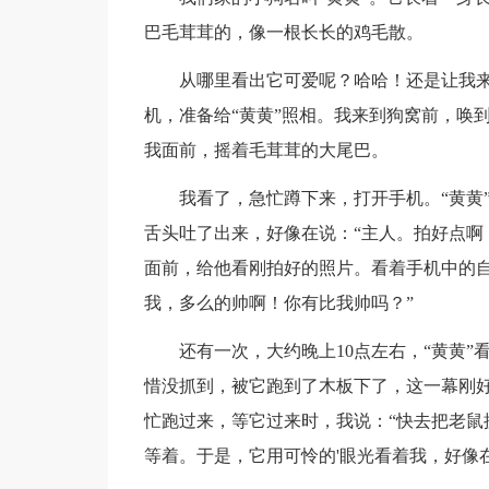
巴毛茸茸的，像一根长长的鸡毛散。
从哪里看出它可爱呢？哈哈！还是让我来
机，准备给“黄黄”照相。我来到狗窝前，唤
我面前，摇着毛茸茸的大尾巴。
我看了，急忙蹲下来，打开手机。“黄黄”
舌头吐了出来，好像在说：“主人。拍好点啊
面前，给他看刚拍好的照片。看着手机中的自
我，多么的帅啊！你有比我帅吗？”
还有一次，大约晚上10点左右，“黄黄”
惜没抓到，被它跑到了木板下了，这一幕刚好
忙跑过来，等它过来时，我说：“快去把老鼠
等着。于是，它用可怜的'眼光看着我，好像