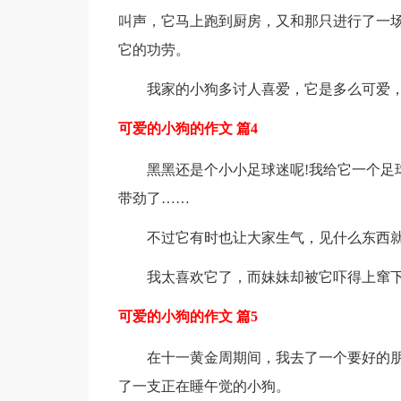
叫声，它马上跑到厨房，又和那只进行了一
它的功劳。
我家的小狗多讨人喜爱，它是多么可爱，
可爱的小狗的作文 篇4
黑黑还是个小小足球迷呢!我给它一个足球
带劲了……
不过它有时也让大家生气，见什么东西就
我太喜欢它了，而妹妹却被它吓得上窜下跳
可爱的小狗的作文 篇5
在十一黄金周期间，我去了一个要好的朋
了一支正在睡午觉的小狗。