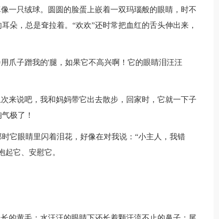
像一只绒球。圆圆的脸蛋上嵌着一双玛瑙般的眼睛，时不
耳朵，总是耷拉着。“欢欢”还时常把血红的舌头伸出来，
用爪子蹭我的'腿，如果它不高兴啊！它的眼睛泪汪汪
次来说吧，我和妈妈带它出去散步，回家时，它就一下子
淘气极了！
它眼睛里闪着泪花，好像在对我说：“小主人，我错
抱起它、安慰它。
长的黄毛；水汪汪的眼睛下还长着颗汗流不止的鼻子；尾