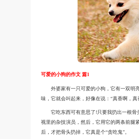
可爱的小狗的作文 篇1
外婆家有一只可爱的小狗，它有一双明亮
味，它就会叫起来，好像在说：“真香啊，真香
它吃东西可有意思了!只要我扔出一根骨头
视里的杂技演员，然后，它用它的两条前腿
后，才把骨头扔掉，它真是个“贪吃鬼”。