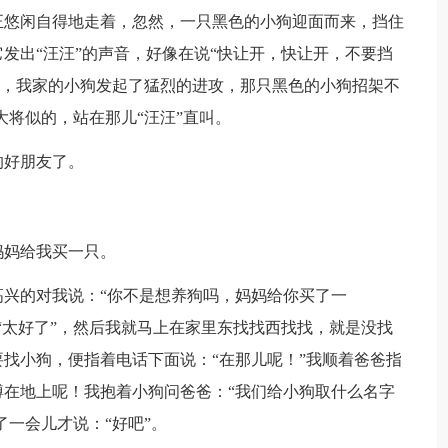
悠闲自得地走着，忽然，一只黑色的小狗迎面而来，挡住
发出“汪汪”的声音，好像在说“快让开，快让开，不要挡
它，我家的小狗发起了猛烈的进攻，那只黑色的小狗招架不
大将似的，站在那儿“汪汪”直叫。
好朋友了。
妈给我买一只。
的对我说：“你不是想养狗吗，妈妈给你买了一
“太好了”，然后我就马上在家里东找找西找找，就是没找
找小狗，便指着电话下面说：“在那儿呢！”我顺着爸爸指
在地上呢！我抱着小狗问爸爸：“我们给小狗取什么名字
了一会儿才说：“好吧”。