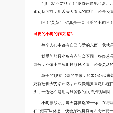
“那，就不要抓了！”我眉开眼笑地说。话
跑到我面前，用舌头天着我的脚丫，还是咬
啊！“黄黄”，你真是一直可爱的小狗啊！
可爱的小狗的作文 篇3
每个人心中都有自己心爱的东西，我就是
我爱的那只小狗有点与众不同，好像总是
两旁，不像小白兔那样顺风竖着，还会灵活
鼻子的'嗅觉出奇的灵敏，如果妈妈买来熟
妈就把骨头扔给它吃，它欢快地摇着尾巴连
头，一边还不是用两只警惕的眼睛扫视周围
小狗很尽职，每天都像巡警一样，在房屋
在“被窝”里休息，便会探出脑袋向四周环视