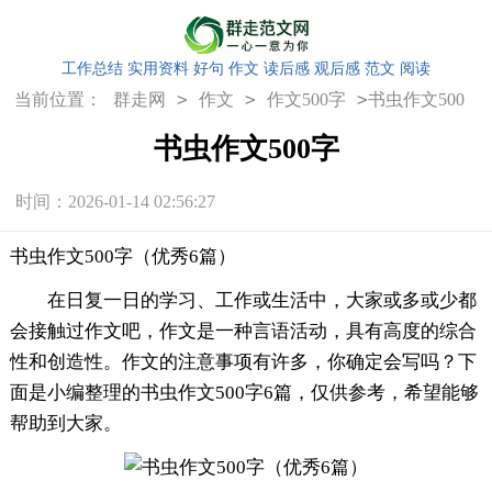
工作总结
实用资料
好句
作文
读后感
观后感
范文
阅读
>
>
>
当前位置：
群走网
作文
作文500字
书虫作文500
字
书虫作文500字
时间：2026-01-14 02:56:27
书虫作文500字（优秀6篇）
在日复一日的学习、工作或生活中，大家或多或少都
会接触过作文吧，作文是一种言语活动，具有高度的综合
性和创造性。作文的注意事项有许多，你确定会写吗？下
面是小编整理的书虫作文500字6篇，仅供参考，希望能够
帮助到大家。