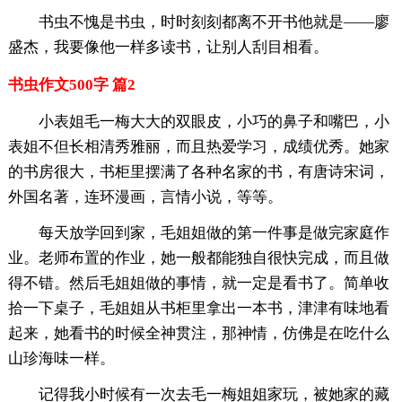
书虫不愧是书虫，时时刻刻都离不开书他就是——廖
盛杰，我要像他一样多读书，让别人刮目相看。
书虫作文500字 篇2
小表姐毛一梅大大的双眼皮，小巧的鼻子和嘴巴，小
表姐不但长相清秀雅丽，而且热爱学习，成绩优秀。她家
的书房很大，书柜里摆满了各种名家的书，有唐诗宋词，
外国名著，连环漫画，言情小说，等等。
每天放学回到家，毛姐姐做的第一件事是做完家庭作
业。老师布置的作业，她一般都能独自很快完成，而且做
得不错。然后毛姐姐做的事情，就一定是看书了。简单收
拾一下桌子，毛姐姐从书柜里拿出一本书，津津有味地看
起来，她看书的时候全神贯注，那神情，仿佛是在吃什么
山珍海味一样。
记得我小时候有一次去毛一梅姐姐家玩，被她家的藏