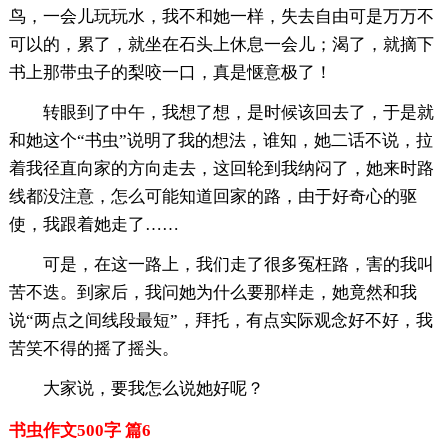
鸟，一会儿玩玩水，我不和她一样，失去自由可是万万不
可以的，累了，就坐在石头上休息一会儿；渴了，就摘下
书上那带虫子的梨咬一口，真是惬意极了！
转眼到了中午，我想了想，是时候该回去了，于是就
和她这个“书虫”说明了我的想法，谁知，她二话不说，拉
着我径直向家的方向走去，这回轮到我纳闷了，她来时路
线都没注意，怎么可能知道回家的路，由于好奇心的驱
使，我跟着她走了……
可是，在这一路上，我们走了很多冤枉路，害的我叫
苦不迭。到家后，我问她为什么要那样走，她竟然和我
说“两点之间线段最短”，拜托，有点实际观念好不好，我
苦笑不得的摇了摇头。
大家说，要我怎么说她好呢？
书虫作文500字 篇6