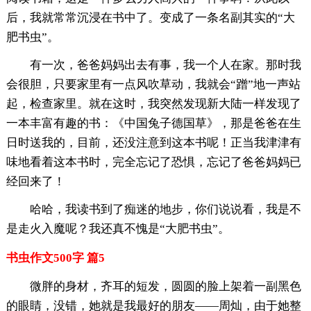
后，我就常常沉浸在书中了。变成了一条名副其实的“大
肥书虫”。
有一次，爸爸妈妈出去有事，我一个人在家。那时我
会很胆，只要家里有一点风吹草动，我就会“蹭”地一声站
起，检查家里。就在这时，我突然发现新大陆一样发现了
一本丰富有趣的书：《中国兔子德国草》，那是爸爸在生
日时送我的，目前，还没注意到这本书呢！正当我津津有
味地看着这本书时，完全忘记了恐惧，忘记了爸爸妈妈已
经回来了！
哈哈，我读书到了痴迷的地步，你们说说看，我是不
是走火入魔呢？我还真不愧是“大肥书虫”。
书虫作文500字 篇5
微胖的身材，齐耳的短发，圆圆的脸上架着一副黑色
的眼睛，没错，她就是我最好的朋友——周灿，由于她整