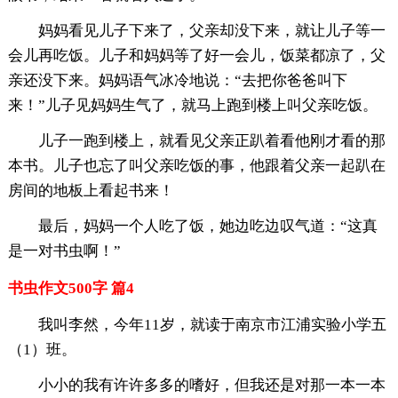
妈妈看见儿子下来了，父亲却没下来，就让儿子等一
会儿再吃饭。儿子和妈妈等了好一会儿，饭菜都凉了，父
亲还没下来。妈妈语气冰冷地说：“去把你爸爸叫下
来！”儿子见妈妈生气了，就马上跑到楼上叫父亲吃饭。
儿子一跑到楼上，就看见父亲正趴着看他刚才看的那
本书。儿子也忘了叫父亲吃饭的事，他跟着父亲一起趴在
房间的地板上看起书来！
最后，妈妈一个人吃了饭，她边吃边叹气道：“这真
是一对书虫啊！”
书虫作文500字 篇4
我叫李然，今年11岁，就读于南京市江浦实验小学五
（1）班。
小小的我有许许多多的嗜好，但我还是对那一本一本