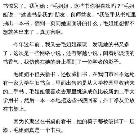
书惊呆了。我问她：“毛姐姐，这些书你很喜欢吗？”毛姐
姐说：“这些书是我的`朋友，良师益友。”我随手从书柜里
抽出一本书，翻到一页问她里面讲的什么，毛姐姐想都不
想就答出来了，真厉害啊。
今年过年前，我又去毛姐姐家玩，发现她的书又多
了，这次是一些网络小说，还有穿越小说，闻着那淡淡的
书香气，我仿佛在她的身上看到了一位学者的影子。
毛姐姐不但买新书，还收藏旧书，在我们市区不远处
有一家大学生旧书店，里面出售的是从大学校园里收购来
的二手书，毛姐姐很喜欢去那里挑选成色比较新的二手大
学用书，然后一本一本地把这些书搬回家，抖干净灰尘放
在书架上。
因为长期坐在书桌前看书，她的椅子都被破掉了一层
漆，毛姐姐真是一个书虫。