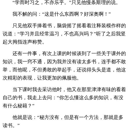
“学而时习之，不亦乐乎。”只见他慢条斯理的说。
我不解的问：“这是什么东西啊？好深奥啊！”
只见他双手捧着书，脑袋摇了摇看着注释装模作样的
说道：“学习并且经常温习，不也高兴吗？”听了之后我竖
起大拇指连声称赞。
还有一件事，有次上课的时候谈到了一些关于课外的
知识，我一窍不通，因为我并没有读太多书，连手都不敢
举，而他呢，不但勇敢的举起手，还说得头头是道，他这
次精彩的表现，让我更加的佩服他。
当下课时我去采访他时，他又在那里津津有味的看着
自己的书，我走上去问：“你怎么懂这么多的知识，有没
有什么秘籍？”
他就是说：“秘方没有，但是有一个方法，那就是多
读书。”