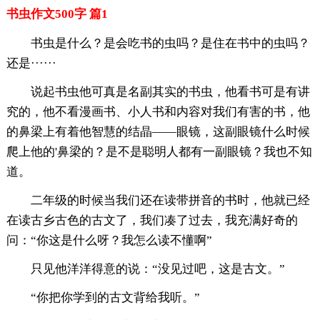
书虫作文500字 篇1
书虫是什么？是会吃书的虫吗？是住在书中的虫吗？
还是······
说起书虫他可真是名副其实的书虫，他看书可是有讲
究的，他不看漫画书、小人书和内容对我们有害的书，他
的鼻梁上有着他智慧的结晶——眼镜，这副眼镜什么时候
爬上他的'鼻梁的？是不是聪明人都有一副眼镜？我也不知
道。
二年级的时候当我们还在读带拼音的书时，他就已经
在读古乡古色的古文了，我们凑了过去，我充满好奇的
问：“你这是什么呀？我怎么读不懂啊”
只见他洋洋得意的说：“没见过吧，这是古文。”
“你把你学到的古文背给我听。”