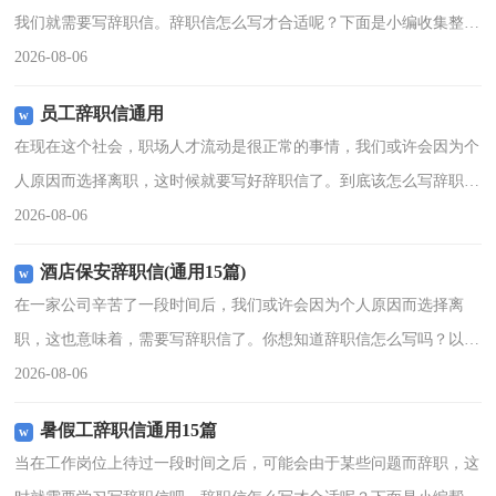
我们就需要写辞职信。辞职信怎么写才合适呢？下面是小编收集整理
的优秀的辞职信，欢迎阅读与收藏。优秀的辞职信1尊敬的校长：本
2026-08-06
人自于xx年xx月x
员工辞职信通用
在现在这个社会，职场人才流动是很正常的事情，我们或许会因为个
人原因而选择离职，这时候就要写好辞职信了。到底该怎么写辞职信
呢？以下是小编为大家收集的员工辞职信通用，希望能够帮助到大
2026-08-06
家。员工辞职信通用1尊
酒店保安辞职信(通用15篇)
在一家公司辛苦了一段时间后，我们或许会因为个人原因而选择离
职，这也意味着，需要写辞职信了。你想知道辞职信怎么写吗？以下
是小编精心整理的酒店保安辞职信，仅供参考，希望能够帮助到大
2026-08-06
家。酒店保安辞职信1尊敬
暑假工辞职信通用15篇
当在工作岗位上待过一段时间之后，可能会由于某些问题而辞职，这