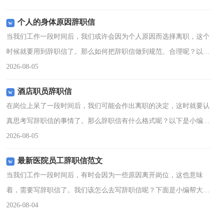
有所帮助。202
个人的身体原因辞职信
当我们工作一段时间后，我们或许会因为个人原因而选择离职，这个
时候就要用到辞职信了。那么如何把辞职信做到规范、合理呢？以下
是小编为大家整理的个人的身体原因辞职信，仅供参考，欢迎大家阅
2026-08-05
读。个人的身体原因辞
酒店职员辞职信
在岗位上呆了一段时间后，我们可能会作出离职的决定，这时就要认
真思考写辞职信的事情了。那么辞职信有什么格式呢？以下是小编帮
大家整理的酒店职员辞职信，欢迎大家借鉴与参考，希望对大家有所
2026-08-05
帮助。酒店职员辞职信
最新医院员工辞职信范文
当我们工作一段时间后，有时会因为一些原因离开岗位，这也意味
着，需要写辞职信了。我们该怎么去写辞职信呢？下面是小编帮大家
整理的最新医院员工辞职信范文，希望能够帮助到大家。最新医院员
2026-08-04