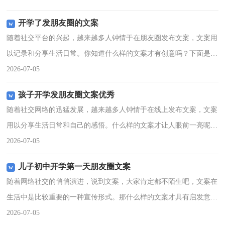
能够帮助到大家。开学
开学了发朋友圈的文案
随着社交平台的兴起，越来越多人钟情于在朋友圈发布文案，文案用
以记录和分享生活日常。你知道什么样的文案才有创意吗？下面是小
编为大家收集的开学了发朋友圈的文案，供大家参考借鉴，希望可以
2026-07-05
帮助到有需要的朋友。
孩子开学发朋友圈文案优秀
随着社交网络的迅猛发展，越来越多人钟情于在线上发布文案，文案
用以分享生活日常和自己的感悟。什么样的文案才让人眼前一亮呢？
下面是小编整理的孩子开学发朋友圈文案优秀，仅供参考，欢迎大家
2026-07-05
阅读。1、不想开学的
儿子初中开学第一天朋友圈文案
随着网络社交的悄悄演进，说到文案，大家肯定都不陌生吧，文案在
生活中是比较重要的一种宣传形式。那什么样的文案才具有启发意义
呢？下面是小编整理的儿子初中开学第一天朋友圈文案，仅供参考，
2026-07-05