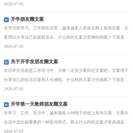
是小编为大家整理的适合发朋友圈的民谣歌词文案，希望能够帮助到
2026-07-05
大家。适合发朋友圈的
开学朋友圈文案
在平日的学习、工作和生活里，越来越多人喜欢在网上发布文案，文
案用以分享自己的喜怒哀乐。什么样的文案才是独特的呢？下面是小
编收集整理的开学朋友圈文案，仅供参考，希望能够帮助到大家。开
2026-07-05
学朋友圈文案 篇11
关于开学发朋友圈文案
在日常生活或是工作学习中，大家一定没少看到过文案吧，文案用于
分享自己的生活态度和人生感悟。什么样的文案才经典呢？下面是小
编为大家收集的关于开学发朋友圈文案，希望对大家有所帮助。关于
2026-07-05
开学发朋友圈文案11
开学第一天教师朋友圈文案
在学习、工作、生活中，越来越多人钟情于在线上发布文案，文案在
生活中是比较重要的一种宣传形式。那么什么样的文案才更具感染力
呢？下面是小编整理的开学第一天教师朋友圈文案，仅供参考，希望
2026-07-05