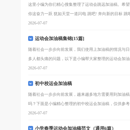
这里小编为你们精心搜集整理了运动会跳远加油稿。希望可
你这奋力一跃 犹如天堂一道闪电 跳吧! 奔向新的目标 跳吧
2026-07-07
运动会加油稿集锦[15篇]
随着社会一步步向前发展，我们使用上加油稿的情况与日
多人都头痛的问题，以下是小编帮大家整理的运动会加油
2026-07-07
初中校运会加油稿
随着社会一步步向前发展，越来越多地方需要用到加油稿
吗？下面是小编精心整理的初中校运会加油稿，仅供参考
2026-07-07
小学春季运动会加油稿范文（通用6篇）