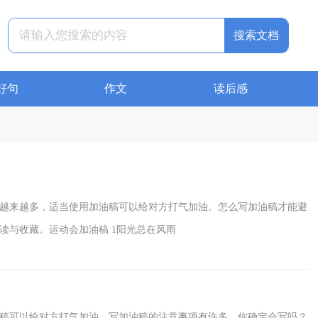
搜索文档
好句
作文
读后感
越来越多，适当使用加油稿可以给对方打气加油。怎么写加油稿才能避
读与收藏。运动会加油稿 1阳光总在风雨
稿可以给对方打气加油。写加油稿的注意事项有许多，你确定会写吗？