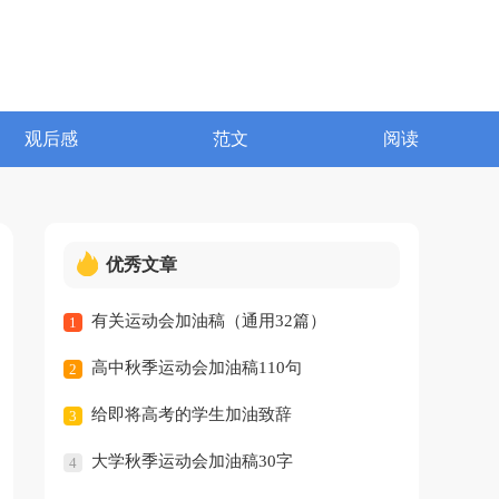
观后感
范文
阅读
优秀文章
有关运动会加油稿（通用32篇）
1
高中秋季运动会加油稿110句
2
给即将高考的学生加油致辞
3
大学秋季运动会加油稿30字
4