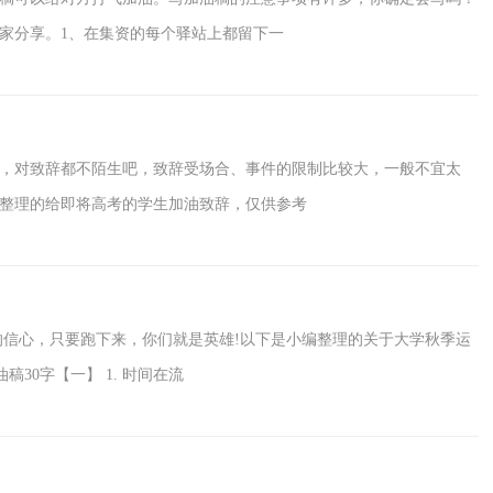
家分享。1、在集资的每个驿站上都留下一
，对致辞都不陌生吧，致辞受场合、事件的限制比较大，一般不宜太
整理的给即将高考的学生加油致辞，仅供参考
的信心，只要跑下来，你们就是英雄!以下是小编整理的关于大学秋季运
30字【一】 1. 时间在流