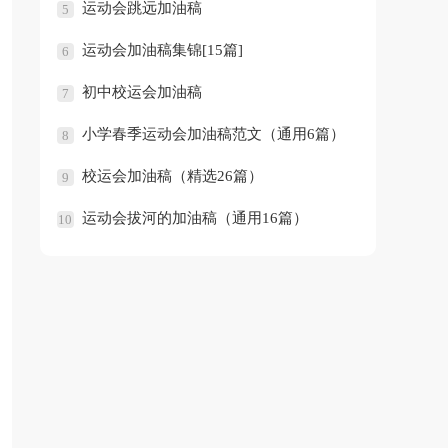
运动会跳远加油稿
5
运动会加油稿集锦[15篇]
6
初中校运会加油稿
7
小学春季运动会加油稿范文（通用6篇）
8
校运会加油稿（精选26篇）
9
运动会拔河的加油稿（通用16篇）
10