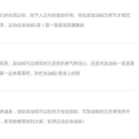
们的自我认知，给予人正向的激励作用。你知道加油稿怎样写才规范
享。运动会加油稿1看！那一面面迎风飘舞的
联系，加油稿可以增添对方必胜的勇气和信心。还是对加油稿一筹莫展
家一起来看看吧。跨栏加油稿1赛道上的障
来越多，借助加油稿可以给对方传达鼓励。写加油稿的注意事项有许
，希望能够帮助到大家。铅球运动会加油稿1