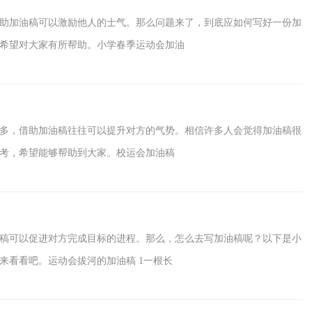
助加油稿可以激励他人的士气。那么问题来了，到底应如何写好一份加
希望对大家有所帮助。小学春季运动会加油
多，借助加油稿往往可以提升对方的气势。相信许多人会觉得加油稿很
考，希望能够帮助到大家。校运会加油稿
稿可以促进对方完成目标的进程。那么，怎么去写加油稿呢？以下是小
来看看吧。运动会拔河的加油稿 1一根长