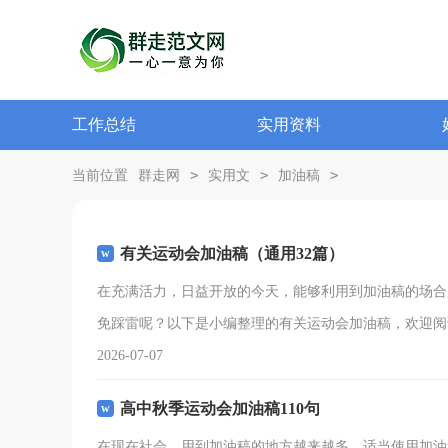
工作总结
实用资料
>
>
>
当前位置
群走网
实用文
加油稿
有关运动会加油稿（通用32篇）
在充满活力，日益开放的今天，能够利用到加油稿的场合
免踩雷呢？以下是小编整理的有关运动会加油稿，欢迎阅
2026-07-07
高中秋季运动会加油稿110句
在现在社会，用到加油稿的地方越来越多，适当使用加油