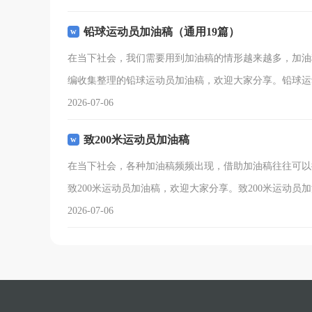
铅球运动员加油稿（通用19篇）
在当下社会，我们需要用到加油稿的情形越来越多，加油
编收集整理的铅球运动员加油稿，欢迎大家分享。铅球运
2026-07-06
致200米运动员加油稿
在当下社会，各种加油稿频频出现，借助加油稿往往可以
致200米运动员加油稿，欢迎大家分享。致200米运动员
2026-07-06