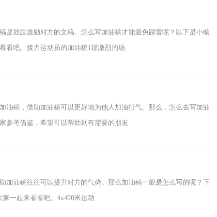
稿是鼓励激励对方的文稿。怎么写加油稿才能避免踩雷呢？以下是小编
看看吧。接力运动员的加油稿1那激烈的场
加油稿，借助加油稿可以更好地为他人加油打气。那么，怎么去写加油
家参考借鉴，希望可以帮助到有需要的朋友
助加油稿往往可以提升对方的气势。那么加油稿一般是怎么写的呢？下
家一起来看看吧。4x400米运动