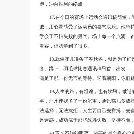
跑，冲向胜利的终点！
17.在今日的赛场上运动会通讯稿简短，
败，用心灵感受了运动员的喜怒哀乐。他坚
学会了不怕失败的勇气。场上每一个点滴，
看客，但我学到了很多。
18.就像花儿准备了春秋冬，就是为了红
冬。蹲下，羽毛球比赛通讯稿昂首，出发…
满足了那一份无言的等待。迎着朝阳，你们
19.人生的路，有坦途，也有坎坷，做过
事，汗水使我多了一份沉重，通讯稿几多成
法选择，无法抗拒，人生要自己去拼搏，去
是迷惑，成功属于那些战胜失败，坚持不懈
20.不长不短的距离，需要的是全身心全