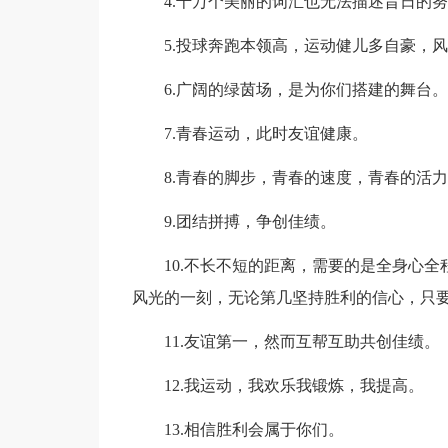
4.千万个美丽的词汇也无法描述昔日的努
5.投球奔跑本领高，运动健儿多自豪，风
6.广阔的绿茵场，是为你们搭建的舞台。
7.青春运动，此时友谊健康。
8.青春的脚步，青春的速度，青春的活力
9.团结拼搏，争创佳绩。
10.不长不短的距离，需要的是全身心全
风光的一刻，无论第几坚持胜利的信心，只
11.友谊第一，然而互帮互助共创佳绩。
12.我运动，我欢乐我锻炼，我提高。
13.相信胜利会属于你们。