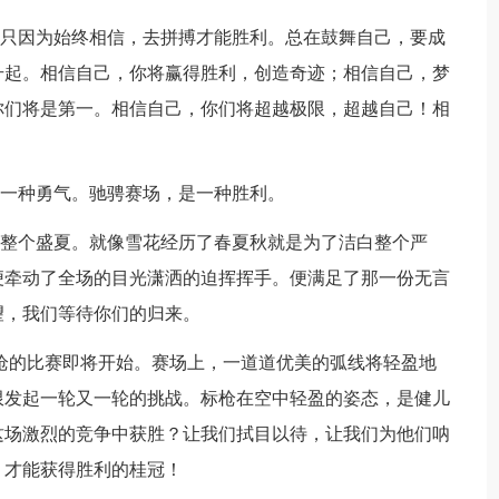
只因为始终相信，去拼搏才能胜利。总在鼓舞自己，要成
升起。相信自己，你将赢得胜利，创造奇迹；相信自己，梦
你们将是第一。相信自己，你们将超越极限，超越自己！相
一种勇气。驰骋赛场，是一种胜利。
整个盛夏。就像雪花经历了春夏秋就是为了洁白整个严
便牵动了全场的目光潇洒的迫挥挥手。便满足了那一份无言
望，我们等待你们的归来。
枪的比赛即将开始。赛场上，一道道优美的弧线将轻盈地
限发起一轮又一轮的挑战。标枪在空中轻盈的姿态，是健儿
这场激烈的竞争中获胜？让我们拭目以待，让我们为他们呐
，才能获得胜利的桂冠！