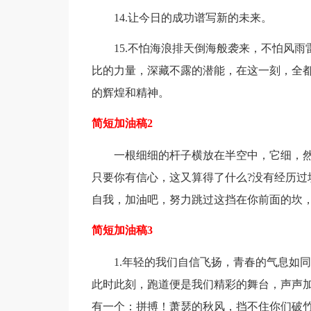
14.让今日的成功谱写新的未来。
15.不怕海浪排天倒海般袭来，不怕风雨
比的力量，深藏不露的潜能，在这一刻，全
的辉煌和精神。
简短加油稿2
一根细细的杆子横放在半空中，它细，然
只要你有信心，这又算得了什么?没有经历过
自我，加油吧，努力跳过这挡在你前面的坎，
简短加油稿3
1.年轻的我们自信飞扬，青春的气息如同
此时此刻，跑道便是我们精彩的舞台，声声
有一个：拼搏！萧瑟的秋风，挡不住你们破