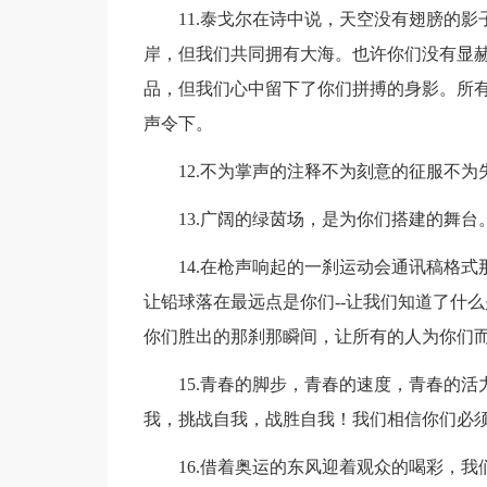
11.泰戈尔在诗中说，天空没有翅膀的影
岸，但我们共同拥有大海。也许你们没有显
品，但我们心中留下了你们拼搏的身影。所
声令下。
12.不为掌声的注释不为刻意的征服不为
13.广阔的绿茵场，是为你们搭建的舞台
14.在枪声响起的一刹运动会通讯稿格式
让铅球落在最远点是你们--让我们知道了什
你们胜出的那刹那瞬间，让所有的人为你们
15.青春的脚步，青春的速度，青春的活
我，挑战自我，战胜自我！我们相信你们必
16.借着奥运的东风迎着观众的喝彩，我