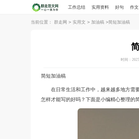
工作总结
实用资料
好句
作文
>
>
>
当前位置：
群走网
实用文
加油稿
简短加油稿
时间：2025-1
简短加油稿
在日常生活和工作中，越来越多地方需要
怎样才能写的好吗？下面是小编精心整理的