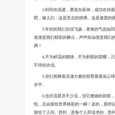
2.时间在流逝，赛道在延伸，成功在你面
吧，健儿们，这是意志的拼搏。这是速度的
3.年轻的我们自信飞扬，青春的气息如同
道便是我们精彩的舞台，声声加油便是我们
搏！
4.不为鲜花的围绕，不为刹那的荣耀，只
不停的步伐。
5.你们挥舞着充满力量的双臂看着实心球
水平。
6.也许流星并不少见，但它燃烧的刹那，
悦，总会留给世界精彩的一瞬！是的，那些
留给了人间。胜利，是每个人所追求的，胜