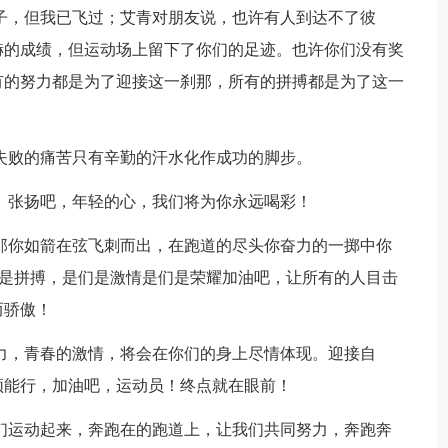
子，但我已飞过；艾青对朋友说，也许有人到达不了彼
赫的成绩，但运动场上留下了你们的足迹。也许你们没有奖
有的努力都是为了迎接这一刹那，所有的拼搏都是为了这一
失败的痛苦只有辛勤的汗水化作成功的脚步。
。张扬吧，年轻的心，我们将为你永远喝彩！
那你如箭在弦飞刺而出，在跑道的尽头你奋力的一掷中你
么是拼搏，是们是激情是们是荣耀加油吧，让所有的人目击
而骄傲！
力，青春的激情，将会在你们的身上尽情体现。迎接自
须能行，加油吧，运动员！终点就在眼前！
们运动起来，奔跑在的跑道上，让我们共同努力，奔跑奔