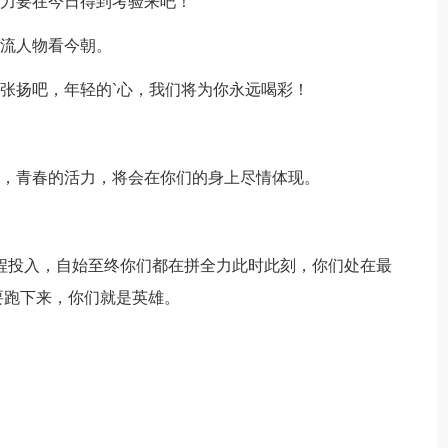
力要在今日得到考验来吧！
流人物看今朝。
张扬吧，年轻的`心，我们将为你永远喝彩！
，青春的活力，将会在你们的身上尽情体现。
程投入，自始至终你们都在拼全力此时此刻，你们处在最
要跑下来，你们就是英雄。