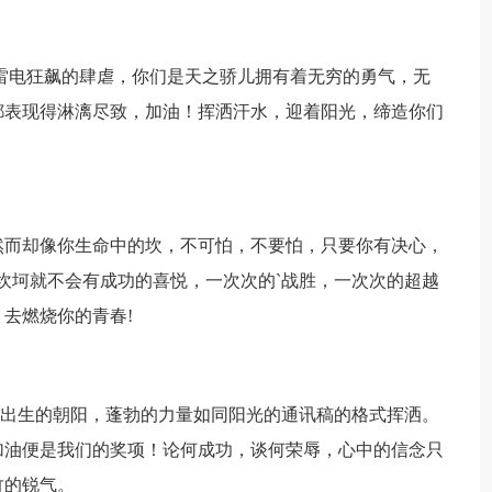
雷电狂飙的肆虐，你们是天之骄儿拥有着无穷的勇气，无
都表现得淋漓尽致，加油！挥洒汗水，迎着阳光，缔造你们
而却像你生命中的坎，不可怕，不要怕，只要你有决心，
坎坷就不会有成功的喜悦，一次次的`战胜，一次次的超越
去燃烧你的青春!
出生的朝阳，蓬勃的力量如同阳光的通讯稿的格式挥洒。
加油便是我们的奖项！论何成功，谈何荣辱，心中的信念只
竹的锐气。