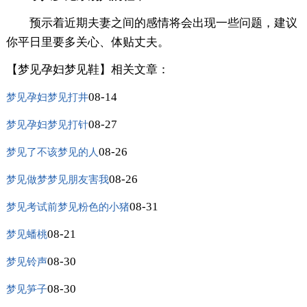
预示着近期夫妻之间的感情将会出现一些问题，建议
你平日里要多关心、体贴丈夫。
【梦见孕妇梦见鞋】相关文章：
08-14
梦见孕妇梦见打井
08-27
梦见孕妇梦见打针
08-26
梦见了不该梦见的人
08-26
梦见做梦梦见朋友害我
08-31
梦见考试前梦见粉色的小猪
08-21
梦见蟠桃
08-30
梦见铃声
08-30
梦见笋子