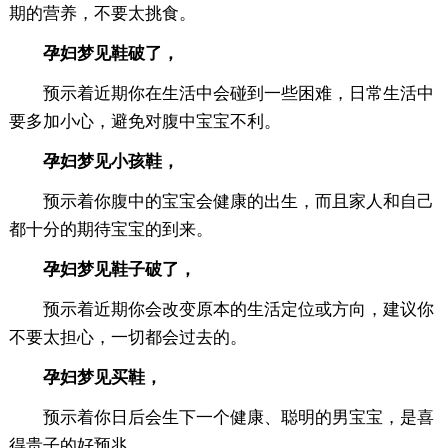
期的营养，不要太挑食。
孕妇梦见鞋破了，
预示着近期你在生活中会碰到一些困难，日常生活中
要多加小心，避免对腹中宝宝不利。
孕妇梦见小孩鞋，
预示着你腹中的宝宝会健康的出生，而且家人和自己
都十分的期待宝宝的到来。
孕妇梦见鞋子破了，
预示着近期你会改变原本的生活定位或方向，建议你
不要太担心，一切都会过去的。
孕妇梦见买鞋，
预示着你日后会生下一个健康、聪明的男宝宝，是喜
得贵子的好预兆。