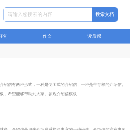
搜索文档
好句
作文
读后感
介绍信有两种形式，一种是便函式的介绍信，一种是带存根的介绍信。
板，希望能够帮助到大家。参观介绍信模板
越多，介绍信是用来介绍联系接洽事宜的一种函件。介绍信的注意事项