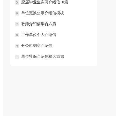
应届毕业生实习介绍信10篇
5
单位更换公章介绍信模板
6
教师介绍信集合六篇
7
工作单位个人介绍信
8
分公司刻章介绍信
9
单位社保介绍信精选15篇
10