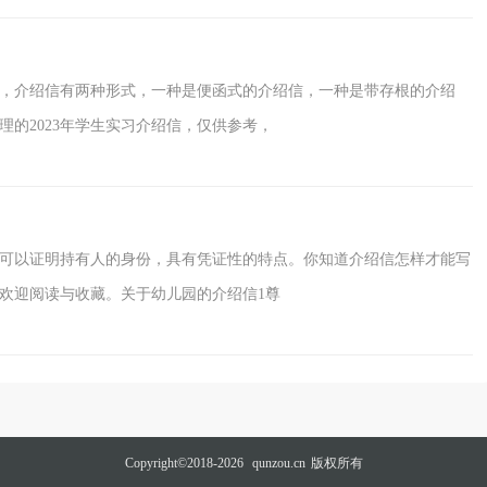
，介绍信有两种形式，一种是便函式的介绍信，一种是带存根的介绍
的2023年学生实习介绍信，仅供参考，
可以证明持有人的身份，具有凭证性的特点。你知道介绍信怎样才能写
欢迎阅读与收藏。关于幼儿园的介绍信1尊
Copyright©2018-2026
qunzou.cn
版权所有