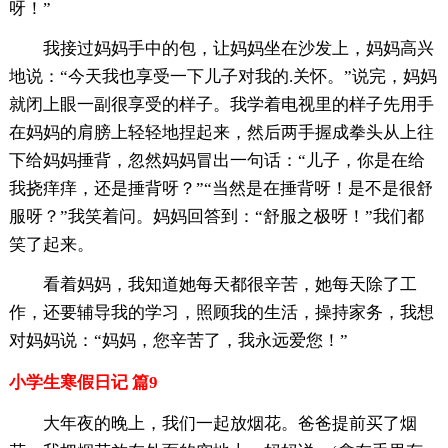
呀！”
我接过妈妈手中的包，让妈妈坐在沙发上，妈妈高兴
地说：“今天我也享受一下儿子对我的.关怀。”说完，妈妈
就闭上眼一副很享受的样子。我学着电视里的样子先用手
在妈妈的肩膀上轻轻地捏起来，然后两手握成拳头从上往
下给妈妈捶背，忽然妈妈冒出一句话：“儿子，你是在给
我挠痒痒，还是捶背呀？”“当然是在捶背呀！是不是很舒
服呀？”我笑着问。妈妈回答到：“舒服之极呀！”我们都
笑了起来。
看着妈妈，我知道她每天都很辛苦，她每天除了工
作，还要辅导我的学习，照顾我的生活，操持家务，我想
对妈妈说：“妈妈，您辛苦了，我永远爱您！”
小学生寒假日记 篇9
大年夜的晚上，我们一起放烟花。爸爸提前买了烟