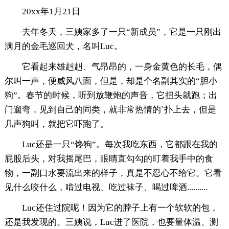
20xx年1月21日
去年冬天，三姨家多了一只“新成员”，它是一只刚出
满月的金毛巡回犬，名叫Luc。
它看起来雄赳赳、气昂昂的，一身金黄色的长毛，偶
尔叫一声，便威风八面，但是，却是个名副其实的“胆小
狗”。春节的时候，听到放鞭炮的声音，它扭头就跑；出
门遛弯，见到自己的同类，就非常热情的`扑上去，但是
几声狗叫，就把它吓跑了。
Luc还是一只“馋狗”。每次我吃东西，它都跟在我的
屁股后头，对我摇尾巴，眼睛直勾勾的盯着我手中的食
物，一副口水要流出来的样子，真是不忍心不给它。它看
见什么咬什么，啃过电视、吃过袜子、喝过啤酒..........
Luc还住过院呢！因为它的脖子上有一个软软的包，
还是我发现的。三姨说，Luc进了医院，也要量体温、测