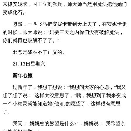
来抓安妮卡，国王立刻派兵，帅大师当然用魔法把他她们
变成化石。
忽然，一匹飞马把安妮卡带到天上去了，在安妮卡走
的时候，帅大师说："只要三天之内你们没有破解魔法，
你们就再也破解不了了。"
邪恶是战胜不了正义的。
2月13日星期六
新年心愿
过新年了，我想了想说："我想问大家的心愿，"我又
想了想了说："这样太没意思了，"咦，我想到了我来变成
一个小精灵就能知道她(他)们的愿望了，这样很有意思
了。
我问："妈妈您的愿望是什么?"，妈妈说："我希望京