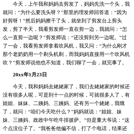
今天，上午我和妈妈去剪发了，妈妈先洗一个头，我
就问：“为什么要洗头呀？”那里的理发师回答道：“因为
好剪呀！”然后妈妈擦干了头，就坐到了剪发台上剪头
发，剪了半天，我看剪发师一直在剪一边，我就问：“怎
么一直剪一边呢？”剪发师说：“还没剪到另一边呢。”过
了一会，我看剪发师拿着吹风机，我又问：“为什么刚才
那个老奶奶用一个剃头机剃，而我妈妈直接用一个吹风机
吹？”剪发师说他也不知道，我们聊了一会，就完事了。
20xx年1月23日
今天，我和妈妈去姥姥家了，我们去姥姥家的时候还
没有很多人呢，可是到十一点的时候，可就很多人了，有
姐姐、妹妹、二姨妈、三姨妈、还有另一个姥姥，我饿
了，就问：“咱们今天吃什么？”妈妈就说：“姐姐、妹
妹、三姨妈、政政中午吃牛排披萨。”但是董大爷说：“这
个点没位子了。”我爸爸他偏不信，打了个电话，结果还