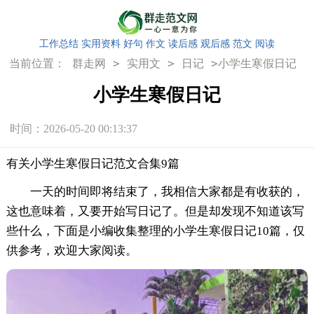
工作总结
实用资料
好句
作文
读后感
观后感
范文
阅读
>
>
>
当前位置：
群走网
实用文
日记
小学生寒假日记
小学生寒假日记
时间：2026-05-20 00:13:37
有关小学生寒假日记范文合集9篇
一天的时间即将结束了，我相信大家都是有收获的，
这也意味着，又要开始写日记了。但是却发现不知道该写
些什么，下面是小编收集整理的小学生寒假日记10篇，仅
供参考，欢迎大家阅读。