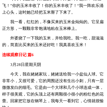
飞！”你的玉米丰收了！你的玉米丰收了！“我一阵欢乐涌
上心头，这时她已经把玉米掰了下来了。
我一看，红红的，不像买来的玉米金灿灿的。它呈扁
正方形，一颗颗非常饱满地粘在玉米棒上。
外婆烧了一下我的玉米，并给我吃。我一吃，甜滋滋
的，简直比买来的玉米还好吃！我真喜欢玉米！
连续观察日记 篇6
3月28日星期天阴
今天，我在姥姥家玩，姥姥送给我一小盆仙人球。它
非常小，又很可爱，它的周围还没有生出小刺，只有一层
微微发白的细毛。它是由一个大球和几个小球连成一体，
样子很美观，它的头顶上还有两颗很小很小的粉红色的花
蕾。回家把它放在钢琴上，我每天一看到它，心情就很愉