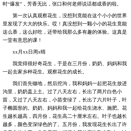
时“爆发”，芳香无比，张口和何老师说话都成香的啦。
第一次认真观察花生，没想到竟能在这个小小的世界
里发现了大大的快乐。哎！真没想到一颗小小的花生竟能
这么香，这么好吃，还带给我那么多有趣的体验。这真是
一堂有意思的课！
xx月xx日周x晴
我觉得很好奇花生，于是在三月份，奶奶、妈妈和我
一起去家乡种花生。观察花生的成长。
我们首先锄地，然后挖沟，我和妈妈一起把花生放进
沟里，奶奶盖上土。过了八天左右，长出了两片白色小
苗，又过了八天左右，小苗变绿了，长出了六片叶子，叶
子椭圆形的。奶奶、妈妈和我一起给花生浇水、施肥。花
生越长越高，四月份，花生高二十厘米左右。叶子也越长
越多，颜色变深绿色的了。五月份，我发现花生长出了许