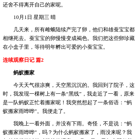
还舍不得离开自己的家呢。
10月1日 星期三 晴
几天来，所有雌蛾陆续产完了卵，他们和雄蚕宝宝都
相继死去。蚕宝宝的卵慢慢变成褐色。我们把这些卵珍藏
在小盒子里，等待明年孵出可爱的小蚕宝宝。
连续观察日记 篇2
蚂蚁搬家
今天天气很凉爽，天空黑沉沉的。我回到了院子，这
时，我发现一棵树上有一条“黑线”，我走近了一看，原来
是一队蚂蚁正忙着搬家呢！我突然想起了一条俗语：“蚂
蚁搬家雨哗哗”。我便走了。
我晚上一看外面，并没有下雨。奇怪，不是说：“蚂
蚁搬家雨哗哗”，吗？为什么蚂蚁搬家了，雨没来呢？我