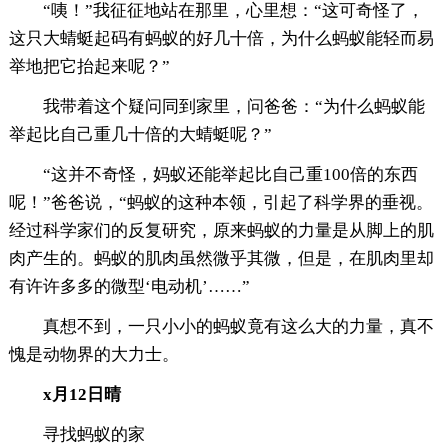
“咦！”我征征地站在那里，心里想：“这可奇怪了，
这只大蜻蜓起码有蚂蚁的好几十倍，为什么蚂蚁能轻而易
举地把它抬起来呢？”
我带着这个疑问同到家里，问爸爸：“为什么蚂蚁能
举起比自己重几十倍的大蜻蜓呢？”
“这并不奇怪，妈蚁还能举起比自己重100倍的东西
呢！”爸爸说，“蚂蚁的这种本领，引起了科学界的垂视。
经过科学家们的反复研究，原来蚂蚁的力量是从脚上的肌
肉产生的。蚂蚁的肌肉虽然微乎其微，但是，在肌肉里却
有许许多多的微型‘电动机’……”
真想不到，一只小小的蚂蚁竟有这么大的力量，真不
愧是动物界的大力士。
x月12日晴
寻找蚂蚁的家