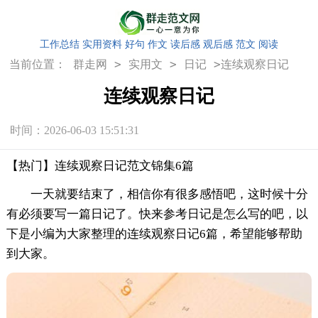
工作总结
实用资料
好句
作文
读后感
观后感
范文
阅读
>
>
>
当前位置：
群走网
实用文
日记
连续观察日记
连续观察日记
时间：2026-06-03 15:51:31
【热门】连续观察日记范文锦集6篇
一天就要结束了，相信你有很多感悟吧，这时候十分
有必须要写一篇日记了。快来参考日记是怎么写的吧，以
下是小编为大家整理的连续观察日记6篇，希望能够帮助
到大家。