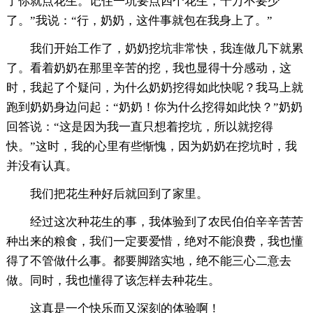
了你就点花生。记住一坑要点四个花生，千万不要少
了。”我说：“行，奶奶，这件事就包在我身上了。”
我们开始工作了，奶奶挖坑非常快，我连做几下就累
了。看着奶奶在那里辛苦的挖，我也显得十分感动，这
时，我起了个疑问，为什么奶奶挖得如此快呢？我马上就
跑到奶奶身边问起：“奶奶！你为什么挖得如此快？”奶奶
回答说：“这是因为我一直只想着挖坑，所以就挖得
快。”这时，我的心里有些惭愧，因为奶奶在挖坑时，我
并没有认真。
我们把花生种好后就回到了家里。
经过这次种花生的事，我体验到了农民伯伯辛辛苦苦
种出来的粮食，我们一定要爱惜，绝对不能浪费，我也懂
得了不管做什么事。都要脚踏实地，绝不能三心二意去
做。同时，我也懂得了该怎样去种花生。
这真是一个快乐而又深刻的体验啊！