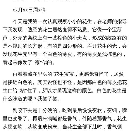
xx月xx日周x晴
今天是我第一次认真观察小小的花生，在老师的指导
下我发现，熟悉的花生居然变得不熟悉。它像一个宝葫
芦，外壳的条纹上有一些棕色的小斑点，形成的纹路有的
是不规则的长方形，有的是四边形的。掰开花生的壳，会
发现花生壳里有一个白色的薄皮，有的薄皮是浅棕色的，
看起来像发了“霉”似的。
再看看藏在里头的`花生宝宝，更感觉奇怪了，居然
是接近白色的。其实说怪也不怪，是因那白色的薄皮把花
生仁给“粘”住了，所以才呈现这样的颜色。白色的花生是
什么味道的呢？我尝了尝。
刚咬下去是十分硬的，吃到最后慢慢变软，变细，嘴
里也变香了。再后来满嘴都是香气，伴随着那香气，花生
从硬变软，从软变成粉末。当花生全部下肚时，香气顿