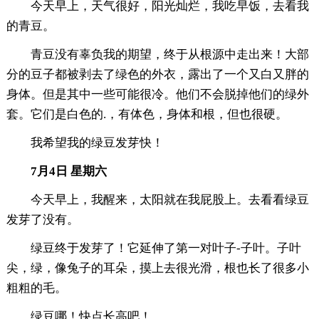
今天早上，天气很好，阳光灿烂，我吃早饭，去看我
的青豆。
青豆没有辜负我的期望，终于从根源中走出来！大部
分的豆子都被剥去了绿色的外衣，露出了一个又白又胖的
身体。但是其中一些可能很冷。他们不会脱掉他们的绿外
套。它们是白色的.，有体色，身体和根，但也很硬。
我希望我的绿豆发芽快！
7月4日 星期六
今天早上，我醒来，太阳就在我屁股上。去看看绿豆
发芽了没有。
绿豆终于发芽了！它延伸了第一对叶子-子叶。子叶
尖，绿，像兔子的耳朵，摸上去很光滑，根也长了很多小
粗粗的毛。
绿豆哪！快点长高吧！