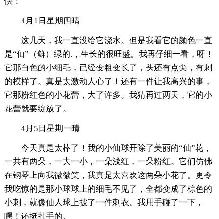
快！
4月1日星期四晴
这几天，我一直没给它浇水。但是我看它的颜色一直
是“仙”（鲜）绿的.，生长的很旺盛。我再仔细一看，呀！
它那白色的小细毛，已经变粗变长了，头还有点尖，有刺
的模样了。真是太激动人心了！还有一件让我高兴的事，
它那粉红色的小花蕾，大了许多。我猜再过两天，它的小
花蕾就要绽放了。
4月5日星期一晴
今天真是太棒了！我的小仙球开除了美丽的“仙”花，
一共有两朵，一大一小，一朵浅红，一朵粉红。它们仿佛
在钢琴上向我微微笑，我真是太喜欢这两朵小花了。更令
我吃惊的是那小球球上的细毛不见了，全都变成了棕色的
小刺，就像仙人球上披了一件刺衣。我用手碰了一下，
嘿！还挺扎手的。