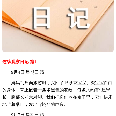
连续观察日记 篇1
9月4日 星期日 晴
妈妈到外面旅游时，买回了16条蚕宝宝。蚕宝宝白白
的身体，背上嵌着一条条黑色的花纹，每条大约有5厘米
长，腹部长着六对脚。我们把它们养在盒子里，它们快乐
地吃着桑叶，发出“沙沙”的声音。
9月7日 星期三 晴