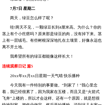
7月7日 星期二
两天，绿豆怎么样了呢？
哇!两天不见，一颗绿豆长到4厘米高。为什么？你的
茎上有个小疙瘩吗？原来那是绿豆的肉，没有掉下来。茎
上有一层绒毛。有些树根深深地扎在土壤里，好像永远也
离不开土地。
我希望所有的绿豆都能像这样长大！
连续观察日记 篇5
20xx年xx月xx日星期一天气晴 快乐播种
今天我有一件特别的事要做。“到家了！”我心里念
着，我已经很累了，因为我家在五楼，而且又是“火箭式
飞奔”上楼的，所以才会这样。还有一个原因，就是想很
快地到家，把作业做完，然后开始播种，说到这儿大家一