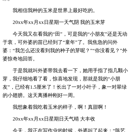
我相信我种的玉米是世界上最好吃的。
20xx年xx月xx日星期一天气阴 我的玉米芽
今天我又在看我的“田”，可是我的“小朋友”还是无动
于衷，可外婆的苗已经到了“童年”了。我焦急的问外
婆：“我怎么还没看到我的种子的芽呢？”“你没看见？”外
婆惊奇地回答。
于是我就叫外婆带我去看一下，她用手指了指几颗小
芽，我仔细地看了看，惊喜地发现，那就是我的“小朋
友”，已经有1.5厘米了！长出了一对小叶子，象一对翠绿
的小翅膀。这天离播种刚好一周。
我想象着我吃着玉米的样子，啊！真甜啊！
20xx年xx月xx日星期日天气晴 大丰收
今天，我正在写作业的时候，外婆叫了起来：“陈艺