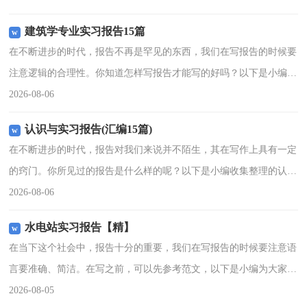
目的经过二年专业理论
建筑学专业实习报告15篇
在不断进步的时代，报告不再是罕见的东西，我们在写报告的时候要
注意逻辑的合理性。你知道怎样写报告才能写的好吗？以下是小编收
集整理的建筑学专业实习报告，欢迎阅读，希望大家能够喜欢。建筑
2026-08-06
学专业实习报告1我们
认识与实习报告(汇编15篇)
在不断进步的时代，报告对我们来说并不陌生，其在写作上具有一定
的窍门。你所见过的报告是什么样的呢？以下是小编收集整理的认识
与实习报告，欢迎大家分享。认识与实习报告1一、实验目的掌握煎
2026-08-06
膏剂的制备方法。二、
水电站实习报告【精】
在当下这个社会中，报告十分的重要，我们在写报告的时候要注意语
言要准确、简洁。在写之前，可以先参考范文，以下是小编为大家整
理的水电站实习报告，仅供参考，欢迎大家阅读。水电站实习报告
2026-08-05