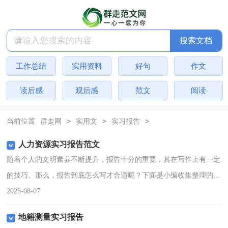
搜索文档
工作总结
实用资料
好句
作文
读后感
观后感
范文
阅读
>
>
>
当前位置
群走网
实用文
实习报告
人力资源实习报告范文
随着个人的文明素养不断提升，报告十分的重要，其在写作上有一定
的技巧。那么，报告到底怎么写才合适呢？下面是小编收集整理的人
力资源实习报告范文，欢迎阅读与收藏。人力资源实习报告范文1今
2026-08-07
天是实习培训的第二天
地籍测量实习报告