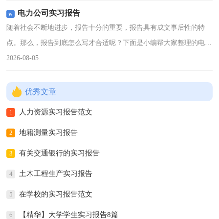
110月14日，董事长
电力公司实习报告
随着社会不断地进步，报告十分的重要，报告具有成文事后性的特
点。那么，报告到底怎么写才合适呢？下面是小编帮大家整理的电力
公司实习报告，欢迎阅读，希望大家能够喜欢。电力公司实习报告
2026-08-05
120xx年6月，我毕业
优秀文章
人力资源实习报告范文
1
地籍测量实习报告
2
有关交通银行的实习报告
3
土木工程生产实习报告
4
在学校的实习报告范文
5
【精华】大学学生实习报告8篇
6