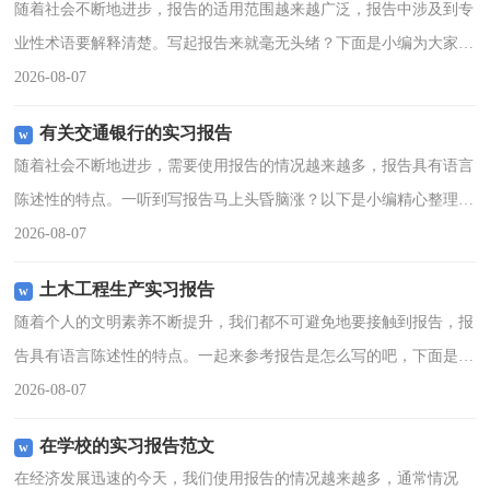
随着社会不断地进步，报告的适用范围越来越广泛，报告中涉及到专
业性术语要解释清楚。写起报告来就毫无头绪？下面是小编为大家整
理的地籍测量实习报告，供大家参考借鉴，希望可以帮助到有需要的
2026-08-07
朋友。地籍测量实习报
有关交通银行的实习报告
随着社会不断地进步，需要使用报告的情况越来越多，报告具有语言
陈述性的特点。一听到写报告马上头昏脑涨？以下是小编精心整理的
有关交通银行的实习报告，仅供参考，大家一起来看看吧。有关交通
2026-08-07
银行的实习报告1一、
土木工程生产实习报告
随着个人的文明素养不断提升，我们都不可避免地要接触到报告，报
告具有语言陈述性的特点。一起来参考报告是怎么写的吧，下面是小
编收集整理的土木工程生产实习报告，欢迎阅读，希望大家能够喜
2026-08-07
欢。通过实习是我们理论
在学校的实习报告范文
在经济发展迅速的今天，我们使用报告的情况越来越多，通常情况