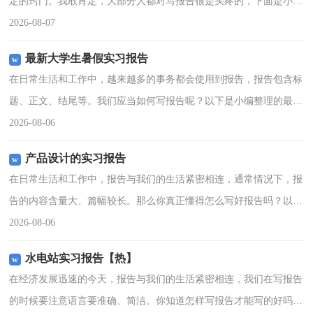
定的窍门。我敢肯定，大部分人都对写报告很是头疼的，下面是小编
为大家整理的道路施工的实习报告，仅供参考，欢迎大家阅读。道路
2026-08-07
施工的实习报告1一．
最新大学生暑假实习报告
在日常生活和工作中，越来越多的事务都会使用到报告，报告包含标
题、正文、结尾等。我们应当如何写报告呢？以下是小编整理的最新
大学生暑假实习报告，欢迎阅读与收藏。最新大学生暑假实习报告1
2026-08-06
从我踏进实习单位的那
产品设计的实习报告
在日常生活和工作中，报告与我们的生活紧密相连，通常情况下，报
告的内容含量大、篇幅较长。那么你真正懂得怎么写好报告吗？以下
是小编为大家整理的产品设计的实习报告，希望能够帮助到大家。今
2026-08-06
年根据学校安排，我被
水电站实习报告【热】
在经济发展迅速的今天，报告与我们的生活紧密相连，我们在写报告
的时候要注意语言要准确、简洁。你知道怎样写报告才能写的好吗？