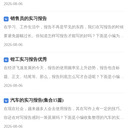
以下是小编帮大家整理的水电站实习报告，希望能够帮助到大家。水
2026-08-06
电站实习报告1尊敬的
销售员的实习报告
在学习、工作生活中，报告不再是罕见的东西，我们在写报告的时候
要避免篇幅过长。你知道怎样写报告才能写的好吗？下面是小编为大
家整理的销售员的实习报告，供大家参考借鉴，希望可以帮助到有需
2026-08-06
要的朋友。销售员的实
钳工实习报告优秀
在经济飞速发展的今天，报告的使用频率呈上升趋势，报告包含标
题、正文、结尾等。那么，报告到底怎么写才合适呢？下面是小编为
大家整理的钳工实习报告优秀，欢迎阅读，希望大家能够喜欢。一、
2026-08-06
焊接焊接是我们实习的第
汽车的实习报告(集合15篇)
在现在社会，越来越多人会去使用报告，其在写作上有一定的技巧。
你还在对写报告感到一筹莫展吗？下面是小编收集整理的汽车的实习
报告，仅供参考，希望能够帮助到大家。汽车的实习报告1一、实习
2026-08-06