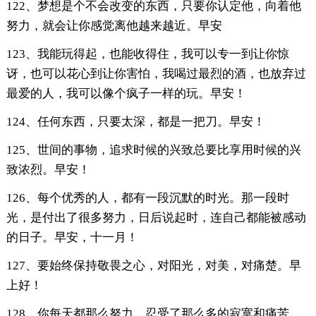
122、梦想是个不会改变的东西，只要你认定他，向着他
努力，就会让你感觉离他越来越近。早安
123、我能玩得起，也能收得住，我可以专一到让你惊
讶，也可以花心到让你害怕，我喝过最烈的酒，也放弃过
最爱的人，我可以像个疯子一样的玩。早安！
124、任何东西，只要太深，都是一把刀。早安！
125、世间的事物，追求时候的兴致总要比享用时候的兴
致浓烈。早安！
126、每个优秀的人，都有一段沉默的时光。那一段时
光，是付出了很多努力，日后说起时，连自己都能被感动
的日子。早安，十一月！
127、要始终保持敬畏之心，对阳光，对美，对痛楚。早
上好！
128、你每天都那么努力，忍受了那么多的寂寞和痛苦。