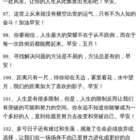
一处风景。让你的人生从此焕发出光彩吧！早安。
97、这世上从来就没有横空出世的运气，只有不为人知的
奋斗！加油早安！
98、你要相信，人生最大的荣耀不在于从不跌倒，而在于
每一次跌倒后都能爬起来。早安，五月！
99、寻找解决问题的方法是不易的，方法总是有的，早
安！
100、距离只有一尺，待你却在天边，雾里看花，水中望
月，我们的距离加大了喜欢的影子。早安！
101、人生是有很多限制，但是，人生的限制反而让我们
有突破的可能和努力的空间。你永远不知道你能够成为一
个多好的人，直到你愿意努力去改变和突破自己。早安！
102、多亏日子还有难过和失落，感激了生命必须放弃或
选择，让我们在一场场身不由己里努力进化成更好的自