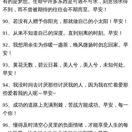
有的是梦想。生命中许多东西是可遇不可求，刻意强求得
不到，而不曾被期待的往往会不期而至。早安！
90、若没有人赠予你阳光，那就做自己的小太阳！早安！
91、从来不知道自己的深度。直到别离的时刻。早安！
92、我想用余生为你暖一盏茶，晚风微扬时勿忘回家。早
安！
93、黄花无数，碧云日暮，美人兮，美人兮，未知何处。
早安！
94、我没时间去讨厌那些讨厌我的人，因为我在忙着爱那
些爱着我的人呢～早安~
95、成功的道路上充满荆棘，苦战方能成功。早安，每一
个你！
96、懂得及时清空心灵里的负面情绪，才能享受人生的每