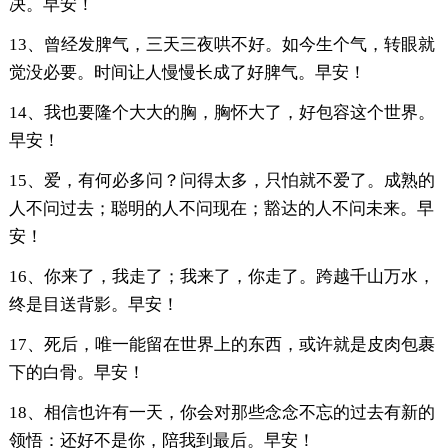
决。早安！
13、曾经发脾气，三天三夜哄不好。如今生个气，转眼就
觉没必要。时间让人慢慢长成了好脾气。早安！
14、我也要隆个大大的胸，胸怀大了，好包容这个世界。
早安！
15、爱，有何必多问？问得太多，只怕就不爱了。成熟的
人不问过去；聪明的人不问现在；豁达的人不问未来。早
安！
16、你来了，我走了；我来了，你走了。跨越千山万水，
终是目送背影。早安！
17、死后，唯一能留在世界上的东西，或许就是皮肉包裹
下的白骨。早安！
18、相信也许有一天，你会对那些念念不忘的过去有新的
领悟：还好不是你，陪我到最后。早安！