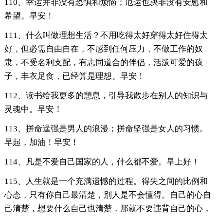
110、幸运并非没有恐惧和烦恼；厄运也决非没有安慰和
希望。早安！
111、什么叫做理想生活？不用吃得太好穿得太好住得太
好，但必需自由自在，不感到任何压力，不做工作的奴
隶，不受名利支配，有志同道合的伴侣，活泼可爱的孩
子，丰衣足食，已经算是理想。早安！
112、读书给我更多的憩息，引导我散步在别人的知识与
灵魂中。早安！
113、拼命逞强是男人的浪漫；拼命坚强是女人的习惯。
早起，加油！早安！
114、凡是不爱自己国家的人，什么都不爱。早上好！
115、人生就是一个充满遗憾的过程。得失之间的比例和
心态，只有你自己最清楚，别人是不会懂得。自己的心自
己清楚，想要什么自己也清楚，那就不要违背自己的心，