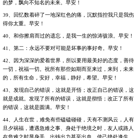
的梦，飘向不知名的未来。早安！
39、回忆数着碎了一地深红色的痛，沉默指控我只是我伤
得你太重。早安！
40、和你擦肩而过的遗忘，是我一生的惊涛骇浪。早安！
41、第二：永远不要对可能是坏事的事好奇。早安！
42、因为深深的爱着世界，所以要用最美好的态度，善待
一切，祝福一切。祝所有那些如期而至来过，来到，未来
的，所有生命，安好，幸福，静好，希望。早安！
43、发现自己的错误，这就是开悟；改正自己的错误，这
就是成就。发现了所有的错误，这就是彻悟；改正了所有
的错误，这就是圆满。早安！
44、人生在世，难免有些磕磕碰碰，天有不测风云，人有
旦夕祸福，遭遇急难之事、身处于绝境之时，友人或路人
在危难之时显身手，出钱出力甚至出血，使己绝处逢生，