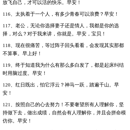
放飞自己，才可以活的快乐。早安！
116、太执着于一个人，有多少青春可以浪费？早安！
117、老公，无论你选择妻子还是情人，我都是你的选
择，对么？对于我来讲，你就是。早安，宝贝！
118、现在很痛苦，等过阵子回头看看，会发现其实那都
不算事。早上好！
119、终于知道我为什么有那么多白发了，都是起床纠结
时用脑过度。早安！
120、红日既出，怕它浮云？神马一跃，踏遍千山。早
安！
121、按照自己的心去努力！不要奢望所有人理解你，坚
持做下去，做出成绩，自然会有人理解你，并且会拼命模
仿你。早安！