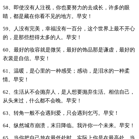
58、即使没有人注视，你也要努力的去成长，许多的眼
睛，都是藏在你看不见的地方。早安！
59、人没有完美，幸福没有一百分，这个世界上最不开心
的，是那些想得太多的人。早安！
60、最好的妆容就是微笑，最好的饰品那是谦虚，最好的
衣裳是自信。早安！
61、温暖，是心里的一种感受；感动，是泪水的一种柔
情。早安！
62、生活从不会抛弃人，是人想要抛弃生活。相信自己，
从头来过，什么都不会晚。早安！
63、转角一般不会遇到爱，只会遇到乞丐。早安！
64、纵然城市崩溃，末日降临。我许你一个未来。早安！
65、当你把自己放在最低处时，实际上你是在最高处。当