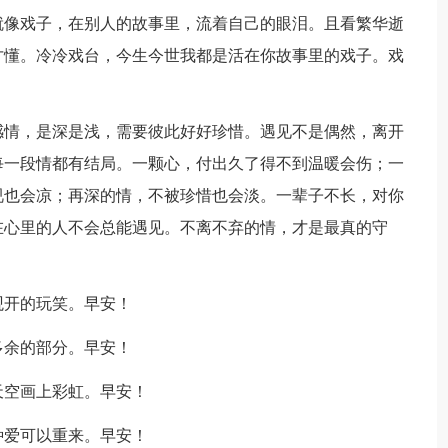
就像戏子，在别人的故事里，流着自己的眼泪。且看繁华逝
才懂。冷冷戏台，今生今世我都是活在你故事里的戏子。戏
感情，是深是浅，需要彼此好好珍惜。遇见不是偶然，离开
每一段情都有结局。一颗心，付出久了得不到温暖会伤；一
视也会凉；再深的情，不被珍惜也会淡。一辈子不长，对你
在心里的人不会总能遇见。不离不弃的情，才是最真的守
观开的玩笑。早安！
多余的部分。早安！
天空画上彩虹。早安！
种爱可以重来。早安！