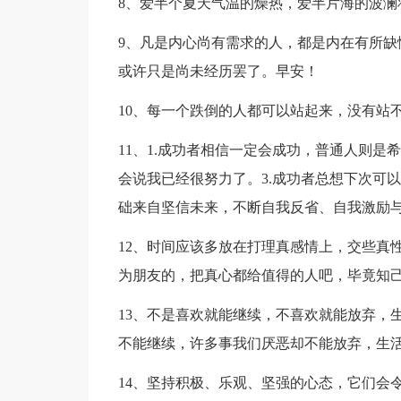
8、爱半个夏天气温的燥热，爱半片海的波澜
9、凡是内心尚有需求的人，都是内在有所缺
或许只是尚未经历罢了。早安！
10、每一个跌倒的人都可以站起来，没有站
11、1.成功者相信一定会成功，普通人则是
会说我已经很努力了。3.成功者总想下次可
础来自坚信未来，不断自我反省、自我激励与
12、时间应该多放在打理真感情上，交些真
为朋友的，把真心都给值得的人吧，毕竟知
13、不是喜欢就能继续，不喜欢就能放弃，
不能继续，许多事我们厌恶却不能放弃，生
14、坚持积极、乐观、坚强的心态，它们会