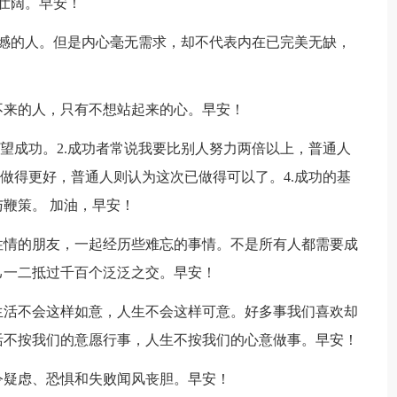
壮阔。早安！
憾的人。但是内心毫无需求，却不代表内在已完美无缺，
不来的人，只有不想站起来的心。早安！
希望成功。2.成功者常说我要比别人努力两倍以上，普通人
以做得更好，普通人则认为这次已做得可以了。4.成功的基
鞭策。 加油，早安！
性情的朋友，一起经历些难忘的事情。不是所有人都需要成
己一二抵过千百个泛泛之交。早安！
生活不会这样如意，人生不会这样可意。好多事我们喜欢却
活不按我们的意愿行事，人生不按我们的心意做事。早安！
令疑虑、恐惧和失败闻风丧胆。早安！