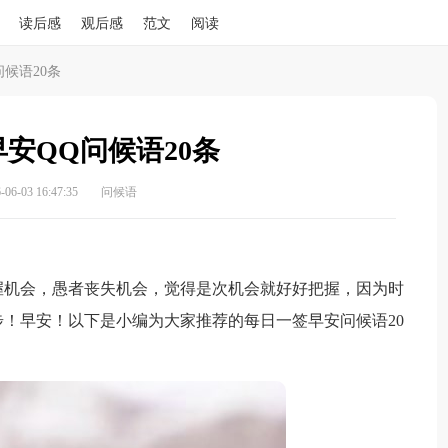
读后感
观后感
范文
阅读
候语20条
安QQ问候语20条
6-03 16:47:35
问候语
机会，愚者丧失机会，觉得是次机会就好好把握，因为时
！早安！以下是小编为大家推荐的每日一签早安问候语20