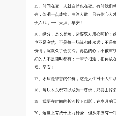
15、时间在变，人就自然也在变。有时我们
去，落泪一点成痴。曲终人散，只有伤心人
子入戏，一生天涯。早安！
16、缘分，是长是短，需要双方用心呵护；
也不是突然。不是每一场缘都能永远；不是
份情，沉默久了会变冷。再热的心，不被重
好的人不是随时都有；一辈子很难，把你放
候。早安！
17、矛盾是智慧的代价，这是人生对于人生
18、每块木头都可以成为一尊佛，只要去掉
19、我要在时间的长河投下倒影，在岁月的
20、这世上有成千上万种爱，但从来没有一