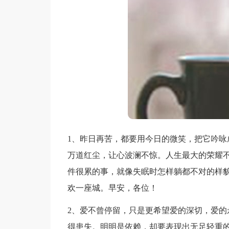
1、昨日再苦，都要用今日的微笑，把它吟咏
万道红尘，让心波澜不惊。人生最大的荣耀
件很累的事，就像失眠时怎样躺都不对的样
欢一座城。早安，各位！
2、爱不曾停留，只是更希望爱的深切，爱的
得患失。明明是依赖，却要表现出无足轻重