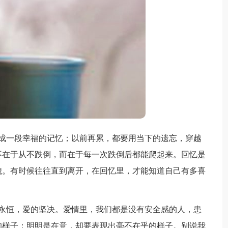
成一段幸福的记忆；以前再累，都要用当下的遗忘，穿越
不在于从不跌倒，而在于每一次跌倒后都能爬起来。回忆是
貌。有时候往往直到离开，在回忆里，才能知道自己有多喜
永恒，爱的坚决。爱情里，我们都是没有安全感的人，患
的样子；明明是在意，却要表现出毫不在乎的样子。别说我