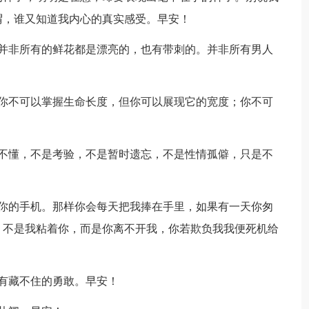
谓，谁又知道我内心的真实感受。早安！
并非所有的鲜花都是漂亮的，也有带刺的。并非所有男人
！
你不可以掌握生命长度，但你可以展现它的宽度；你不可
不懂，不是考验，不是暂时遗忘，不是性情孤僻，只是不
你的手机。那样你会每天把我捧在手里，如果有一天你匆
，不是我粘着你，而是你离不开我，你若欺负我我便死机给
有藏不住的勇敢。早安！