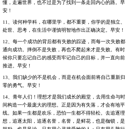
懂，走遍世界，也不过是为了找到一条走回内心的路。早
安！
11、读何种学科，在哪里学，都不重要，你学的是独立、
处世、思考，在生活中谨慎明智地作出正确决定。早安！
12、每一个成功的背后都有失败的踪迹，而每一次失败都
通向成功。摔倒不是失败，再也不爬起来才是失败。有时
候你只要忘记自己的感受而牢记自己的目标，并一直向前
推进。早安！
13、我们缺少的不是机会，而是在机会面前将自己重新归
零的勇气。早安！
14、青年人们！理想才是我们成长的殿堂，去用生命与时
间构造一个最庞大的理想。正是因为有失落，才会有地平
线。如果一生都是欢乐，恐怕一生都不得轻松。去追逐理
想，追逐太阳，追逐名誉，名誉，是鲜花，也是枷锁，是