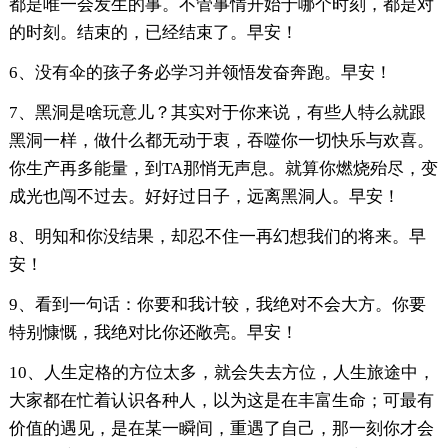
都是唯一会发生的事。不管事情开始于哪个时刻，都是对
的时刻。结束的，已经结束了。早安！
6、没有伞的孩子务必学习并领悟发奋奔跑。早安！
7、黑洞是啥玩意儿？其实对于你来说，有些人特么就跟
黑洞一样，做什么都无动于衷，吞噬你一切快乐与欢喜。
你生产再多能量，到TA那悄无声息。就算你燃烧殆尽，变
成光也闯不过去。好好过日子，远离黑洞人。早安！
8、明知和你没结果，却忍不住一再幻想我们的将来。早
安！
9、看到一句话：你要和我计较，我绝对不会大方。你要
特别慷慨，我绝对比你还敞亮。早安！
10、人生定格的方位太多，就会失去方位，人生旅途中，
大家都在忙着认识各种人，以为这是在丰富生命；可最有
价值的遇见，是在某一瞬间，重遇了自己，那一刻你才会