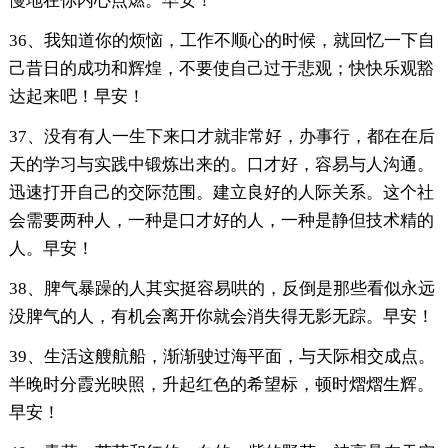
慢地在你内心点燃。早安！
36、我知道你的烦恼，工作不顺心的时候，就回忆一下自
己昔日的成功和辉煌，不要使自己过于悲观；快快乐观豁
达起来吧！早安！
37、没有有人一生下来口才就非常好，办事行，都在在后
天的学习与实践中锻炼出来的。口才好，容易与人沟通。
迅速打开自己的交际范围。建立良好的人际关系。这个社
会需要两种人，一种是口才好的人，一种是静但技术精的
人。早安！
38、脾气暴躁的人其实挺容易哄的，反倒是那些看似永远
没脾气的人，有机会离开你就会消失得无影无踪。早安！
39、生活这艘航船，渐渐驶过海平面，与天际相交成点。
半晚时分霞光映照，升起红色的希望标，顿时熠熠生辉。
早安！