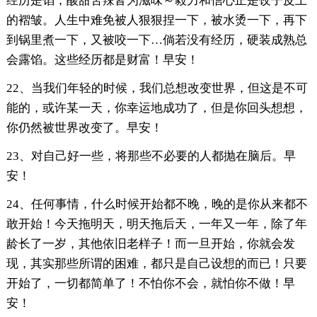
经历是馅，酸甜苦辣皆为滋味～毅力和信心正是饺子皮上
的褶皱。人生中难免被人狠狠捏一下，被水烫一下，再下
到锅里煮一下，又被咬一下…倘若没有经历，硬装成熟总
会露馅。这些经历都是财富！早安！
22、当我们年轻的时候，我们总想改变世界，但这是不可
能的，或许某一天，你幸运地成功了，但是你回头想想，
你仍然被世界改变了。早安！
23、对自己好一些，将那些不必要的人都抛在脑后。早
安！
24、任何事情，什么时候开始都不晚，晚的是你从来都不
敢开始！今天拖明天，明天拖后天，一年又一年，除了年
龄长了一岁，其他依旧老样子！而一旦开始，你就会发
现，其实那些所谓的困难，都只是自己设想的而已！只要
开始了，一切都简单了！不怕你不会，就怕你不做！早
安！