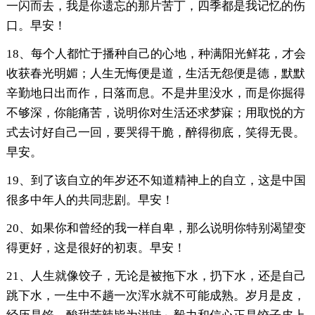
一闪而去，我是你遗忘的那片苦丁，四季都是我记忆的伤
口。早安！
18、每个人都忙于播种自己的心地，种满阳光鲜花，才会
收获春光明媚；人生无悔便是道，生活无怨便是德，默默
辛勤地日出而作，日落而息。不是井里没水，而是你掘得
不够深，你能痛苦，说明你对生活还求梦寐；用取悦的方
式去讨好自己一回，要哭得干脆，醉得彻底，笑得无畏。
早安。
19、到了该自立的年岁还不知道精神上的自立，这是中国
很多中年人的共同悲剧。早安！
20、如果你和曾经的我一样自卑，那么说明你特别渴望变
得更好，这是很好的初衷。早安！
21、人生就像饺子，无论是被拖下水，扔下水，还是自己
跳下水，一生中不趟一次浑水就不可能成熟。岁月是皮，