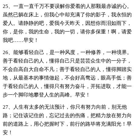
25、一直一直千万不要误解你爱着的人那颗最赤诚的心。
虽然已躺在床上，但我心中却充满了你的影子，我永恒的
爱人。请静静的吧，爱我今天昨天，因想你而泪如雨下，
你，是你，我的生命，我的一切，请你多保重！啊，请爱
我吧……早安！
26、能够看轻自己，是一种风度，一种修养，一种境界。
善于看轻自己的人，懂得自己只是芸芸众生中的一分子，
不会自高自大自命不凡；善于看轻自己的人，懂得脚踏实
地，从最基本的事情做起，不会好高骛远，眼高手低；善
于看轻自己的人，懂得只有努力奋斗，开拓进取，才能一
步一个脚印地攀登人生的高峰。早安！
27、人生有太多的无法预计，你只有努力向前，别无他
路；记住该记住的，忘记过去的伤痛，把精力放在努力向
前的道路上，用心把握时下，前行的路毕将充满阳光！早
安！