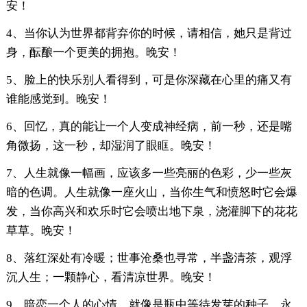
安！
4、当你认为世界都背弃你的时候，请相信，她只是背过
身，酝酿一个更美的拥抱。晚安！
5、脸上的快乐别人看得到，可是你深藏在心里的痛又有
谁能感觉到。晚安！
6、回忆，真的能让一个人变成神经病，前一秒，还是嘴
角微扬，这一秒，却湿润了眼眶。晚安！
7、人生就像一幅画，应该多一些亮丽的色彩，少一些灰
暗的色调。人生就像一座火山，当你生气和愤怒时它会爆
发，当你高兴和欢乐时它会喷出地下泉，浇灌脚下的花花
草草。晚安！
8、落红深处有冷暖；世事沧桑也寻常，半盏清茶，观浮
沉人生；一颗静心，看清凉世界。晚安！
9、暗恋一个人的心情，就像是瓶中等待发芽的种子，永