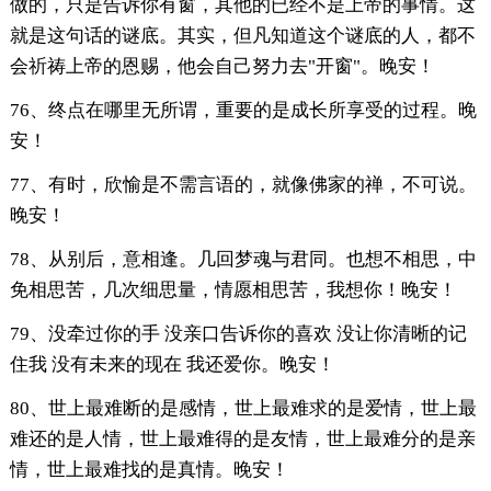
做的，只是告诉你有窗，其他的已经不是上帝的事情。这
就是这句话的谜底。其实，但凡知道这个谜底的人，都不
会祈祷上帝的恩赐，他会自己努力去"开窗"。晚安！
76、终点在哪里无所谓，重要的是成长所享受的过程。晚
安！
77、有时，欣愉是不需言语的，就像佛家的禅，不可说。
晚安！
78、从别后，意相逢。几回梦魂与君同。也想不相思，中
免相思苦，几次细思量，情愿相思苦，我想你！晚安！
79、没牵过你的手 没亲口告诉你的喜欢 没让你清晰的记
住我 没有未来的现在 我还爱你。晚安！
80、世上最难断的是感情，世上最难求的是爱情，世上最
难还的是人情，世上最难得的是友情，世上最难分的是亲
情，世上最难找的是真情。晚安！