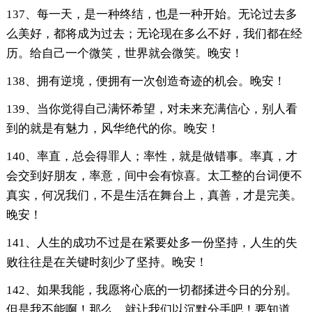
137、每一天，是一种终结，也是一种开始。无论过去多
么美好，都将成为过去；无论现在多么不好，我们都在经
历。给自己一个微笑，世界就会微笑。晚安！
138、拥有逆境，便拥有一次创造奇迹的机会。晚安！
139、当你觉得自己满怀希望，对未来充满信心，别人看
到的就是有魅力，风华绝代的你。晚安！
140、率直，总会得罪人；率性，就是做错事。率真，才
会交到好朋友，率意，间中会有惊喜。太工整的台词便不
真实，何况我们，不是生活在舞台上，真善，才是完美。
晚安！
141、人生的成功不过是在紧要处多一份坚持，人生的失
败往往是在关键时刻少了坚持。晚安！
142、如果我能，我愿将心底的一切都揉进今日的分别。
但是我不能啊！那么，就让我们以沉默分手吧！要知道，