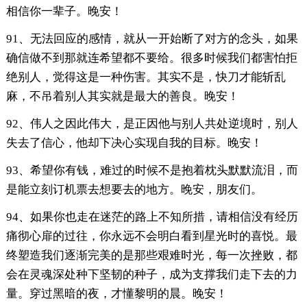
相信你一辈子。晚安！
91、无法回应的感情，就从一开始断了对方的念头，如果
确信做不到那就连希望都不要给。很多时候我们都害怕拒
绝别人，觉得这是一种伤害。其实不是，快刀才能斩乱
麻，不吊着别人其实就是最大的善良。晚安！
92、伟人之因此伟大，是正因他与别人共处逆境时，别人
失去了信心，他却下决心实现自我的目标。晚安！
93、希望你有钱，难过的时候不是抱着枕头默默流泪，而
是能立刻订机票去想要去的地方。晚安，朋友们。
94、如果你也走在迷茫的路上不知所措，请相信没有经历
痛彻心扉的过往，你永远不会明白看到星光时的喜悦。最
终塑造我们逐渐完美的是那些艰难时光，每一次挫败，都
会在灵魂深处种下坚韧的种子，成为支撑我们走下去的力
量。穿过黑暗的夜，才懂黎明的晨。晚安！