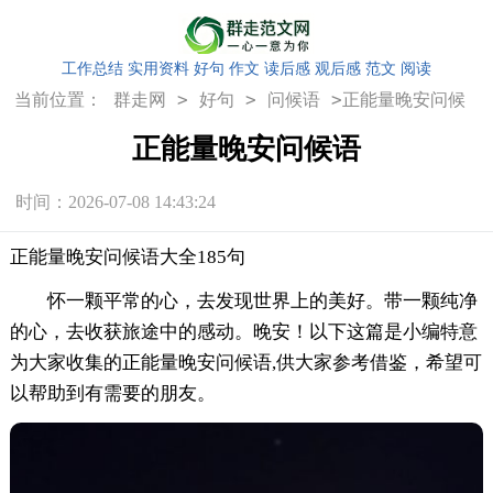
工作总结
实用资料
好句
作文
读后感
观后感
范文
阅读
>
>
>
当前位置：
群走网
好句
问候语
正能量晚安问候
语
正能量晚安问候语
时间：2026-07-08 14:43:24
正能量晚安问候语大全185句
怀一颗平常的心，去发现世界上的美好。带一颗纯净
的心，去收获旅途中的感动。晚安！以下这篇是小编特意
为大家收集的正能量晚安问候语,供大家参考借鉴，希望可
以帮助到有需要的朋友。