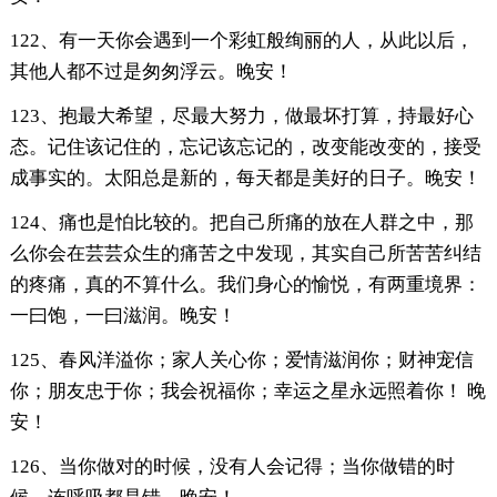
122、有一天你会遇到一个彩虹般绚丽的人，从此以后，
其他人都不过是匆匆浮云。晚安！
123、抱最大希望，尽最大努力，做最坏打算，持最好心
态。记住该记住的，忘记该忘记的，改变能改变的，接受
成事实的。太阳总是新的，每天都是美好的日子。晚安！
124、痛也是怕比较的。把自己所痛的放在人群之中，那
么你会在芸芸众生的痛苦之中发现，其实自己所苦苦纠结
的疼痛，真的不算什么。我们身心的愉悦，有两重境界：
一曰饱，一曰滋润。晚安！
125、春风洋溢你；家人关心你；爱情滋润你；财神宠信
你；朋友忠于你；我会祝福你；幸运之星永远照着你！ 晚
安！
126、当你做对的时候，没有人会记得；当你做错的时