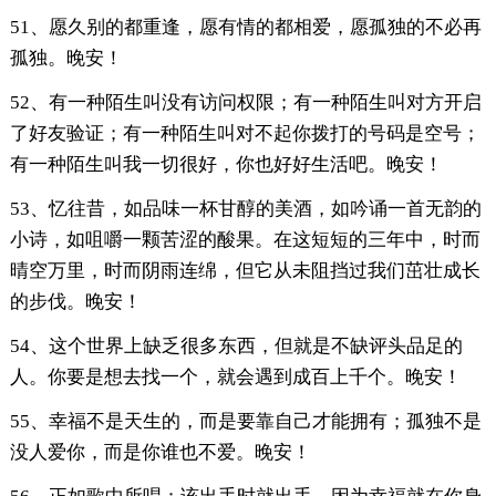
51、愿久别的都重逢，愿有情的都相爱，愿孤独的不必再
孤独。晚安！
52、有一种陌生叫没有访问权限；有一种陌生叫对方开启
了好友验证；有一种陌生叫对不起你拨打的号码是空号；
有一种陌生叫我一切很好，你也好好生活吧。晚安！
53、忆往昔，如品味一杯甘醇的美酒，如吟诵一首无韵的
小诗，如咀嚼一颗苦涩的酸果。在这短短的三年中，时而
晴空万里，时而阴雨连绵，但它从未阻挡过我们茁壮成长
的步伐。晚安！
54、这个世界上缺乏很多东西，但就是不缺评头品足的
人。你要是想去找一个，就会遇到成百上千个。晚安！
55、幸福不是天生的，而是要靠自己才能拥有；孤独不是
没人爱你，而是你谁也不爱。晚安！