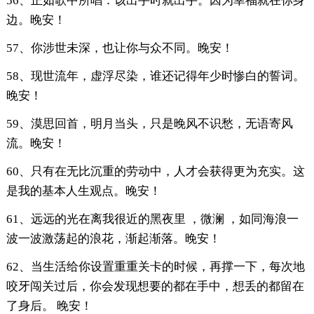
56、正如歌中所唱：该出手时就出手。因为幸福就在你身
边。晚安！
57、你涉世未深，也让你与众不同。晚安！
58、现世流年，虚浮尽染，谁还记得年少时惨白的誓词。
晚安！
59、漠思回首，明月当头，只是晚风不识愁，无语寄风
流。晚安！
60、只有在无比沉重的劳动中，人才会获得更为充实。这
是我的基本人生观点。晚安！
61、远远的光在离我很近的黑夜里 ，微澜 ，如同海浪一
波一波激荡起的浪花，渐起渐落。晚安！
62、当生活给你设置重重关卡的时候，再撑一下，每次地
咬牙闯关过后，你会发现想要的都在手中，想丢的都留在
了身后。 晚安！