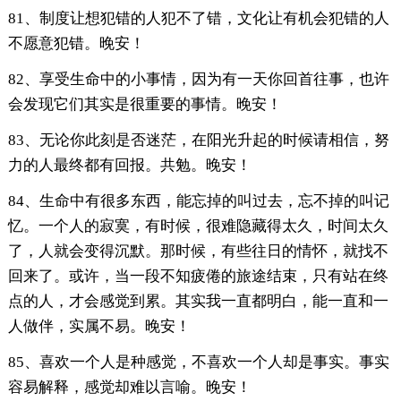
81、制度让想犯错的人犯不了错，文化让有机会犯错的人
不愿意犯错。晚安！
82、享受生命中的小事情，因为有一天你回首往事，也许
会发现它们其实是很重要的事情。晚安！
83、无论你此刻是否迷茫，在阳光升起的时候请相信，努
力的人最终都有回报。共勉。晚安！
84、生命中有很多东西，能忘掉的叫过去，忘不掉的叫记
忆。一个人的寂寞，有时候，很难隐藏得太久，时间太久
了，人就会变得沉默。那时候，有些往日的情怀，就找不
回来了。或许，当一段不知疲倦的旅途结束，只有站在终
点的人，才会感觉到累。其实我一直都明白，能一直和一
人做伴，实属不易。晚安！
85、喜欢一个人是种感觉，不喜欢一个人却是事实。事实
容易解释，感觉却难以言喻。晚安！