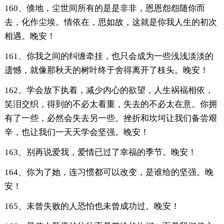
160、倏地，尘世间所有的是是非非，恩恩怨怨随你而
去，化作尘埃。情依在，思如故，这就是你我人生的初次
相遇。晚安！
161、你我之间的纠缠牵挂，也只会成为一些浅浅淡淡的
遗憾，就像那秋天的树叶终于舍得离开了枝头。晚安！
162、学会放下执着，减少内心的欲望，人生祸福相依，
笑泪交织，得到的不必太看重，失去的不必太在意。你拥
有了一些，必然会失去另一些。挫折和坎坷让我们备尝艰
辛，也让我们一天天学会坚强。晚安！
163、别再说爱我，爱情已过了幸福的季节。晚安！
164、你为了她，连习惯都可以改变，是谁给的坚强。晚
安！
165、未曾失败的人恐怕也未曾成功过。晚安！