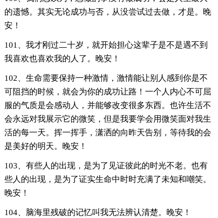
的遗憾。其实无论成功与否，从没尝试过去做，才是。晚
安！
101、我才刚过二十岁，就开始担心这辈子是不是遇不到
我喜欢也喜欢我的人了。晚安！
102、生命需要保持一种激情，激情能让别人感到你是不
可阻挡的时候，就会为你的成功让路！一个人内心不可屈
服的气质是会感动人，并能够改变很多东西。也许生活不
会永远对我展示它的微笑，但是我要学会用微笑面对我生
活的每一天。挥一挥手，潇洒的向昨天告别，等待我的会
是美好的明天。晚安！
103、有些人的出现，是为了见证彼此的时光不老。也有
些人的出现，是为了证实生命中时时充满了未知和嘲笑。
晚安！
104、脑海里残破的记忆叫我无法辨认清楚。晚安！