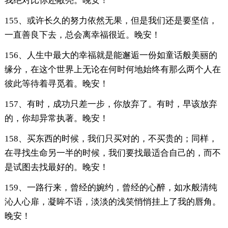
我绝对比你还敞亮。晚安！
155、或许长久的努力依然无果，但是我们还是要坚信，
一直善良下去，总会离幸福很近。晚安！
156、人生中最大的幸福就是能邂逅一份如童话般美丽的
缘分，在这个世界上无论在何时何地始终有那么两个人在
彼此等待着寻觅着。晚安！
157、有时，成功只差一步，你放弃了。有时，早该放弃
的，你却异常执著。晚安！
158、买东西的时候，我们只买对的，不买贵的；同样，
在寻找生命另一半的时候，我们要找最适合自己的，而不
是试图去找最好的。晚安！
159、一路行来，曾经的婉约，曾经的心醉，如水般清纯
沁人心扉，凝眸不语，淡淡的浅笑悄悄挂上了我的唇角。
晚安！