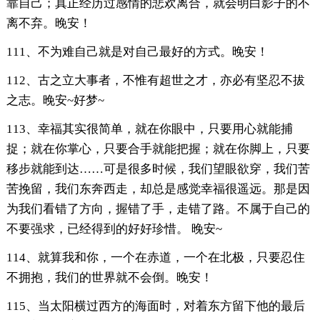
靠自己；真正经历过感情的悲欢离合，就会明白影子的不
离不弃。晚安！
111、不为难自己就是对自己最好的方式。晚安！
112、古之立大事者，不惟有超世之才，亦必有坚忍不拔
之志。晚安~好梦~
113、幸福其实很简单，就在你眼中，只要用心就能捕
捉；就在你掌心，只要合手就能把握；就在你脚上，只要
移步就能到达……可是很多时候，我们望眼欲穿，我们苦
苦挽留，我们东奔西走，却总是感觉幸福很遥远。那是因
为我们看错了方向，握错了手，走错了路。不属于自己的
不要强求，已经得到的好好珍惜。 晚安~
114、就算我和你，一个在赤道，一个在北极，只要忍住
不拥抱，我们的世界就不会倒。晚安！
115、当太阳横过西方的海面时，对着东方留下他的最后