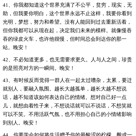
41、你我都知道这个世界充满了不公平，贫穷，现实，无
助，但我要你明白，这个世界永远不止这样，我要你看到
光明，梦想，努力和希望。没有人能回到过去重新活着，
但你我都可以从现在起，决定我们未来的模样。就像慢吞
吞的绿皮火车，也许他很慢，但时间总会到达你的那一
站。晚安！
42、不必知道更多，也无需要求更久。人与人之间，珍贵
的是照亮对方的一瞬间。晚安！
43、有时候反而觉得一群人在一起太过嘈杂，太累，要迁
就别人，要融入氛围。越长大越孤单，越长大越不想说
话，越不知道该如何表达自己的情绪。想对自己好一点
儿，就想由着性子来，不想说话就可以不说话，不想笑就
可以不笑。不用活跃气氛，也不用担心自己的小情绪影响
到别人。晚安！
44、你要学会如何将生活赠予你的最酸涩的柠檬，酿成一