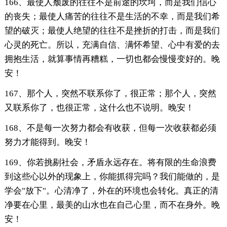
166、最使人颓废的往往不是前途的坎坷，而是我们信心
的丧失；最使人痛苦的往往不是生活的不幸，而是我们希
望的破灭；最使人绝望的往往不是挫折的打击，而是我们
心灵的死亡。所以，充满自信、满怀希望、心中有爱的去
拥抱生活，就算事情再糟糕，一切也都会慢慢变好的。晚
安！
167、那个人，突然不联系你了，很正常；那个人，突然
又联系你了，也很正常，这什么也不说明。晚安！
168、不是每一次努力都会有收获，但每一次收获都必须
努力才能得到。晚安！
169、你若挑剔社会，矛盾永远存在。将有限的生命浪费
到这些心以外的现象上，你能抓得完吗？我们能做的，是
学会"放下"。心清净了，外在的环境也会转化。真正的清
净要在心里，最美的山水也在自己心里，而不在身外。晚
安！