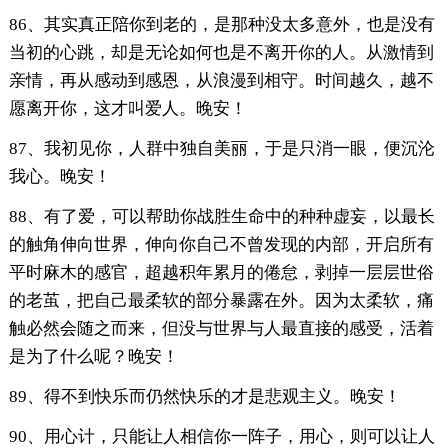
86、其实真正陪你到老的，是那种没太多意外，也是没有
当初的心跳，却是无论如何也是不离开你的人。从激情到
亲情，再从感动到感恩，从浪漫到相守。时间越久，越不
愿离开你，这才叫爱人。晚安！
87、我初见你，人群中独自美丽，于是只消一眼，便沉沦
我心。晚安！
88、有了爱，可以帮助你战胜生命中的种种虚妄，以最长
的触角伸向世界，伸向你自己不曾发现的内部，开启所有
平时麻木的感官，超越积年累月的倦怠，剥掉一层层世俗
的老茧，把自己最柔软的部分暴露在外。因为太柔软，痛
触必然会随之而来，但没与世界与人最直接的感受，活着
是为了什么呢？晚安！
89、得不到快乐而仍然快乐的才是悲观主义。晚安！
90、用心计，只能让人相信你一阵子，用心，则可以让人