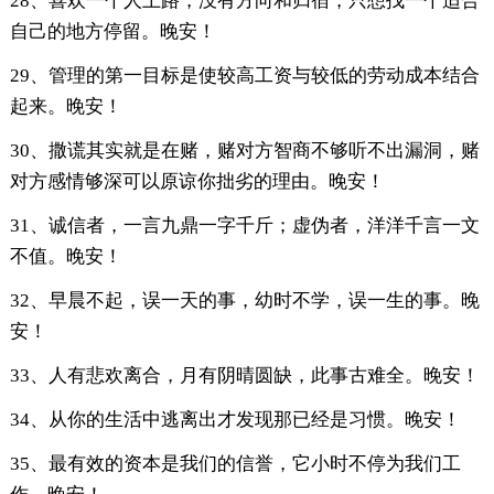
28、喜欢一个人上路，没有方向和归宿，只想找一个适合
自己的地方停留。晚安！
29、管理的第一目标是使较高工资与较低的劳动成本结合
起来。晚安！
30、撒谎其实就是在赌，赌对方智商不够听不出漏洞，赌
对方感情够深可以原谅你拙劣的理由。晚安！
31、诚信者，一言九鼎一字千斤；虚伪者，洋洋千言一文
不值。晚安！
32、早晨不起，误一天的事，幼时不学，误一生的事。晚
安！
33、人有悲欢离合，月有阴晴圆缺，此事古难全。晚安！
34、从你的生活中逃离出才发现那已经是习惯。晚安！
35、最有效的资本是我们的信誉，它小时不停为我们工