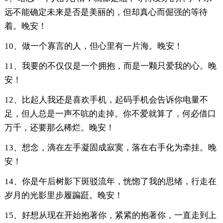
远不能确定未来是否是美丽的，但却真心而倔强的等待
着。晚安！
10、做一个寡言的人，但心里有一片海。晚安！
11、我要的不仅仅是一个拥抱，而是一颗只爱我的心。晚
安！
12、比起人我还是喜欢手机，起码手机会告诉你电量不
足，但人总是一声不吭的走掉。你不爱就算了，何必借口
万千，还要那么稀烂。晚安！
13、想念，滴在左手凝固成寂寞，落在右手化为牵挂。晚
安！
14、你是午后树影下斑驳流年，恍惚了我的思绪，行走在
岁月的光影里步履蹁跹。晚安！
15、好想从现在开始抱著你，紧紧的抱著你，一直走到上