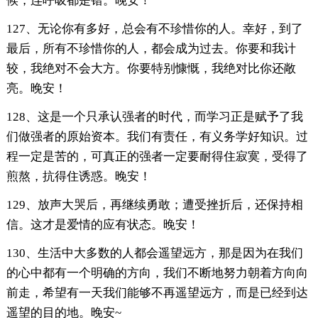
候，连呼吸都是错。晚安！
127、无论你有多好，总会有不珍惜你的人。幸好，到了
最后，所有不珍惜你的人，都会成为过去。你要和我计
较，我绝对不会大方。你要特别慷慨，我绝对比你还敞
亮。晚安！
128、这是一个只承认强者的时代，而学习正是赋予了我
们做强者的原始资本。我们有责任，有义务学好知识。过
程一定是苦的，可真正的强者一定要耐得住寂寞，受得了
煎熬，抗得住诱惑。晚安！
129、放声大哭后，再继续勇敢；遭受挫折后，还保持相
信。这才是爱情的应有状态。晚安！
130、生活中大多数的人都会遥望远方，那是因为在我们
的心中都有一个明确的方向，我们不断地努力朝着方向向
前走，希望有一天我们能够不再遥望远方，而是已经到达
遥望的目的地。晚安~