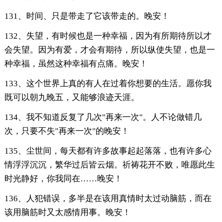
131、时间、只是带走了它该带走的。晚安！
132、失望，有时候也是一种幸福，因为有所期待所以才
会失望。因为有爱，才会有期待，所以纵使失望，也是一
种幸福，虽然这种幸福有点痛。晚安！
133、这个世界上真的有人在过着你想要的生活。愿你我
既可以朝九晚五，又能够浪迹天涯。
134、我不知道反复了几次"再来一次"。人不论做错几
次，只要不失"再来一次"的晚安！
135、尘世间，每天都有许多故事起起落落，也有许多心
情浮浮沉沉，繁华过后皆云烟。祈祷花开不败，唯愿此生
时光静好，你我同在……晚安！
136、人犯错误，多半是在该用真情时太过动脑筋，而在
该用脑筋时又太感情用事。晚安！