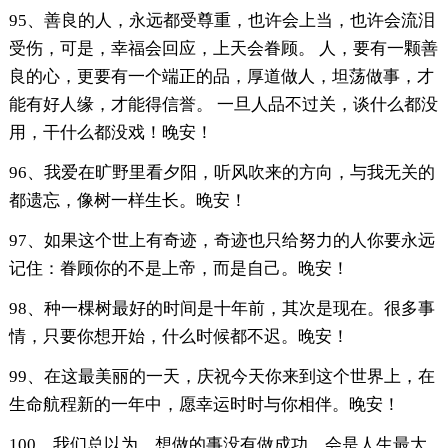
95、善良的人，永远都受尊重，也许会上当，也许会流泪
受伤，可是，幸福会回应，上天会眷顾。 人，要有一颗善
良的心，更要有一个端正的品，厚道做人，坦荡做事，才
能有好人缘，才能得信誉。 一旦人品不过关，谈什么都没
用，干什么都没戏！晚安！
96、我爱在旷野里看夕阳，听风吹来的方向，与我无关的
都遗忘，像树一样生长。晚安！
97、如果这个世上有奇迹，奇迹也只给努力的人你要永远
记住：眷顾你的不是上帝，而是自己。晚安！
98、种一棵树最好的时间是十年前，其次是现在。很多事
情，只要你想开始，什么时候都不迟。晚安！
99、在这最美丽的一天，庆祝今天你来到这个世界上，在
生命航程新的一年中，愿幸运时时与你相伴。晚安！
100、我们总以为，想做的事没有做成功，会是人生最大