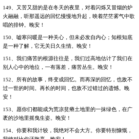
149、又苦又甜的是在冬天的夜里，对着闪烁又冒烟的炉
火融融，听那遥远的回忆慢慢地升起，映着茫茫雾气中歌
唱的排钟。晚安！
150、嘘寒问暖是一种关心，但未必发自内心；知根知底
是一种了解，它无关日久生情。晚安！
151、我们痛苦的根源往往是，我们过高地估计了我们在
别人心中的地位，一有落差，痛苦丛生。晚安！
152、所有的故事，终变成回忆。而再深的回忆，也敌不
过一世的时间。再长的时间，也敌不过错过的遗憾。晚
安！
153、愿你们都能成为荒凉贫瘠土地里的一抹绿色，在广
袤的沙地里摇曳生姿。晚安！
154、你要和我计较，我绝对不会大方。你要特别慷慨，