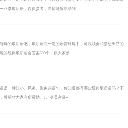
一路拳歇后语，仅供参考，希望能够帮助到
能详的歇后语吧，歇后语在一定的语言环境中，可以领会和猜想出它的
理的经典歇后语含答案300个，供大家参
语是一种短小、风趣、形象的语句，你知道都有哪些经典歇后语吗？下
希望对大家有所帮助。1、演员谢幕--