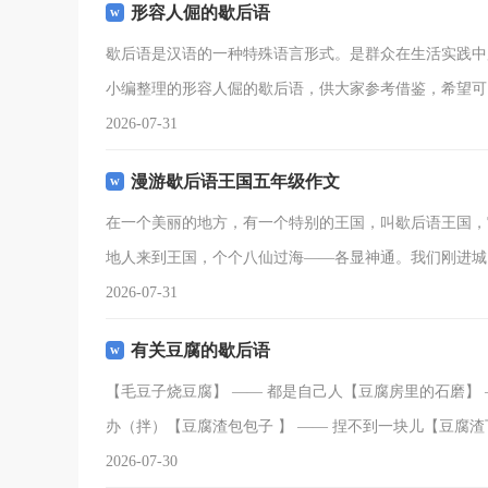
形容人倔的歇后语
歇后语是汉语的一种特殊语言形式。是群众在生活实践中
小编整理的形容人倔的歇后语，供大家参考借鉴，希望可
2026-07-31
漫游歇后语王国五年级作文
在一个美丽的地方，有一个特别的王国，叫歇后语王国，
地人来到王国，个个八仙过海——各显神通。我们刚进城
2026-07-31
有关豆腐的歇后语
【毛豆子烧豆腐】 —— 都是自己人【豆腐房里的石磨】 
办（拌）【豆腐渣包包子 】 —— 捏不到一块儿【豆腐渣
2026-07-30