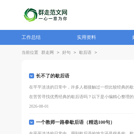
工作总结
实用资料
>
>
>
当前位置
群走网
好句
歇后语
长不了的歇后语
在平平淡淡的日常中，许多人都接触过一些比较经典的歇
在苦苦寻找优秀经典的歇后语吗？以下是小编精心整理的
2026-08-01
一个教师一路拳歇后语（精选100句）
在平平淡淡的日常中，用到歇后语的地方还是很多的，歇