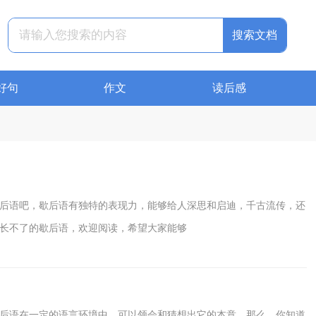
搜索文档
好句
作文
读后感
后语吧，歇后语有独特的表现力，能够给人深思和启迪，千古流传，还
长不了的歇后语，欢迎阅读，希望大家能够
后语在一定的语言环境中，可以领会和猜想出它的本意，那么，你知道