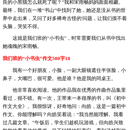
良的小黑猫怎么就死了呢？”我和宋雨畅妈妈面面相觑。
最终，我们在一堆“书山”中找到了她，她还是没从书的世
界中走出来，又问了好多稀奇古怪的'问题，让我们摸不着
头脑，哭笑不得。
这就是我们班的“小书虫”，时常需要我们从书中找出
她魂魄的宋雨畅。
我们班的“小书虫”作文500字10
我有一个好朋友，小脸，一副大眼镜遮住半张脸，小
鼻子，大嘴巴，很可爱。他是谁？他是我的同桌王。
他非常喜欢阅读。他的作品我在优秀的作曲作品集里
看过，很不错。有一次，王带来一本很厚的书，叫《初中
作文大全》。我很惊讶，好奇地问：向皓，这是一篇初中
作文。你能理解吗？向皓笑着说：“我当然能理解。我看
过几篇文章。”午饭后，学生们趁机玩游戏，但向皓兴致