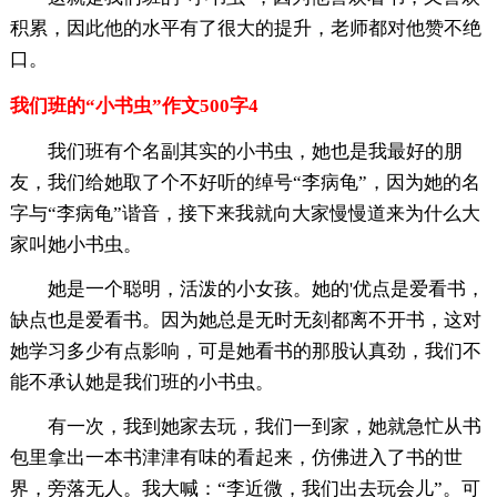
积累，因此他的水平有了很大的提升，老师都对他赞不绝
口。
我们班的“小书虫”作文500字4
我们班有个名副其实的小书虫，她也是我最好的朋
友，我们给她取了个不好听的绰号“李病龟”，因为她的名
字与“李病龟”谐音，接下来我就向大家慢慢道来为什么大
家叫她小书虫。
她是一个聪明，活泼的小女孩。她的'优点是爱看书，
缺点也是爱看书。因为她总是无时无刻都离不开书，这对
她学习多少有点影响，可是她看书的那股认真劲，我们不
能不承认她是我们班的小书虫。
有一次，我到她家去玩，我们一到家，她就急忙从书
包里拿出一本书津津有味的看起来，仿佛进入了书的世
界，旁落无人。我大喊：“李近微，我们出去玩会儿”。可