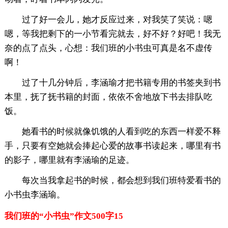
过了好一会儿，她才反应过来，对我笑了笑说：嗯
嗯，等我把剩下的一小节看完就去，好不好？好吧！我无
奈的点了点头，心想：我们班的小书虫可真是名不虚传
啊！
过了十几分钟后，李涵瑜才把书籍专用的书签夹到书
本里，抚了抚书籍的封面，依依不舍地放下书去排队吃
饭。
她看书的时候就像饥饿的人看到吃的东西一样爱不释
手，只要有空她就会捧起心爱的故事书读起来，哪里有书
的影子，哪里就有李涵瑜的足迹。
每次当我拿起书的时候，都会想到我们班特爱看书的
小书虫李涵瑜。
我们班的“小书虫”作文500字15