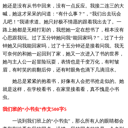
她还是没有从书中回来，没有一点反应。我接二连三的大
喊，她这才呆呆的问道：“有什么事？”，“我们出去玩会
儿吧！”我请求道。她只好极不情愿的跟着我出去了。一
路上她都是无精打彩的，我想她一定在想书了，根本没有
心思跟我玩。过了五分钟她问我“能回家吗？”，过了十分
钟她又问我能回家吗，过了十五分钟还是接着问我。我无
可奈何的和她一起回到了家，她又一次进入了书的世界，
她与主人公一起冒险玩耍，表情也是千变万化，有时皱
眉，有时笑的前翻后仰，还有时眼角也滴下几滴泪水。
她总是紧紧的抱着书，好像有人会把书抢走似的。她
就是这样，在学校看书，在家里接着看，真不愧是小书
虫。
我们班的“小书虫”作文500字5
一说到我们班上的“小书虫”，那么所有人的眼睛都会