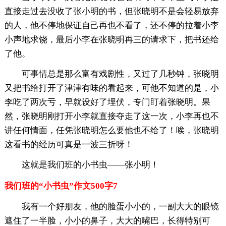
直接走过去没收了张小明的书，但张晓明不是会轻易放弃
的人，他不停地保证自己再也不看了，还不停的拉着小李
小声地求饶，最后小李在张晓明再三的请求下，把书还给
了他。
可事情总是那么富有戏剧性，又过了几秒钟，张晓明
又把书给打开了津津有味的看起来，可他不知道的是，小
李吃了两次亏，早就设好了埋伏，专门盯着张晓明。果
然，张晓明刚打开小李就直接夺走了这一次，小李再也不
讲任何情面，任凭张晓明怎么要他也不给了！唉，张晓明
这看书的经历可真是一波三折呀！
这就是我们班的小书虫——张小明！
我们班的“小书虫”作文500字7
我有一个好朋友，他的脸蛋小小的，一副大大的眼镜
遮住了一半脸，小小的鼻子，大大的嘴巴，长得特别可