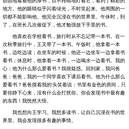
勃勃地看着他的厚书，目不转睛地盯着它，看到了精彩的
地方。他的眼睛似乎闪着绿光，不时笑起来。他周围的一
切都不能影响他。他完全沉浸在书的世界里。午休时，到
了，在班长几次催促下，他才勉强放下手里的书。
他喜欢在学校看书，旅行时从不忘记带一本书。在一
次秋季旅行中，王又带了一本书。午饭时，他拿着一本
书，边吃边读；在坐车的时候，他还一边坐车一边拿着书
看书；休息时，他拿着一本书，一边喝水一边看书。我的
心：他为什么那么爱看书？我很疑惑。回到家，我问爸
爸：爸爸，我的一个同学喜欢下课后看书。他为什么那么
爱看书？爸爸摸着我的'头笑着说：书里有金色的房间，只
要你静下心来，没有什么会打扰你。你会发现书中最有趣
的东西！我恍然大悟。
我也想向王学习。我想多读书，让自己沉浸在书的世
界里。我会发现很多有趣的事情。