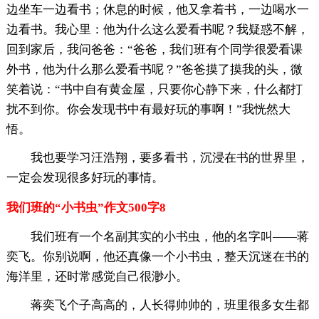
边坐车一边看书；休息的时候，他又拿着书，一边喝水一
边看书。我心里：他为什么这么爱看书呢？我疑惑不解，
回到家后，我问爸爸：“爸爸，我们班有个同学很爱看课
外书，他为什么那么爱看书呢？”爸爸摸了摸我的头，微
笑着说：“书中自有黄金屋，只要你心静下来，什么都打
扰不到你。你会发现书中有最好玩的事啊！”我恍然大
悟。
我也要学习汪浩翔，要多看书，沉浸在书的世界里，
一定会发现很多好玩的事情。
我们班的“小书虫”作文500字8
我们班有一个名副其实的小书虫，他的名字叫——蒋
奕飞。你别说啊，他还真像一个小书虫，整天沉迷在书的
海洋里，还时常感觉自己很渺小。
蒋奕飞个子高高的，人长得帅帅的，班里很多女生都