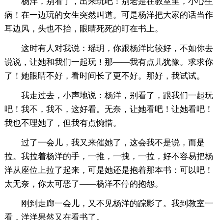
杨洋，别看了，出来玩吧！别老是在教室里，小心生
病！在一边玩的女生突然叫道。可是杨洋把大家的话当作
耳边风，头也不抬，眼睛死死的盯在书上。
这时有人对我说：瑶玥，你跟杨洋比较好，不如你去
说说，让她和我们一起玩！那——我有点儿犹豫。求求你
了！她眼睛不好，看时间长了更不好。那好，我试试。
我走过去，小声地说：杨洋，别看了，跟我们一起玩
吧！我不，我不，这好看。无奈，让她看吧！让她看吧！
我也不理她了，但我有点惋惜。
过了一会儿，我又来催她了，这会我不是说，而是
拉。我拉着杨洋的手，一推，一拽，一拉，好不容易把杨
洋从座位上拉了起来，可是她还是抱着那本书：可以吧！
太无奈，你太可恶了——杨洋不停的抱怨。
刚到走廊一会儿，又不见杨洋的踪影了。我到教室一
看，洋洋果然又在看书了。