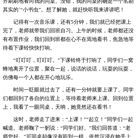
齐刷刷地看向我的同桌。没错，我的同桌的确是一个名副
其实的`“小书虫”。想了解她，就赶快听我来讲讲吧！
记得有一次音乐课，还有5分钟，我们就已经把课上
完了，老师就带我们回班自习。上午的时候，老师都还没
有布置作业，我们回到班都在心不在焉地看书，焦急地等
待着下课铃快快打响。
“叮叮叮，叮叮叮。”下课铃终于打响了，同学们一窝
蜂地离开了位置，聚在一起，说话的说话，玩耍的玩耍，
仿佛每一个人都在开心地玩乐。
时间一眨眼就过去了，还有一分钟就要上课了。同学
们都回到了各自的位置上，等待着老师来上课。回到位置
上，我看了一眼同桌，天呐，她竟然还在看书！
这时，老师走了进来：“上课！”“起立！”同学们一起
喊道。老师鞠了一躬说：“同学们好。”我们回答道：“老
师您好。”可同桌却像没有听到一样，依然沉浸在她手上