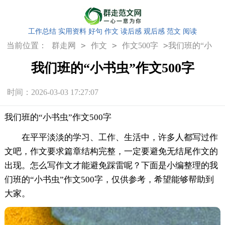
工作总结
实用资料
好句
作文
读后感
观后感
范文
阅读
>
>
>
当前位置：
群走网
作文
作文500字
我们班的“小
书虫”作文500字
我们班的“小书虫”作文500字
时间：2026-03-03 17:27:07
我们班的“小书虫”作文500字
在平平淡淡的学习、工作、生活中，许多人都写过作
文吧，作文要求篇章结构完整，一定要避免无结尾作文的
出现。怎么写作文才能避免踩雷呢？下面是小编整理的我
们班的“小书虫”作文500字，仅供参考，希望能够帮助到
大家。