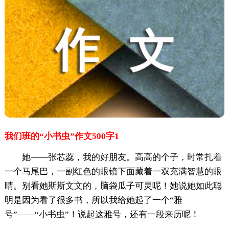
我们班的“小书虫”作文500字1
她——张芯蕊，我的好朋友。高高的个子，时常扎着
一个马尾巴，一副红色的眼镜下面藏着一双充满智慧的眼
睛。别看她斯斯文文的，脑袋瓜子可灵呢！她说她如此聪
明是因为看了很多书，所以我给她起了一个“雅
号”——“小书虫”！说起这雅号，还有一段来历呢！